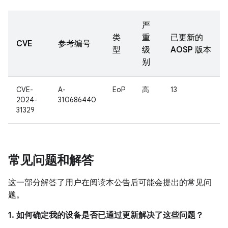
严
类
重
已更新的
CVE
参考编号
型
级
AOSP 版本
别
CVE-
A-
EoP
高
13
2024-
310686440
31329
常见问题和解答
这一部分解答了用户在阅读本公告后可能会提出的常见问
题。
1. 如何确定我的设备是否已通过更新解决了这些问题？