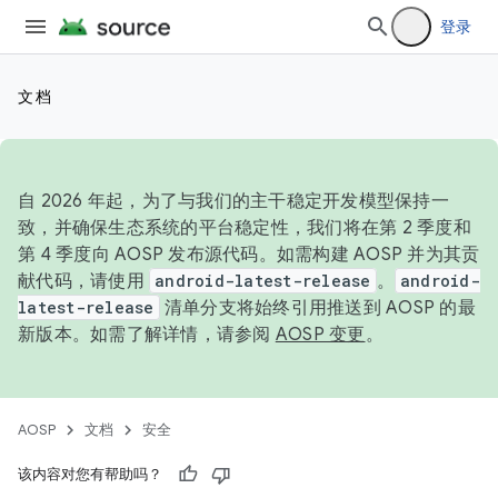
登录
文档
自 2026 年起，为了与我们的主干稳定开发模型保持一
致，并确保生态系统的平台稳定性，我们将在第 2 季度和
第 4 季度向 AOSP 发布源代码。如需构建 AOSP 并为其贡
献代码，请使用
android-latest-release
。
android-
latest-release
清单分支将始终引用推送到 AOSP 的最
新版本。如需了解详情，请参阅
AOSP 变更
。
AOSP
文档
安全
该内容对您有帮助吗？