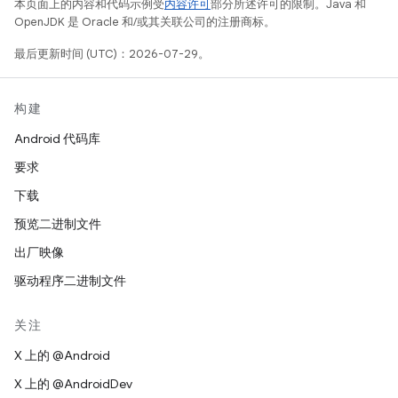
本页面上的内容和代码示例受
内容许可
部分所述许可的限制。Java 和
OpenJDK 是 Oracle 和/或其关联公司的注册商标。
最后更新时间 (UTC)：2026-07-29。
构建
Android 代码库
要求
下载
预览二进制文件
出厂映像
驱动程序二进制文件
关注
X 上的 @Android
X 上的 @AndroidDev