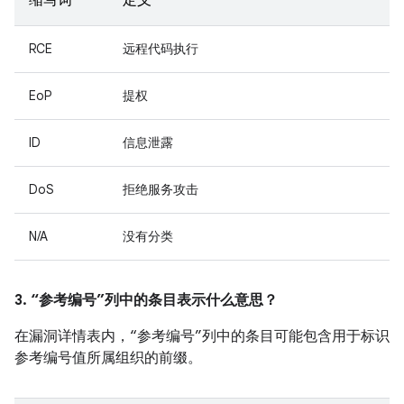
缩写词
定义
RCE
远程代码执行
EoP
提权
ID
信息泄露
DoS
拒绝服务攻击
N/A
没有分类
3. “参考编号”列中的条目表示什么意思？
在漏洞详情表内，“参考编号”列中的条目可能包含用于标识
参考编号值所属组织的前缀。