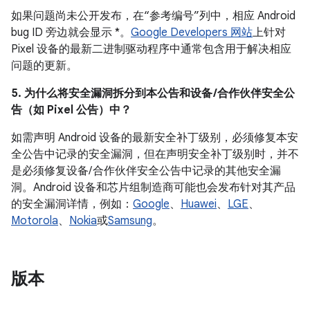
如果问题尚未公开发布，在“参考编号”列中，相应 Android
bug ID 旁边就会显示 *。
Google Developers 网站
上针对
Pixel 设备的最新二进制驱动程序中通常包含用于解决相应
问题的更新。
5. 为什么将安全漏洞拆分到本公告和设备 /合作伙伴安全公
告（如 Pixel 公告）中？
如需声明 Android 设备的最新安全补丁级别，必须修复本安
全公告中记录的安全漏洞，但在声明安全补丁级别时，并不
是必须修复设备/ 合作伙伴安全公告中记录的其他安全漏
洞。Android 设备和芯片组制造商可能也会发布针对其产品
的安全漏洞详情，例如：
Google
、
Huawei
、
LGE
、
Motorola
、
Nokia
或
Samsung
。
版本