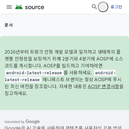
로그인
문서
2026년부터 트렁크 안정 개발 모델과 일치하고 생태계의 플
랫폼 안정성을 보장하기 위해 2분기와 4분기에 AOSP에 소스
코드를 게시합니다. AOSP를 빌드하고 기여하려면
android-latest-release
를 사용하세요.
android-
latest-release
매니페스트 브랜치는 항상 AOSP에 푸시
된 최신 버전을 참조합니다. 자세한 내용은
AOSP 변경사항
을
참고하세요.
Google은 AI 기술을 사용하여 콘텐츠를 사용자의 기본 언어