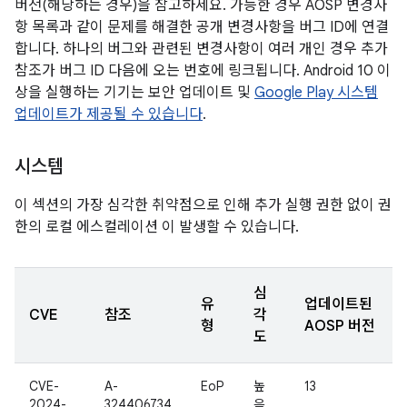
버전(해당하는 경우)을 참고하세요. 가능한 경우 AOSP 변경사
항 목록과 같이 문제를 해결한 공개 변경사항을 버그 ID에 연결
합니다. 하나의 버그와 관련된 변경사항이 여러 개인 경우 추가
참조가 버그 ID 다음에 오는 번호에 링크됩니다. Android 10 이
상을 실행하는 기기는 보안 업데이트 및
Google Play 시스템
업데이트가 제공될 수 있습니다
.
시스템
이 섹션의 가장 심각한 취약점으로 인해 추가 실행 권한 없이 권
한의 로컬 에스컬레이션 이 발생할 수 있습니다.
심
유
업데이트된
CVE
참조
각
형
AOSP 버전
도
CVE-
A-
EoP
높
13
2024-
324406734
음