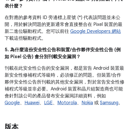
表什麼？
在對應的參考資料 ID 旁邊標上星號 (*) 代表該問題並未公
開，用於解決問題的更新通常會直接整合在 Pixel 裝置的最
新二進位驅動程式。您可以前往
Google Developers 網站
下載這些驅動程式。
5. 為什麼這份安全性公告和裝置/合作夥伴安全性公告 (例
如 Pixel 公告) 會分別刊載安全漏洞？
刊載在此安全性公告的安全漏洞，都是宣告 Android 裝置最
新安全性修補程式等級時，必須修正的問題。但裝置/合作
夥伴安全性公告所刊載的其他安全漏洞，對於宣告安全性修
補程式等級並非必要。Android 裝置和晶片組製造商也可能
會針對該公司的產品發布安全漏洞詳細資料，例如
Google
、
Huawei
、
LGE
、
Motorola
、
Nokia
或
Samsung
。
版本