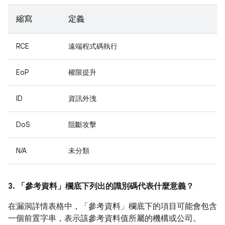
縮寫
定義
RCE
遠端程式碼執行
EoP
權限提升
ID
資訊外洩
DoS
阻斷攻擊
N/A
未分類
3. 「參考資料」
欄底下列出的識別碼代表什麼意義？
在漏洞詳情表格中，「參考資料」
欄底下的項目可能會包含
一個前置字串，表示該參考資料值所屬的機構或公司。