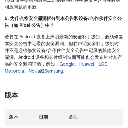
Pixel 设备提供的最新二进制驱动程序中通常包含旨在解决
相应问题的更新。
5. 为什么将安全漏洞拆分到本公告和设备 /合作伙伴安全公
告（如 Pixel 公告）中？
若要在 Android 设备上声明最新的安全补丁级别，必须修复
本安全公告中记录的安全漏洞。但在声明安全补丁级别时，
并不是必须修复设备/ 合作伙伴安全公告中记录的其他安全
漏洞。Android 设备和芯片组制造商可能也会发布针对其产
品的安全漏洞详情，例如：
Google
、
Huawei
、
LGE
、
Motorola
、
Nokia
或
Samsung
。
版本
版本
日期
备注