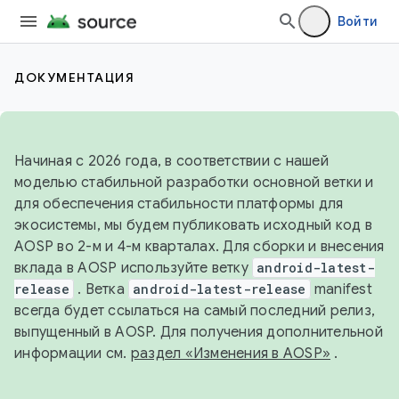
Войти
ДОКУМЕНТАЦИЯ
Начиная с 2026 года, в соответствии с нашей
моделью стабильной разработки основной ветки и
для обеспечения стабильности платформы для
экосистемы, мы будем публиковать исходный код в
AOSP во 2-м и 4-м кварталах. Для сборки и внесения
вклада в AOSP используйте ветку
android-latest-
release
. Ветка
android-latest-release
manifest
всегда будет ссылаться на самый последний релиз,
выпущенный в AOSP. Для получения дополнительной
информации см.
раздел «Изменения в AOSP»
.