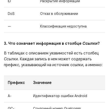
ID
Раскрытие информации
DoS
Отказ в обслуживании
—
Классификация недоступна
3. Что означает информация в столбце
Ссылки
?
В таблицах с описанием уязвимостей есть столбец
Ссылки
. Каждая запись в нем может содержать
префикс, указывающий на источник ссылки, а именно:
Префикс
Значение
A-
Идентификатор ошибки Android
QC-
Ссылочный номер Qualcomm