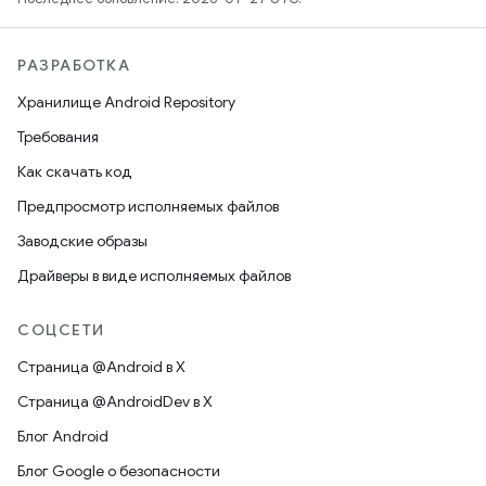
РАЗРАБОТКА
Хранилище Android Repository
Требования
Как скачать код
Предпросмотр исполняемых файлов
Заводские образы
Драйверы в виде исполняемых файлов
СОЦСЕТИ
Страница @Android в X
Страница @AndroidDev в X
Блог Android
Блог Google о безопасности