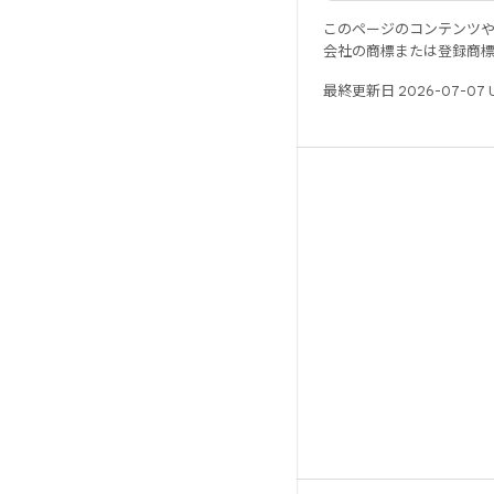
このページのコンテンツ
会社の商標または登録商
最終更新日 2026-07-07 
リソース
Android リポジトリ
要件
ダウンロード
バイナリのプレビュー
ファクトリー イメージ
ドライバのバイナリ