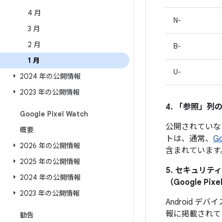
4 月
N-
3 月
2 月
B-
1 月
U-
2024 年の公開情報
2023 年の公開情報
4. 「参照」
列の
Google Pixel Watch
公開されていな
概要
トは、通常、
G
2026 年の公開情報
含まれています
2025 年の公開情報
5. セキュリ
2024 年の公開情報
（Google 
2023 年の公開情報
Android
報に掲載されて
勧告