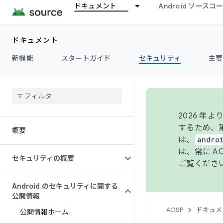
ドキュメント
Android ソース
ドキュメント
新機能
スタートガイド
セキュリティ
主要
2026 
するため、第
概要
は、
andro
は、常に 
セキュリティの概要
ご覧くださ
Android のセキュリティに関する
公開情報
AOSP
ドキュメ
公開情報ホーム