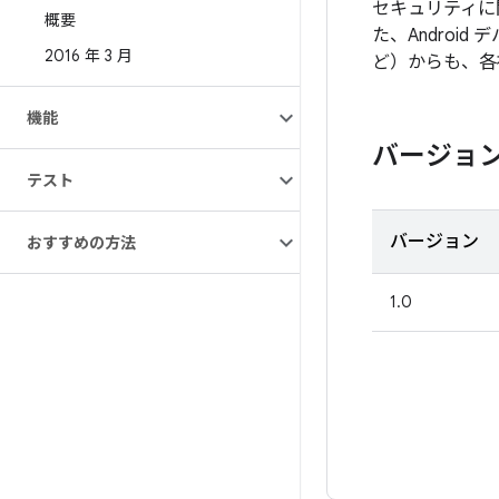
セキュリティに
概要
た、Androi
2016 年 3 月
ど）からも、各
機能
バージョ
テスト
バージョン
おすすめの方法
1.0