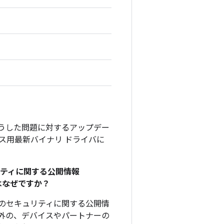
そうした問題に対するアップデー
デバイス用最新バイナリ ドライバに
リティに関する公開情報
のはなぜですか？
、このセキュリティに関する公開情
外の、デバイスやパートナーの