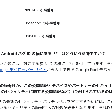
NVIDIA の参照番号
Broadcom の参照番号
UNISOC の参照番号
 Android バグ ID の横にある「*」はどういう意味ですか？
い問題には、対応する参照 ID の横に「*」を付けています。
oogle デベロッパー サイト
から入手できる Google Pixel 
。
ティの脆弱性が、この公開情報とデバイスやパートナーのセキュ
Pixel のセキュリティに関する公開情報など）に分けられている
 デバイスの最新のセキュリティ パッチレベルを宣言するためには
いるセキュリティの脆弱性への対処が必要となります。それ以