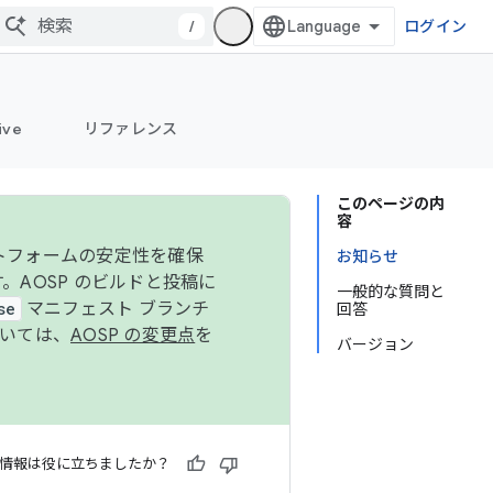
/
ログイン
ive
リファレンス
このページの内
容
ットフォームの安定性を確保
お知らせ
す。AOSP のビルドと投稿に
一般的な質問と
se
マニフェスト ブランチ
回答
ついては、
AOSP の変更点
を
バージョン
情報は役に立ちましたか？