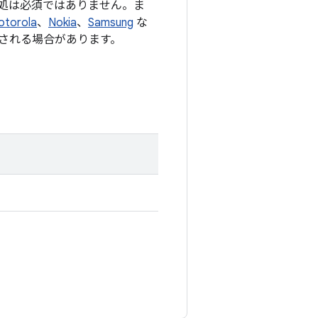
処は必須ではありません。ま
otorola
、
Nokia
、
Samsung
な
される場合があります。