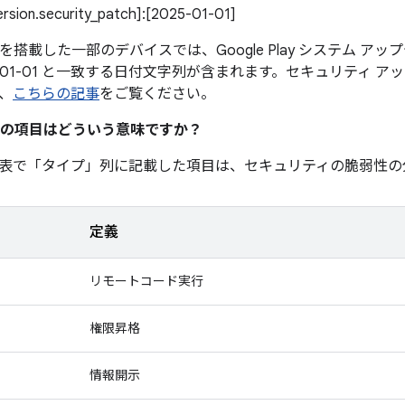
version.security_patch]:[2025-01-01]
0 以降を搭載した一部のデバイスでは、Google Play システム 
5-01-01 と一致する日付文字列が含まれます。セキュリティ 
、
こちらの記事
をご覧ください。
の項目はどういう意味ですか？
表で「タイプ」
列に記載した項目は、セキュリティの脆弱性の
定義
リモートコード実行
権限昇格
情報開示