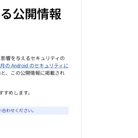
関する公開情報
ームに影響を与えるセキュリティの
 1 月の Android のセキュリティに
 以降と、この公開情報に掲載され
すすめします。
い合わせください。