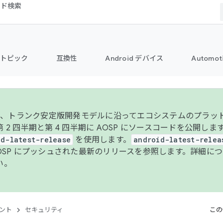
コード検索
トピック
互換性
Android デバイス
Automot
年より、トランク安定版開発モデルに沿ってエコシステムのプラ
 2 四半期と第 4 四半期に AOSP にソースコードを公開しま
id-latest-release
を使用します。
android-latest-relea
AOSP にプッシュされた最新のリリースを参照します。詳細に
い。
ント
セキュリティ
この