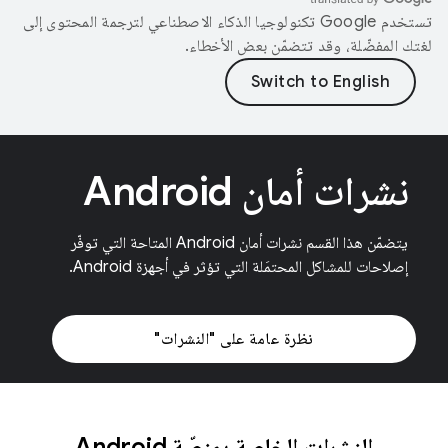
تستخدم Google تكنولوجيا الذكاء الاصطناعي لترجمة المحتوى إلى
لغتك المفضّلة، وقد تتضمّن بعض الأخطاء.
نشرات أمان Android
يتضمّن هذا القسم نشرات أمان Android المتاحة التي توفّر
إصلاحات للمشاكل المحتمَلة التي تؤثر في أجهزة Android.
نظرة عامة على "النشرات"
النشرات الخاصة بمنصّة Android