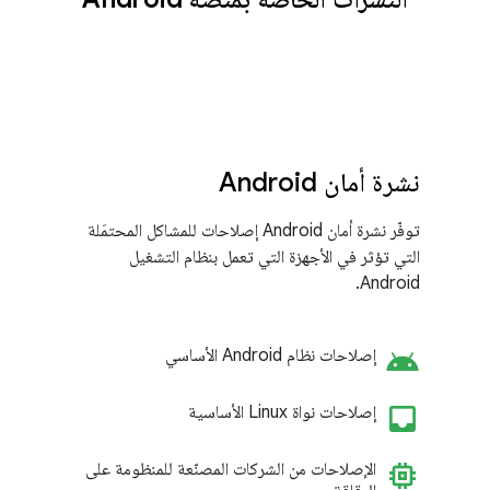
نشرة أمان Android
توفّر نشرة أمان Android إصلاحات للمشاكل المحتمَلة
التي تؤثر في الأجهزة التي تعمل بنظام التشغيل
Android.
android
إصلاحات نظام Android الأساسي
inbo
إصلاحات نواة Linux الأساسية
memory
الإصلاحات من الشركات المصنّعة للمنظومة على