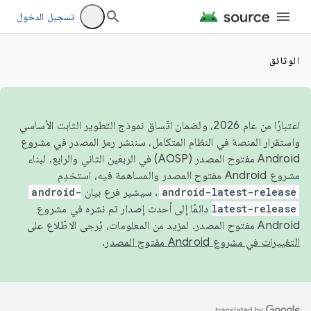
تسجيل الدخول
الوثائق
اعتبارًا من عام 2026، ولضمان اتّساق نموذج التطوير الثابت الأساسي
واستقرار المنصة في النظام المتكامل، سننشر رمز المصدر في مشروع
Android مفتوح المصدر (AOSP) في الربعَين الثاني والرابع. لبناء
مشروع Android مفتوح المصدر والمساهمة فيه، استخدِم
android-latest-release
. سيشير فرع بيان
android-
latest-release
دائمًا إلى أحدث إصدار تم نشره في مشروع
Android مفتوح المصدر. لمزيد من المعلومات، يُرجى الاطّلاع على
التغييرات في مشروع Android مفتوح المصدر
.