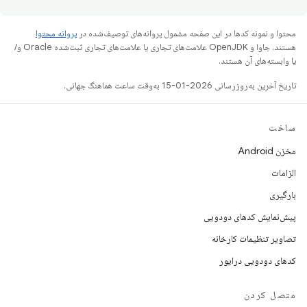
محتوا و نمونه کدها در این صفحه مشمول پروانه‌های توصیف‌شده در
پروانه محتوا
هستند. جاوا و OpenJDK علامت‌های تجاری یا علامت‌های تجاری ثبت‌شده Oracle و/
یا وابسته‌های آن هستند.
تاریخ آخرین به‌روزرسانی 2026-01-15 به‌وقت ساعت هماهنگ جهانی.
ساخت
مخزن Android
الزامات
بارگیری
پیش‌نمایش کدهای دودویی
تصاویر تنظیمات کارخانه
کدهای دودویی درایور
متصل کردن