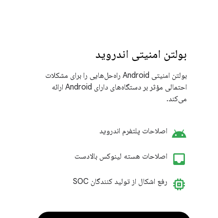
بولتن امنیتی اندروید
بولتن امنیتی Android راه‌حل‌هایی را برای مشکلات
احتمالی مؤثر بر دستگاه‌های دارای Android ارائه
می‌کند.
android
اصلاحات پلتفرم اندروید
inbo
اصلاحات هسته لینوکس بالادست
memory
رفع اشکال از تولید کنندگان SOC