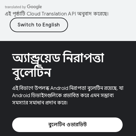
এই পৃষ্ঠাটি
Cloud Translation API
অনুবাদ করেছে।
অ্যান্ড্রয়েড নিরাপত্তা
বুলেটিন
এই বিভাগে উপলব্ধ Android নিরাপত্তা বুলেটিন রয়েছে, যা
Android ডিভাইসগুলিকে প্রভাবিত করে এমন সম্ভাব্য
সমস্যার সমাধান প্রদান করে।
বুলেটিন ওভারভিউ