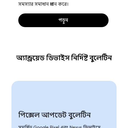
সমস্যার সমাধান প্রদান করে।
পড়ুন
অ্যান্ড্রয়েড ডিভাইস নির্দিষ্ট বুলেটিন
পিক্সেল আপডেট বুলেটিন
সমর্থিত Google Pixel এবং Nexus ডিভাইসে