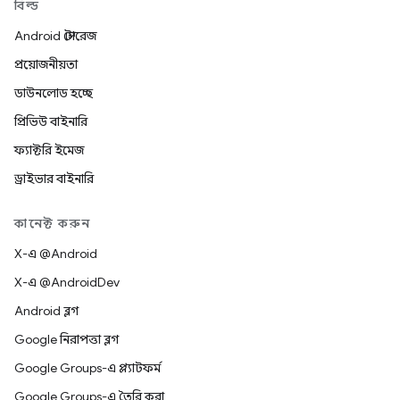
বিল্ড
Android স্টোরেজ
প্রয়োজনীয়তা
ডাউনলোড হচ্ছে
প্রিভিউ বাইনারি
ফ্যাক্টরি ইমেজ
ড্রাইভার বাইনারি
কানেক্ট করুন
X-এ @Android
X-এ @AndroidDev
Android ব্লগ
Google নিরাপত্তা ব্লগ
Google Groups-এ প্ল্যাটফর্ম
Google Groups-এ তৈরি করা