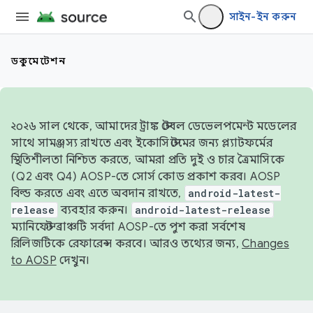
সাইন-ইন করুন
ডকুমেন্টেশন
২০২৬ সাল থেকে, আমাদের ট্রাঙ্ক স্টেবল ডেভেলপমেন্ট মডেলের
সাথে সামঞ্জস্য রাখতে এবং ইকোসিস্টেমের জন্য প্ল্যাটফর্মের
স্থিতিশীলতা নিশ্চিত করতে, আমরা প্রতি দুই ও চার ত্রৈমাসিকে
(Q2 এবং Q4) AOSP-তে সোর্স কোড প্রকাশ করব। AOSP
বিল্ড করতে এবং এতে অবদান রাখতে,
android-latest-
release
ব্যবহার করুন।
android-latest-release
ম্যানিফেস্ট ব্রাঞ্চটি সর্বদা AOSP-তে পুশ করা সর্বশেষ
রিলিজটিকে রেফারেন্স করবে। আরও তথ্যের জন্য,
Changes
to AOSP
দেখুন।