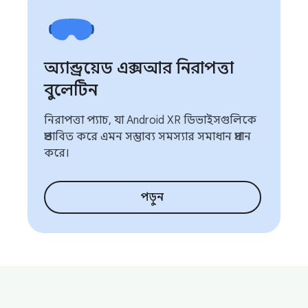
অ্যান্ড্রয়েড এক্সআর নিরাপত্তা
বুলেটিন
নিরাপত্তা প্যাচ, যা Android XR ডিভাইসগুলিকে
প্রভাবিত করে এমন সম্ভাব্য সমস্যার সমাধান প্রদান
করে।
পড়ুন