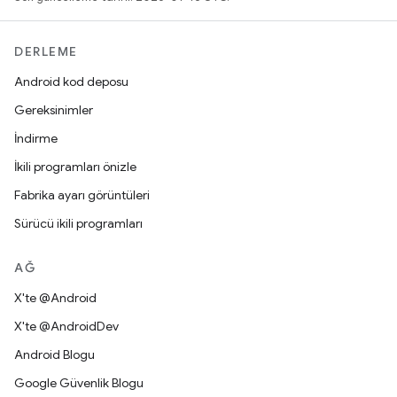
DERLEME
Android kod deposu
Gereksinimler
İndirme
İkili programları önizle
Fabrika ayarı görüntüleri
Sürücü ikili programları
AĞ
X'te @Android
X'te @AndroidDev
Android Blogu
Google Güvenlik Blogu