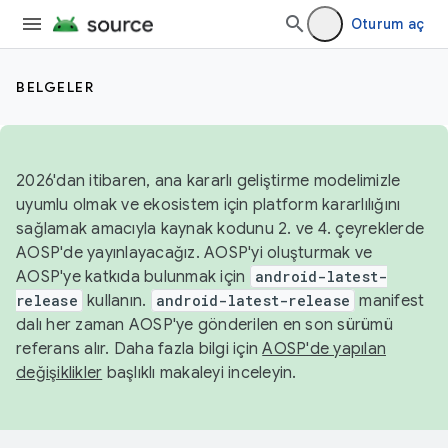
Oturum aç
BELGELER
2026'dan itibaren, ana kararlı geliştirme modelimizle
uyumlu olmak ve ekosistem için platform kararlılığını
sağlamak amacıyla kaynak kodunu 2. ve 4. çeyreklerde
AOSP'de yayınlayacağız. AOSP'yi oluşturmak ve
AOSP'ye katkıda bulunmak için
android-latest-
release
kullanın.
android-latest-release
manifest
dalı her zaman AOSP'ye gönderilen en son sürümü
referans alır. Daha fazla bilgi için
AOSP'de yapılan
değişiklikler
başlıklı makaleyi inceleyin.