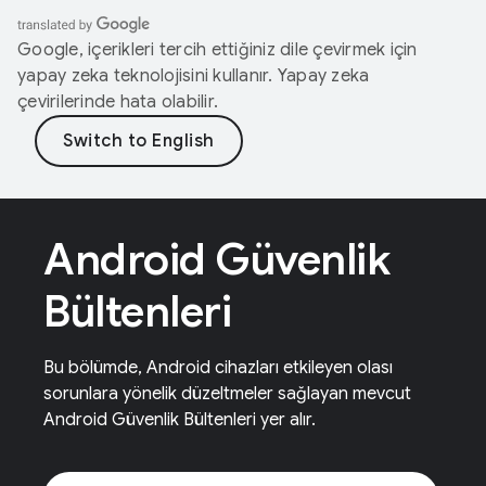
Google, içerikleri tercih ettiğiniz dile çevirmek için
yapay zeka teknolojisini kullanır. Yapay zeka
çevirilerinde hata olabilir.
Android Güvenlik
Bültenleri
Bu bölümde, Android cihazları etkileyen olası
sorunlara yönelik düzeltmeler sağlayan mevcut
Android Güvenlik Bültenleri yer alır.