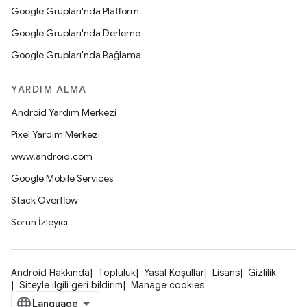
Google Grupları'nda Platform
Google Grupları'nda Derleme
Google Grupları'nda Bağlama
YARDIM ALMA
Android Yardım Merkezi
Pixel Yardım Merkezi
www.android.com
Google Mobile Services
Stack Overflow
Sorun İzleyici
Android Hakkında
Topluluk
Yasal Koşullar
Lisans
Gizlilik
Siteyle ilgili geri bildirim
Manage cookies