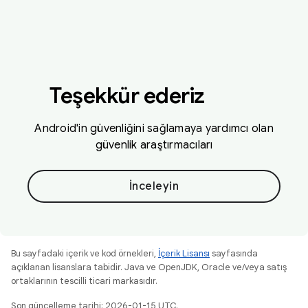
Teşekkür ederiz
Android'in güvenliğini sağlamaya yardımcı olan
güvenlik araştırmacıları
İnceleyin
Bu sayfadaki içerik ve kod örnekleri,
İçerik Lisansı
sayfasında
açıklanan lisanslara tabidir. Java ve OpenJDK, Oracle ve/veya satış
ortaklarının tescilli ticari markasıdır.
Son güncelleme tarihi: 2026-01-15 UTC.