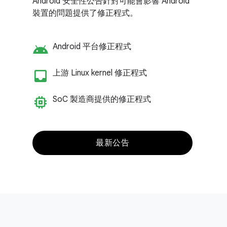
Android 安全性公告針對可能會影響 Android
裝置的問題提供了修正程式。
android
Android 平台修正程式
inbox_customize
上游 Linux kernel 修正程式
memory
So
C 製造商提供的修正程式
最新公告