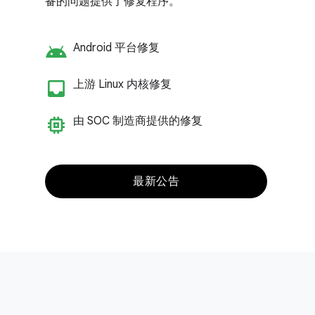
备的问题提供了修复程序。
android
Android 平台修复
inbox_customize
上游 Linux 内核修复
memory
由 SOC 制造商提供的修复
最新公告