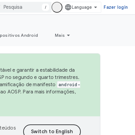
/
Fazer login
positivos Android
Mais
vel e garantir a estabilidade da
P no segundo e quarto trimestres.
ramificação de manifesto
android-
 ao AOSP. Para mais informações,
nteúdos