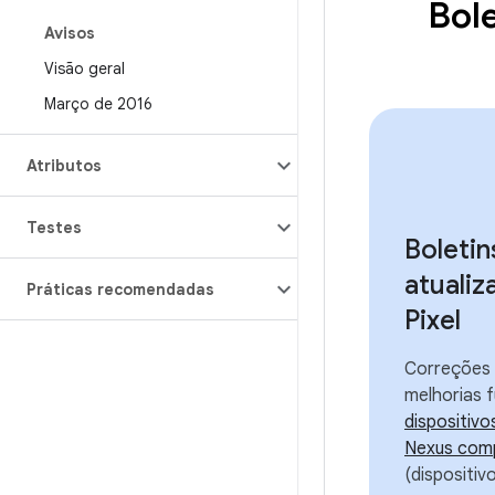
Bole
Avisos
Visão geral
Março de 2016
Atributos
Testes
Boletin
atualiz
Práticas recomendadas
Pixel
Correções 
melhorias 
dispositivo
Nexus comp
(dispositiv