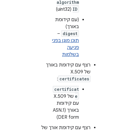
algorithm
(uint32)
ID
(עם קידומת
באורך)
–
digest
תוכן מוגן בפני
פגיעה
בשלמות
רצף עם קידומת באורך
של X.509
:
certificates
certificat
e
של X.509
עם קידומת
באורך (ASN.1
DER form)
רצף עם קידומת אורך של