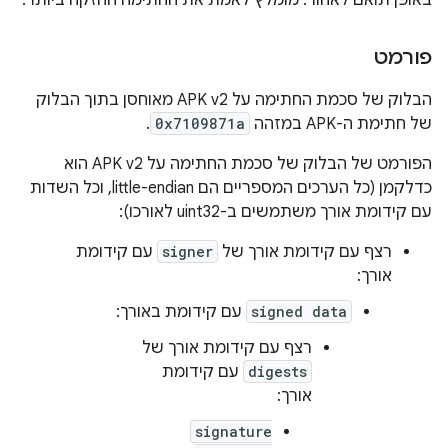
באופן תואם לאחור. מומלץ לאמת את החתימה החזקה ביותר.
פורמט
הבלוק של סכמת החתימה על APK v2 מאוחסן בתוך הבלוק
של חתימת ה-APK במזהה
0x7109871a
.
הפורמט של הבלוק של סכמת החתימה על APK v2 הוא
כדלקמן (כל הערכים המספריים הם little-endian, וכל השדות
עם קידומת אורך משתמשים ב-uint32 לאורכו):
רצף עם קידומת אורך של
signer
עם קידומת
אורך:
signed data
עם קידומת באורך:
רצף עם קידומת אורך של
digests
עם קידומת
אורך:
signature