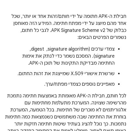
חבילת ה-APK חתומה על ידי חותם/זהות אחד או יותר, שכל
אחד מהם מיוצג על ידי מפתח חתימה. המידע הזה מאוחסן
כבלוק של APK Signature Scheme v2. לגבי כל חתום,
נשמרים הפרטים הבאים:
צמדי ערכים (signature algorithm, ‏ digest, ‏
signature). המסכם נשמר כדי לנתק את אימות
החתימה מבדיקת התקינות של תוכן ה-APK.
שרשרת אישורי X.509 שמייצגת את זהות החתום.
מאפיינים נוספים כצמדי מפתח/ערך.
לכל חותם, חבילת ה-APK מאומתת באמצעות חתימה נתמכת
מהרשימה שצוינה. המערכת מתעלמת מחתימות עם
אלגוריתמים לא מוכרים של חתימות. בכל הטמעה, המערכת
בוחרת את החתימה שבה משתמשים כשנמצאות כמה חתימות
נתמכות. כך נוכל להציג בעתיד שיטות חתימה חזקות יותר