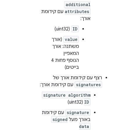
additional
attributes
עם קידומת
אורך:
(uint32)
ID
value
(אורך
משתנה: אורך
המאפיין
הנוסף פחות 4
בייטים)
רצף עם קידומת אורך של
signatures
עם קידומת אורך:
signature algorithm
(uint32)
ID
signature
עם קידומת
באורך מעל
signed
data