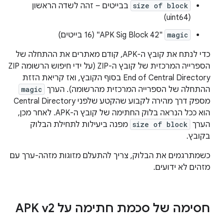
size of block
בבייטים – זהה לשדה הראשון
(uint64)
magic
"APK Sig Block 42" (16 בייטים)
כדי לנתח את קובץ ה-APK, קודם מאתרים את ההתחלה של
הספרייה המרכזית של קובץ ה-ZIP (על ידי חיפוש הרשומה ZIP
End of Central Directory בסוף הקובץ, ואז קריאת הזזת
ההתחלה של הספרייה המרכזית מהרשומה). הערך
magic
מספק דרך מהירה לקבוע שהקטע שלפני Central Directory
הוא ככל הנראה בלוק החתימה של קובץ ה-APK. לאחר מכן,
הערך
size of block
מפנה ביעילות לתחילת הבלוק
בקובץ.
כשמתרגמים את הבלוק, צריך להתעלם מזוגות מזהה-ערך עם
מזהים לא ידועים.
חסימה של סכמת חתימה על APK v2