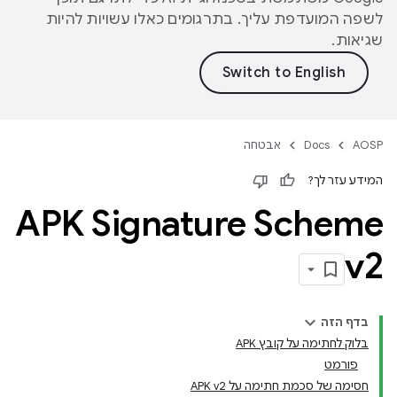
לשפה המועדפת עליך. בתרגומים כאלו עשויות להיות
שגיאות.
AOSP
Docs
אבטחה
המידע עזר לך?
APK Signature Scheme
v2
בדף הזה
בלוק לחתימה על קובץ APK
פורמט
חסימה של סכמת חתימה על APK v2