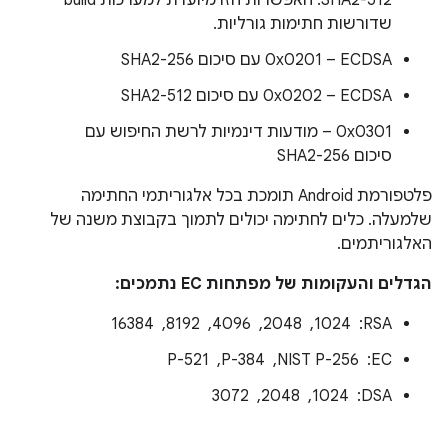
SHA2-512. האפשרות הזו מיועדת למערכות build
שדורשות חתימות גורליות.
0x0201 – ECDSA עם סיכום SHA2-256
0x0202 – ECDSA עם סיכום SHA2-512
0x0301 – מודעות דינמיות לרשת החיפוש עם
סיכום SHA2-256
פלטפורמת Android תומכת בכל אלגוריתמי החתימה
שלמעלה. כלים לחתימה יכולים לתמוך בקבוצת משנה של
האלגוריתמים.
הגדלים והעקומות של מפתחות EC נתמכים:
RSA: ‏ 1024, ‏ 2048, ‏ 4096, ‏ 8192, ‏ 16384
EC: ‏ NIST P-256, ‏ P-384, ‏ P-521
DSA: ‏ 1024, ‏ 2048, ‏ 3072