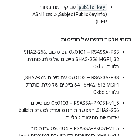
public key
עם קידומת באורך
(SubjectPublicKeyInfo, טופס ASN.1
DER)
מזהי אלגוריתמים של חתימות
0x0101 – RSASSA-PSS עם סיכום SHA2-256,
SHA2-256 MGF1, 32 בייטים של מלח, כותרת
נלווית: 0xbc
0x0102 – RSASSA-PSS עם סיכום SHA2-512, ‏
SHA2-512 MGF1, ‏ 64 בייטים של מלח, כותרת
נלווית: 0xbc
0x0103 – RSASSA-PKCS1-v1_5 עם סיכום
SHA2-256. האפשרות הזו מיועדת למערכות build
שדורשות חתימות גורליות.
0x0104 – RSASSA-PKCS1-v1_5 עם סיכום