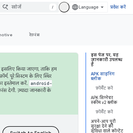
/
प्रवेश करें
otive
रेफ़रंस
इस पेज पर, यह
जानकारी उपलब्ध
है
ऐसा इसलिए किया जाएगा, ताकि हम
APK साइनिंग
्म, पूरे सिस्टम के लिए स्थिर
ब्लॉक
 इस्तेमाल करें.
android-
फ़ॉर्मैट करें
रंस देगी. ज़्यादा जानकारी के
APK सिग्नेचर
स्कीम v2 ब्लॉक
फ़ॉर्मैट करें
अपने-आप पूरी
सुरक्षा देने की
सुविधा वाले कॉन्टेंट