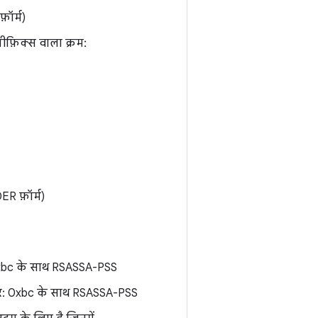
़ॉर्म)
रीफ़िक्स वाला क्रम:
R फ़ॉर्म)
0xbc के साथ RSASSA-PSS
र: 0xbc के साथ RSASSA-PSS