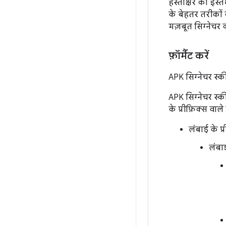
हस्ताक्षर का इस्
के बेहतर तरीकों 
मज़बूत सिग्नेचर की
फ़ॉर्मैट करें
APK सिग्नेचर स्
APK सिग्नेचर स्की
के प्रीफ़िक्स वाल
लंबाई के प्
लंबाई