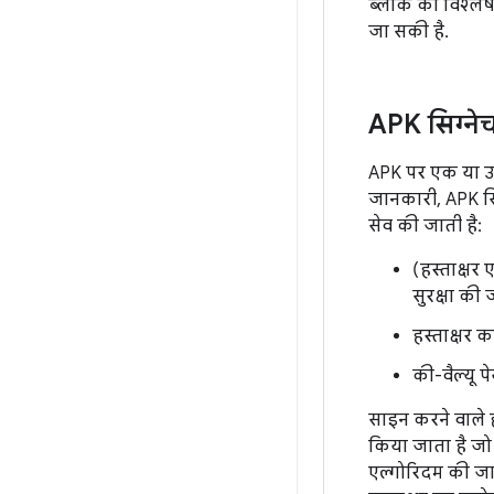
ब्लॉक का विश्ले
जा सकी है.
APK सिग्ने
APK पर एक या उसस
जानकारी, APK सिग
सेव की जाती है:
(हस्ताक्षर 
सुरक्षा की 
हस्ताक्षर 
की-वैल्यू प
साइन करने वाले ह
किया जाता है जो 
एल्गोरिदम की जान