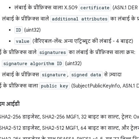
लंबाई के प्रीफ़िक्स वाला X.509
certificate
(ASN.1 DER फ
लंबाई के प्रीफ़िक्स वाले
additional attributes
का लंबाई के प्
ID
(uint32)
value
(वैरिएबल-लेंथ: अन्य एट्रिब्यूट की लंबाई - 4 बाइट)
 के प्रीफ़िक्स वाले
signatures
का लंबाई के प्रीफ़िक्स वाला क्रम:
signature algorithm ID
(uint32)
लंबाई के प्रीफ़िक्स
signature
,
signed data
से ज़्यादा
 के प्रीफ़िक्स वाला
public key
(SubjectPublicKeyInfo, ASN.1 DE
रिदम आईडी
A2-256 डाइजेस्ट, SHA2-256 MGF1, 32 बाइट का साल्ट, ट्रेलर: 
A2-512 डाइजेस्ट, SHA2-512 MGF1, 64 बाइट का साल्ट, और ट्रेल