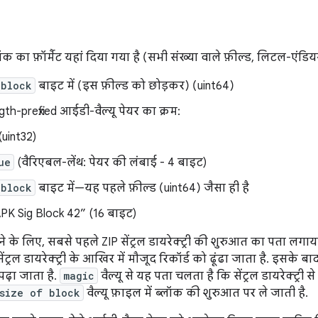
ॉक का फ़ॉर्मैट यहां दिया गया है (सभी संख्या वाले फ़ील्ड, लिटल-एंडियन
 block
बाइट में (इस फ़ील्ड को छोड़कर) (uint64)
gth-prefixed आईडी-वैल्यू पेयर का क्रम:
(uint32)
ue
(वैरिएबल-लेंथ: पेयर की लंबाई - 4 बाइट)
 block
बाइट में—यह पहले फ़ील्ड (uint64) जैसा ही है
PK Sig Block 42” (16 बाइट)
े के लिए, सबसे पहले ZIP सेंट्रल डायरेक्ट्री की शुरुआत का पता लगा
ट्रल डायरेक्ट्री के आखिर में मौजूद रिकॉर्ड को ढूंढा जाता है. इसके बाद, रि
ढ़ा जाता है.
magic
वैल्यू से यह पता चलता है कि सेंट्रल डायरेक्ट्री 
size of block
वैल्यू फ़ाइल में ब्लॉक की शुरुआत पर ले जाती है.