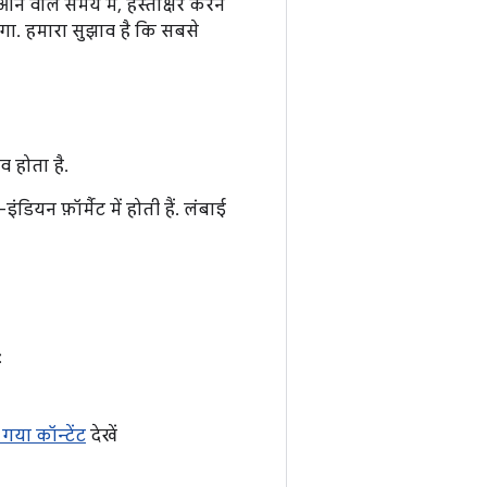
े वाले समय में, हस्ताक्षर करने
ेगा. हमारा सुझाव है कि सबसे
व होता है.
ियन फ़ॉर्मैट में होती हैं. लंबाई
:
 गया कॉन्टेंट
देखें