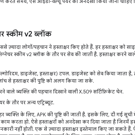
षण करते समय, ऐसे आईडी-वैल्यू पेयर को अनदेखा किया जाना चाहिए
चर स्कीम v2 ब्लॉक
े ज़्यादा लोगों/पहचान ने हस्ताक्षर किए होते हैं. हर हस्ताक्षर को सा
्नेचर स्कीम v2 ब्लॉक के तौर पर सेव की जाती है. हस्ताक्षर करने वा
एल्गोरिदम, डाइजेस्ट, हस्ताक्षर) टपल. डाइजेस्ट को सेव किया जाता है, 
जांच से हस्ताक्षर की पुष्टि को अलग किया जा सके.
करने वाले व्यक्ति की पहचान दिखाने वाली X.509 सर्टिफ़िकेट चेन.
ेयर के तौर पर अन्य एट्रिब्यूट.
र व्यक्ति के लिए, APK की पुष्टि की जाती है. इसके लिए, दी गई सूची म
काम करता हो. ऐसे हस्ताक्षरों को अनदेखा कर दिया जाता है जिनमें हस
कारी नहीं होती. एक से ज़्यादा हस्ताक्षर इस्तेमाल किए जा सकते हैं