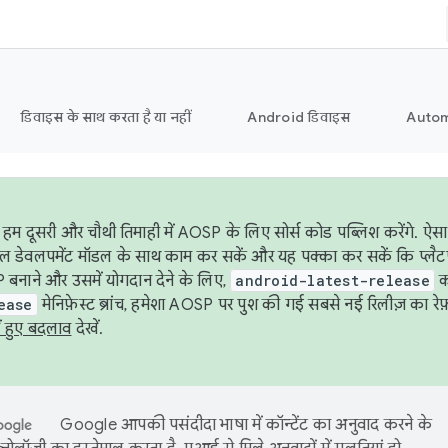
डिवाइस के साथ करता है या नहीं
Android डिवाइस
Autom
हम दूसरी और चौथी तिमाही में AOSP के लिए सोर्स कोड पब्लिश करेंगे. 
ेबल डेवलपमेंट मॉडल के साथ काम कर सकें और यह पक्का कर सकें कि प्लैटफ़ॉर
 बनाने और उसमें योगदान देने के लिए,
android-latest-release
का
ease
मेनिफ़ेस्ट ब्रांच, हमेशा AOSP पर पुश की गई सबसे नई रिलीज़ का रेफ़
ं हुए बदलाव
देखें.
Google आपकी पसंदीदा भाषा में कॉन्टेंट का अनुवाद करने के