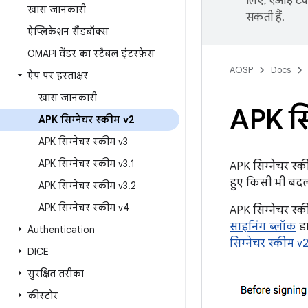
लिए, एआई टेक्
खास जानकारी
सकती हैं.
ऐप्लिकेशन सैंडबॉक्स
OMAPI वेंडर का स्टैबल इंटरफ़ेस
AOSP
Docs
ऐप पर हस्ताक्षर
खास जानकारी
APK सि
APK सिग्नेचर स्कीम v2
APK सिग्नेचर स्कीम v3
APK सिग्नेचर स्कीम v3
.
1
APK सिग्नेचर स्की
हुए किसी भी बद
APK सिग्नेचर स्कीम v3
.
2
APK सिग्नेचर स्कीम v4
APK सिग्नेचर स्क
साइनिंग ब्लॉक
डा
Authentication
सिग्नेचर स्कीम v
DICE
सुरक्षित तरीका
कीस्टोर