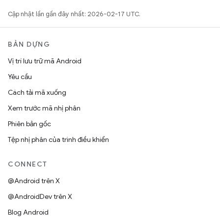
Cập nhật lần gần đây nhất: 2026-02-17 UTC.
BẢN DỰNG
Vị trí lưu trữ mã Android
Yêu cầu
Cách tải mã xuống
Xem trước mã nhị phân
Phiên bản gốc
Tệp nhị phân của trình điều khiển
CONNECT
@Android trên X
@AndroidDev trên X
Blog Android