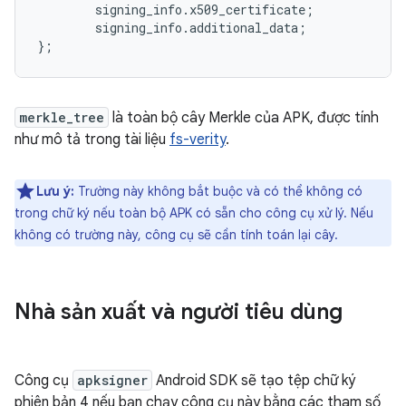
        signing_info.x509_certificate;

        signing_info.additional_data;

};
merkle_tree
là toàn bộ cây Merkle của APK, được tính
như mô tả trong tài liệu
fs-verity
.
Lưu ý:
Trường này không bắt buộc và có thể không có
trong chữ ký nếu toàn bộ APK có sẵn cho công cụ xử lý. Nếu
không có trường này, công cụ sẽ cần tính toán lại cây.
Nhà sản xuất và người tiêu dùng
Công cụ
apksigner
Android SDK sẽ tạo tệp chữ ký
phiên bản 4 nếu bạn chạy công cụ này bằng các tham số