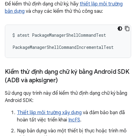
Để kiểm thử định dạng chữ ký, hãy
thiết lập môi trường
bản dựng
và chạy các kiểm thử thủ công sau:
$
atest
PackageManagerShellCommandTest
PackageManagerShellCommandIncrementalTest
Kiểm thử định dạng chữ ký bằng Android SDK
(ADB và apksigner)
Sử dụng quy trình này để kiểm thử định dạng chữ ký bằng
Android SDK:
Thiết lập môi trường xây dựng
và đảm bảo bạn đã
hoàn tất việc triển khai
IncFS
.
Nạp bản dựng vào một thiết bị thực hoặc trình mô