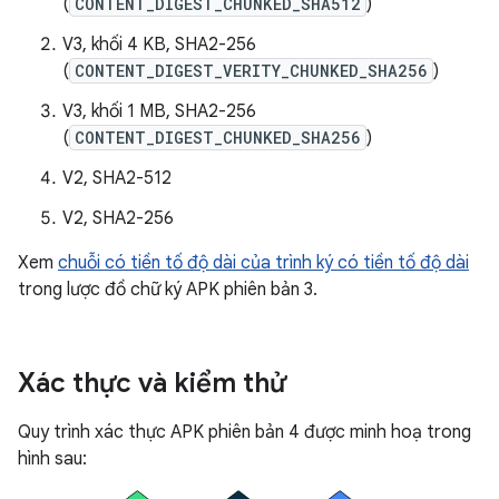
(
CONTENT_DIGEST_CHUNKED_SHA512
)
V3, khối 4 KB, SHA2-256
(
CONTENT_DIGEST_VERITY_CHUNKED_SHA256
)
V3, khối 1 MB, SHA2-256
(
CONTENT_DIGEST_CHUNKED_SHA256
)
V2, SHA2-512
V2, SHA2-256
Xem
chuỗi có tiền tố độ dài của trình ký có tiền tố độ dài
trong lược đồ chữ ký APK phiên bản 3.
Xác thực và kiểm thử
Quy trình xác thực APK phiên bản 4 được minh hoạ trong
hình sau: