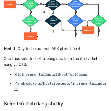
Hình 1.
Quy trình xác thực APK phiên bản 4.
Xác thực việc triển khai bằng các kiểm thử đơn vị tính
năng và CTS:
CtsIncrementalInstallHostTestCases
/android/cts/hostsidetests/incrementalinsta
ll
Kiểm thử định dạng chữ ký