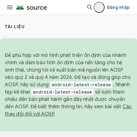
Đăng nhập
TÀI LIỆU
Để phù hợp với mô hình phát triển ổn định của nhánh
chính và đảm bảo tính ổn định của nền tảng cho hệ
sinh thái, chúng tôi sẽ xuất bản mã nguồn lên AOSP
vào quý 2 và quý 4 năm 2026. Để tạo và đóng góp cho
AOSP, hãy sử dụng
android-latest-release
. Nhánh
tệp kê khai
android-latest-release
sẽ luôn tham
chiếu đến bản phát hành gần đây nhất được chuyển
đến AOSP. Để biết thêm thông tin, hãy xem bài viết
Các
thay đổi đối với AOSP
.