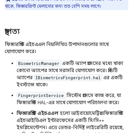
থাকে, ফিঙ্গারপ্রিন্ট মেলানোর জন্য তত বেশি সময় লাগে।
স্থাপত্য
ফিঙ্গারপ্রিন্ট এইচএএল নিম্নলিখিত উপাদানগুলোর সাথে
যোগাযোগ করে।
BiometricManager
একটি অ্যাপ প্রসেসের মধ্যে থাকা
কোনো অ্যাপের সাথে সরাসরি যোগাযোগ করে। প্রতিটি
অ্যাপের
IBiometricsFingerprint.hal
এর একটি
ইনস্ট্যান্স থাকে।
FingerprintService
সিস্টেম প্রসেসে কাজ করে, যা
ফিঙ্গারপ্রিন্ট HAL-এর সাথে যোগাযোগ পরিচালনা করে।
ফিঙ্গারপ্রিন্ট এইচএএল
হলো আইবায়োমেট্রিক্সফিঙ্গারপ্রিন্ট
এইচআইডিএল ইন্টারফেসের একটি সি/সি++
ইমপ্লিমেন্টেশন। এতে ভেন্ডর-নির্দিষ্ট লাইব্রেরিটি রয়েছে,