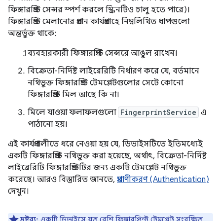
ফিঙ্গারপ্রিন্ট সেন্সর স্পর্শ করলে স্ক্রিনটিও চালু হতে পারে)।
ফিঙ্গারপ্রিন্ট মেলানোর প্রধান কার্যপ্রবাহে নিম্নলিখিত ধাপগুলো
অন্তর্ভুক্ত থাকে:
ব্যবহারকারী ফিঙ্গারপ্রিন্ট সেন্সরে আঙুল রাখেন।
বিক্রেতা-নির্দিষ্ট লাইব্রেরিটি নির্ধারণ করে যে, বর্তমানে
নথিভুক্ত ফিঙ্গারপ্রিন্ট টেমপ্লেটগুলোর সেটে কোনো
ফিঙ্গারপ্রিন্ট মিল আছে কি না।
মিলে যাওয়া ফলাফলগুলো
FingerprintService
এ
পাঠানো হয়।
এই কার্যপ্রণালীতে ধরে নেওয়া হয় যে, ডিভাইসটিতে ইতিমধ্যেই
একটি ফিঙ্গারপ্রিন্ট নথিভুক্ত করা হয়েছে, অর্থাৎ, বিক্রেতা-নির্দিষ্ট
লাইব্রেরিটি ফিঙ্গারপ্রিন্টটির জন্য একটি টেমপ্লেট নথিভুক্ত
করেছে। আরও বিস্তারিত জানতে,
প্রমাণীকরণ (Authentication)
দেখুন।
দ্রষ্টব্য:
একটি ডিভাইসে যত বেশি ফিঙ্গারপ্রিন্ট টেমপ্লেট সংরক্ষিত