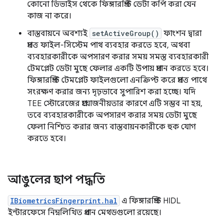
কোনো ডিভাইস থেকে ফিঙ্গারপ্রিন্ট ডেটা কপি করা যেন
কাজ না করে।
বাস্তবায়নে অবশ্যই
setActiveGroup()
ফাংশন দ্বারা
প্রদত্ত ফাইল-সিস্টেম পাথ ব্যবহার করতে হবে, অথবা
ব্যবহারকারীকে অপসারণ করার সময় সমস্ত ব্যবহারকারী
টেমপ্লেট ডেটা মুছে ফেলার একটি উপায় প্রদান করতে হবে।
ফিঙ্গারপ্রিন্ট টেমপ্লেট ফাইলগুলো এনক্রিপ্ট করে প্রদত্ত পাথে
সংরক্ষণ করার জন্য দৃঢ়ভাবে সুপারিশ করা হচ্ছে। যদি
TEE স্টোরেজের প্রয়োজনীয়তার কারণে এটি সম্ভব না হয়,
তবে ব্যবহারকারীকে অপসারণ করার সময় ডেটা মুছে
ফেলা নিশ্চিত করার জন্য বাস্তবায়নকারীকে হুক যোগ
করতে হবে।
আঙুলের ছাপ পদ্ধতি
IBiometricsFingerprint.hal
এ ফিঙ্গারপ্রিন্ট HIDL
ইন্টারফেসে নিম্নলিখিত প্রধান মেথডগুলো রয়েছে।