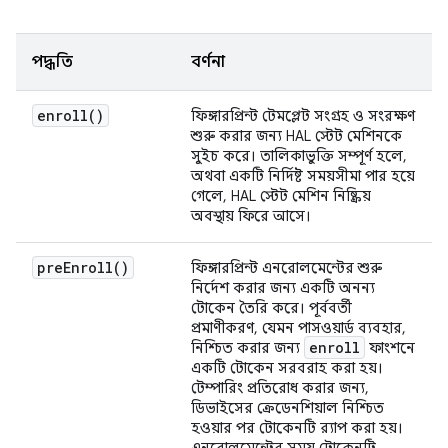
পদ্ধতি
বর্ণনা
enroll(
)
ফিঙ্গারপ্রিন্ট টেমপ্লেট সংগ্রহ ও সংরক্ষণ
শুরু করার জন্য HAL স্টেট মেশিনকে
সুইচ করে। তালিকাভুক্তি সম্পূর্ণ হলে,
অথবা একটি নির্দিষ্ট সময়সীমা পার হয়ে
গেলে, HAL স্টেট মেশিন নিষ্ক্রিয়
অবস্থায় ফিরে আসে।
pre
Enroll(
)
ফিঙ্গারপ্রিন্ট এনরোলমেন্টের শুরু
নির্দেশ করার জন্য একটি অনন্য
টোকেন তৈরি করে। পূর্ববর্তী
প্রমাণীকরণ, যেমন পাসওয়ার্ড ব্যবহার,
enroll
নিশ্চিত করার জন্য
ফাংশনে
একটি টোকেন সরবরাহ করা হয়।
টেম্পারিং প্রতিরোধ করার জন্য,
ডিভাইসের ক্রেডেনশিয়াল নিশ্চিত
হওয়ার পর টোকেনটি র‍্যাপ করা হয়।
এনরোলমেন্টের সময় টোকেনটি