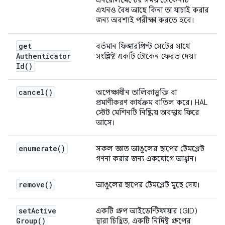
এখনও বৈধ আছে কিনা তা যাচাই করার
জন্য অবশ্যই পরীক্ষা করতে হবে।
get
বর্তমান ফিঙ্গারপ্রিন্ট সেটের সাথে
Authenticator
সংশ্লিষ্ট একটি টোকেন ফেরত দেয়।
Id(
)
cancel(
)
অপেক্ষাধীন তালিকাভুক্তি বা
প্রমাণীকরণ কার্যক্রম বাতিল করে। HAL
স্টেট মেশিনটি নিষ্ক্রিয় অবস্থায় ফিরে
আসে।
enumerate(
)
সকল জ্ঞাত আঙুলের ছাপের টেমপ্লেট
গণনা করার জন্য একযোগে আহ্বান।
remove(
)
আঙুলের ছাপের টেমপ্লেট মুছে দেয়।
set
Active
একটি গ্রুপ আইডেন্টিফায়ার (GID)
Group(
)
দ্বারা চিহ্নিত, একটি নির্দিষ্ট গ্রুপের