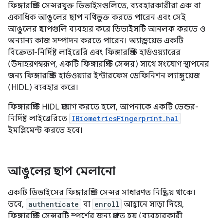
ফিঙ্গারপ্রিন্ট সেন্সরযুক্ত ডিভাইসগুলিতে, ব্যবহারকারীরা এক বা
একাধিক আঙুলের ছাপ নথিভুক্ত করতে পারেন এবং সেই
আঙুলের ছাপগুলি ব্যবহার করে ডিভাইসটি আনলক করতে ও
অন্যান্য কাজ সম্পাদন করতে পারেন। অ্যান্ড্রয়েড একটি
বিক্রেতা-নির্দিষ্ট লাইব্রেরি এবং ফিঙ্গারপ্রিন্ট হার্ডওয়্যারের
(উদাহরণস্বরূপ, একটি ফিঙ্গারপ্রিন্ট সেন্সর) সাথে সংযোগ স্থাপনের
জন্য ফিঙ্গারপ্রিন্ট হার্ডওয়্যার ইন্টারফেস ডেফিনিশন ল্যাঙ্গুয়েজ
(HIDL) ব্যবহার করে।
ফিঙ্গারপ্রিন্ট HIDL প্রয়োগ করতে হলে, আপনাকে একটি ভেন্ডর-
নির্দিষ্ট লাইব্রেরিতে
IBiometricsFingerprint.hal
ইমপ্লিমেন্ট করতে হবে।
আঙুলের ছাপ মেলানো
একটি ডিভাইসের ফিঙ্গারপ্রিন্ট সেন্সর সাধারণত নিষ্ক্রিয় থাকে।
তবে,
authenticate
বা
enroll
আহ্বানে সাড়া দিয়ে,
ফিঙ্গারপ্রিন্ট সেন্সরটি স্পর্শের জন্য প্রস্তুত হয় (ব্যবহারকারী