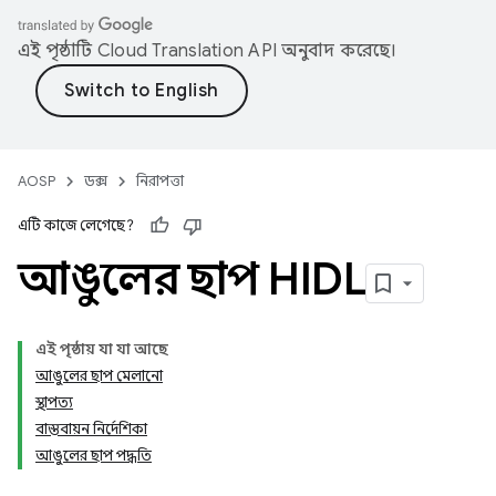
এই পৃষ্ঠাটি
Cloud Translation API
অনুবাদ করেছে।
AOSP
ডক্স
নিরাপত্তা
এটি কাজে লেগেছে?
আঙুলের ছাপ HIDL
এই পৃষ্ঠায় যা যা আছে
আঙুলের ছাপ মেলানো
স্থাপত্য
বাস্তবায়ন নির্দেশিকা
আঙুলের ছাপ পদ্ধতি