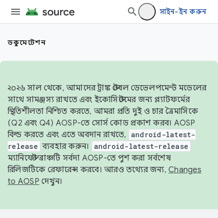
সাইন-ইন করুন
ডকুমেন্টেশন
২০২৬ সাল থেকে, আমাদের ট্রাঙ্ক স্টেবল ডেভেলপমেন্ট মডেলের
সাথে সামঞ্জস্য রাখতে এবং ইকোসিস্টেমের জন্য প্ল্যাটফর্মের
স্থিতিশীলতা নিশ্চিত করতে, আমরা প্রতি দুই ও চার ত্রৈমাসিকে
(Q2 এবং Q4) AOSP-তে সোর্স কোড প্রকাশ করব। AOSP
বিল্ড করতে এবং এতে অবদান রাখতে,
android-latest-
release
ব্যবহার করুন।
android-latest-release
ম্যানিফেস্ট ব্রাঞ্চটি সর্বদা AOSP-তে পুশ করা সর্বশেষ
রিলিজটিকে রেফারেন্স করবে। আরও তথ্যের জন্য,
Changes
to AOSP
দেখুন।