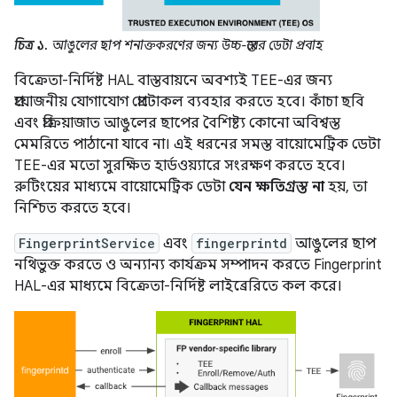
চিত্র ১.
আঙুলের ছাপ শনাক্তকরণের জন্য উচ্চ-স্তরের ডেটা প্রবাহ
বিক্রেতা-নির্দিষ্ট HAL বাস্তবায়নে অবশ্যই TEE-এর জন্য
প্রয়োজনীয় যোগাযোগ প্রোটোকল ব্যবহার করতে হবে। কাঁচা ছবি
এবং প্রক্রিয়াজাত আঙুলের ছাপের বৈশিষ্ট্য কোনো অবিশ্বস্ত
মেমরিতে পাঠানো যাবে না। এই ধরনের সমস্ত বায়োমেট্রিক ডেটা
TEE-এর মতো সুরক্ষিত হার্ডওয়্যারে সংরক্ষণ করতে হবে।
রুটিংয়ের মাধ্যমে বায়োমেট্রিক ডেটা
যেন ক্ষতিগ্রস্ত না
হয়, তা
নিশ্চিত করতে হবে।
FingerprintService
এবং
fingerprintd
আঙুলের ছাপ
নথিভুক্ত করতে ও অন্যান্য কার্যক্রম সম্পাদন করতে Fingerprint
HAL-এর মাধ্যমে বিক্রেতা-নির্দিষ্ট লাইব্রেরিতে কল করে।