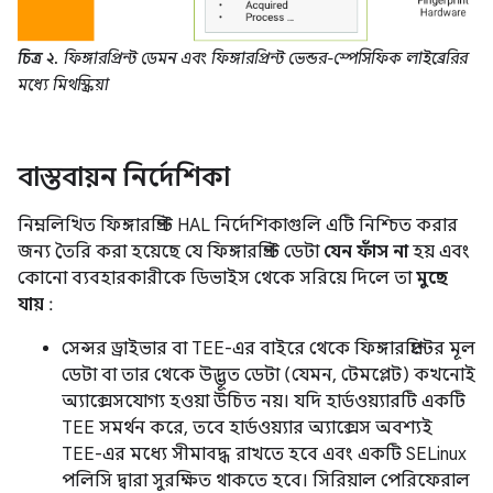
চিত্র ২.
ফিঙ্গারপ্রিন্ট ডেমন এবং ফিঙ্গারপ্রিন্ট ভেন্ডর-স্পেসিফিক লাইব্রেরির
মধ্যে মিথস্ক্রিয়া
বাস্তবায়ন নির্দেশিকা
নিম্নলিখিত ফিঙ্গারপ্রিন্ট HAL নির্দেশিকাগুলি এটি নিশ্চিত করার
জন্য তৈরি করা হয়েছে যে ফিঙ্গারপ্রিন্ট ডেটা
যেন ফাঁস না
হয় এবং
কোনো ব্যবহারকারীকে ডিভাইস থেকে সরিয়ে দিলে তা
মুছে
যায়
:
সেন্সর ড্রাইভার বা TEE-এর বাইরে থেকে ফিঙ্গারপ্রিন্টের মূল
ডেটা বা তার থেকে উদ্ভূত ডেটা (যেমন, টেমপ্লেট) কখনোই
অ্যাক্সেসযোগ্য হওয়া উচিত নয়। যদি হার্ডওয়্যারটি একটি
TEE সমর্থন করে, তবে হার্ডওয়্যার অ্যাক্সেস অবশ্যই
TEE-এর মধ্যে সীমাবদ্ধ রাখতে হবে এবং একটি SELinux
পলিসি দ্বারা সুরক্ষিত থাকতে হবে। সিরিয়াল পেরিফেরাল