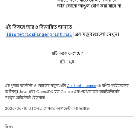
আর কোনো আঙুল যোগ করা যাবে না।
এই বিষয়ে আরও বিস্তারিত জানতে
IBiometricsFingerprint.hal
এর মন্তব্যগুলো দেখুন।
এটি কাজে লেগেছে?
এই পৃষ্ঠার কন্টেন্ট ও কোডের নমুনাগুলি
Content License
-এ বর্ণিত লাইসেন্সের
অধীনস্থ। Java এবং OpenJDK হল Oracle এবং/অথবা তার অ্যাফিলিয়েট
সংস্থার রেজিস্টার্ড ট্রেডমার্ক।
2026-06-18 UTC-তে শেষবার আপডেট করা হয়েছে।
বিল্ড