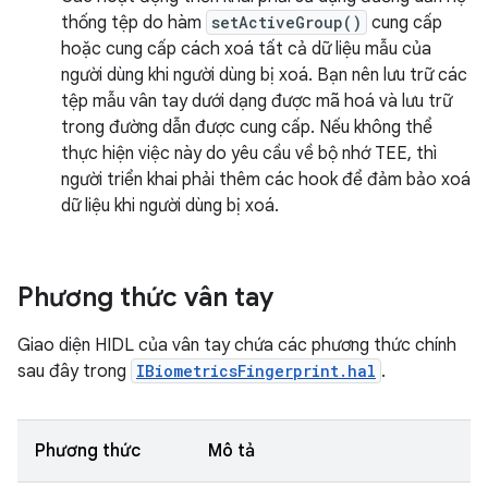
thống tệp do hàm
setActiveGroup()
cung cấp
hoặc cung cấp cách xoá tất cả dữ liệu mẫu của
người dùng khi người dùng bị xoá. Bạn nên lưu trữ các
tệp mẫu vân tay dưới dạng được mã hoá và lưu trữ
trong đường dẫn được cung cấp. Nếu không thể
thực hiện việc này do yêu cầu về bộ nhớ TEE, thì
người triển khai phải thêm các hook để đảm bảo xoá
dữ liệu khi người dùng bị xoá.
Phương thức vân tay
Giao diện HIDL của vân tay chứa các phương thức chính
sau đây trong
IBiometricsFingerprint.hal
.
Phương thức
Mô tả