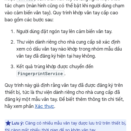
tác chạm (màn hình cũng có thể bật khi người dùng chạm
vào cảm biến vân tay). Quy trình khớp vân tay cấp cao
bao gồm các bước sau:
Người dùng đặt ngón tay lên cảm biến vân tay.
Thư viện dành riêng cho nhà cung cấp sẽ xác định
xem có dấu vân tay nào khớp trong nhóm mẫu dấu
vân tay đã đăng ký hiện tại hay không.
Kết quả trùng khớp được chuyển đến
FingerprintService
.
Quy trình này giả định rằng vân tay đã được đăng ký trên
thiết bị, tức là thư viện dành riêng cho nhà cung cấp đã
đăng ký một mẫu vân tay. Để biết thêm thông tin chi tiết,
hãy xem phần
Xác thực
.
Lưu ý:
Càng có nhiều mẫu vân tay được lưu trữ trên thiết bị,
thì càng mất nhiều thời gian để so khớp vân tay.