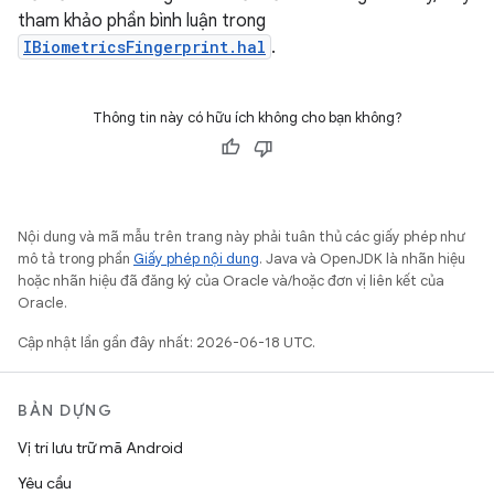
tham khảo phần bình luận trong
IBiometricsFingerprint.hal
.
Thông tin này có hữu ích không cho bạn không?
Nội dung và mã mẫu trên trang này phải tuân thủ các giấy phép như
mô tả trong phần
Giấy phép nội dung
. Java và OpenJDK là nhãn hiệu
hoặc nhãn hiệu đã đăng ký của Oracle và/hoặc đơn vị liên kết của
Oracle.
Cập nhật lần gần đây nhất: 2026-06-18 UTC.
BẢN DỰNG
Vị trí lưu trữ mã Android
Yêu cầu