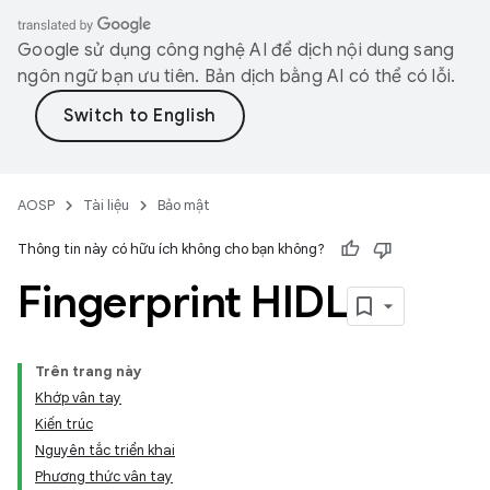
Google sử dụng công nghệ AI để dịch nội dung sang
ngôn ngữ bạn ưu tiên. Bản dịch bằng AI có thể có lỗi.
AOSP
Tài liệu
Bảo mật
Thông tin này có hữu ích không cho bạn không?
Fingerprint HIDL
Trên trang này
Khớp vân tay
Kiến trúc
Nguyên tắc triển khai
Phương thức vân tay