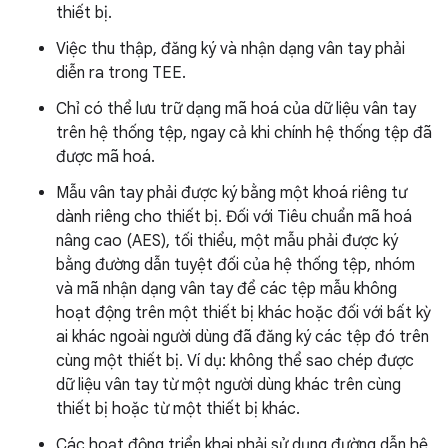
thiết bị.
Việc thu thập, đăng ký và nhận dạng vân tay phải
diễn ra trong TEE.
Chỉ có thể lưu trữ dạng mã hoá của dữ liệu vân tay
trên hệ thống tệp, ngay cả khi chính hệ thống tệp đã
được mã hoá.
Mẫu vân tay phải được ký bằng một khoá riêng tư
dành riêng cho thiết bị. Đối với Tiêu chuẩn mã hoá
nâng cao (AES), tối thiểu, một mẫu phải được ký
bằng đường dẫn tuyệt đối của hệ thống tệp, nhóm
và mã nhận dạng vân tay để các tệp mẫu không
hoạt động trên một thiết bị khác hoặc đối với bất kỳ
ai khác ngoài người dùng đã đăng ký các tệp đó trên
cùng một thiết bị. Ví dụ: không thể sao chép được
dữ liệu vân tay từ một người dùng khác trên cùng
thiết bị hoặc từ một thiết bị khác.
Các hoạt động triển khai phải sử dụng đường dẫn hệ