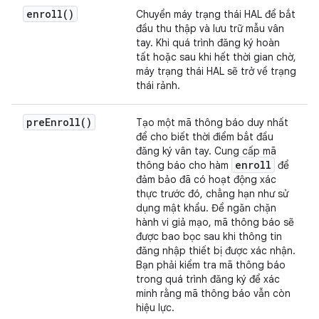
enroll(
)
Chuyển máy trạng thái HAL để bắt
đầu thu thập và lưu trữ mẫu vân
tay. Khi quá trình đăng ký hoàn
tất hoặc sau khi hết thời gian chờ,
máy trạng thái HAL sẽ trở về trạng
thái rảnh.
pre
Enroll(
)
Tạo một mã thông báo duy nhất
để cho biết thời điểm bắt đầu
đăng ký vân tay. Cung cấp mã
enroll
thông báo cho hàm
để
đảm bảo đã có hoạt động xác
thực trước đó, chẳng hạn như sử
dụng mật khẩu. Để ngăn chặn
hành vi giả mạo, mã thông báo sẽ
được bao bọc sau khi thông tin
đăng nhập thiết bị được xác nhận.
Bạn phải kiểm tra mã thông báo
trong quá trình đăng ký để xác
minh rằng mã thông báo vẫn còn
hiệu lực.