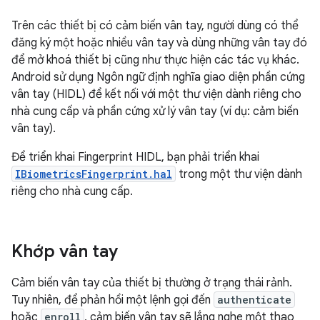
Trên các thiết bị có cảm biến vân tay, người dùng có thể
đăng ký một hoặc nhiều vân tay và dùng những vân tay đó
để mở khoá thiết bị cũng như thực hiện các tác vụ khác.
Android sử dụng Ngôn ngữ định nghĩa giao diện phần cứng
vân tay (HIDL) để kết nối với một thư viện dành riêng cho
nhà cung cấp và phần cứng xử lý vân tay (ví dụ: cảm biến
vân tay).
Để triển khai Fingerprint HIDL, bạn phải triển khai
IBiometricsFingerprint.hal
trong một thư viện dành
riêng cho nhà cung cấp.
Khớp vân tay
Cảm biến vân tay của thiết bị thường ở trạng thái rảnh.
Tuy nhiên, để phản hồi một lệnh gọi đến
authenticate
hoặc
enroll
, cảm biến vân tay sẽ lắng nghe một thao