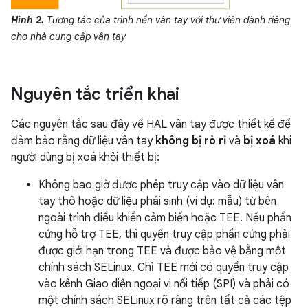
Hình 2.
Tương tác của trình nền vân tay với thư viện dành riêng
cho nhà cung cấp vân tay
Nguyên tắc triển khai
Các nguyên tắc sau đây về HAL vân tay được thiết kế để
đảm bảo rằng dữ liệu vân tay
không bị rò rỉ
và
bị xoá
khi
người dùng bị xoá khỏi thiết bị:
Không bao giờ được phép truy cập vào dữ liệu vân
tay thô hoặc dữ liệu phái sinh (ví dụ: mẫu) từ bên
ngoài trình điều khiển cảm biến hoặc TEE. Nếu phần
cứng hỗ trợ TEE, thì quyền truy cập phần cứng phải
được giới hạn trong TEE và được bảo vệ bằng một
chính sách SELinux. Chỉ TEE mới có quyền truy cập
vào kênh Giao diện ngoại vi nối tiếp (SPI) và phải có
một chính sách SELinux rõ ràng trên tất cả các tệp