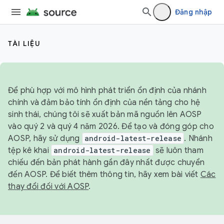
Đăng nhập
TÀI LIỆU
Để phù hợp với mô hình phát triển ổn định của nhánh
chính và đảm bảo tính ổn định của nền tảng cho hệ
sinh thái, chúng tôi sẽ xuất bản mã nguồn lên AOSP
vào quý 2 và quý 4 năm 2026. Để tạo và đóng góp cho
AOSP, hãy sử dụng
android-latest-release
. Nhánh
tệp kê khai
android-latest-release
sẽ luôn tham
chiếu đến bản phát hành gần đây nhất được chuyển
đến AOSP. Để biết thêm thông tin, hãy xem bài viết
Các
thay đổi đối với AOSP
.