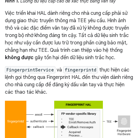
Hình 1.
Luồng dữ liệu cấp cao để xác thực bằng vân tay
Việc triển khai HAL dành riêng cho nhà cung cấp phải sử
dụng giao thức truyền thông mà TEE yêu cầu. Hình ảnh
thô và các đặc điểm vân tay đã xử lý không được truyền
trong bộ nhớ không đáng tin cậy. Tất cả dữ liệu sinh trắc
học như vậy cần được lưu trữ trong phần cứng bảo mật,
chẳng hạn như TEE. Quá trình can thiệp vào hệ thống
không được
gây tổn hại đến dữ liệu sinh trắc học.
FingerprintService
và
fingerprintd
thực hiện các
lệnh gọi thông qua Fingerprint HAL đến thư viện dành riêng
cho nhà cung cấp để đăng ký dấu vân tay và thực hiện
các thao tác khác.