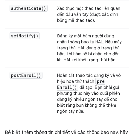
authenticate(
)
Xác thực một thao tác liên quan
đến dấu vân tay (được xác định
bằng mã thao tác).
set
Notify(
)
Đăng ký một hàm người dùng
nhận thông báo từ HAL. Nếu máy
trạng thái HAL đang ở trạng thái
bận, thì hàm sẽ bị chặn cho đến
khi HAL rời khỏi trạng thái bận.
post
Enroll(
)
Hoàn tất thao tác đăng ký và vô
pre
hiệu hoá thử thách
Enroll(
)
đã tạo. Bạn phải gọi
phương thức này vào cuối phiên
đăng ký nhiều ngón tay để cho
biết rằng bạn không thể thêm
ngón tay nữa.
Để biết thêm thông tin chi tiết về các thông báo này, hãy