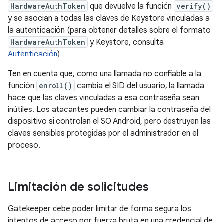
HardwareAuthToken
que devuelve la función
verify()
y se asocian a todas las claves de Keystore vinculadas a
la autenticación (para obtener detalles sobre el formato
HardwareAuthToken
y Keystore, consulta
Autenticación
).
Ten en cuenta que, como una llamada no confiable a la
función
enroll()
cambia el SID del usuario, la llamada
hace que las claves vinculadas a esa contraseña sean
inútiles. Los atacantes pueden cambiar la contraseña del
dispositivo si controlan el SO Android, pero destruyen las
claves sensibles protegidas por el administrador en el
proceso.
Limitación de solicitudes
Gatekeeper debe poder limitar de forma segura los
intentos de acceso por fuerza bruta en una credencial de