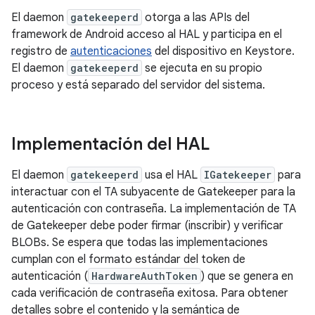
El daemon
gatekeeperd
otorga a las APIs del
framework de Android acceso al HAL y participa en el
registro de
autenticaciones
del dispositivo en Keystore.
El daemon
gatekeeperd
se ejecuta en su propio
proceso y está separado del servidor del sistema.
Implementación del HAL
El daemon
gatekeeperd
usa el HAL
IGatekeeper
para
interactuar con el TA subyacente de Gatekeeper para la
autenticación con contraseña. La implementación de TA
de Gatekeeper debe poder firmar (inscribir) y verificar
BLOBs. Se espera que todas las implementaciones
cumplan con el formato estándar del token de
autenticación (
HardwareAuthToken
) que se genera en
cada verificación de contraseña exitosa. Para obtener
detalles sobre el contenido y la semántica de