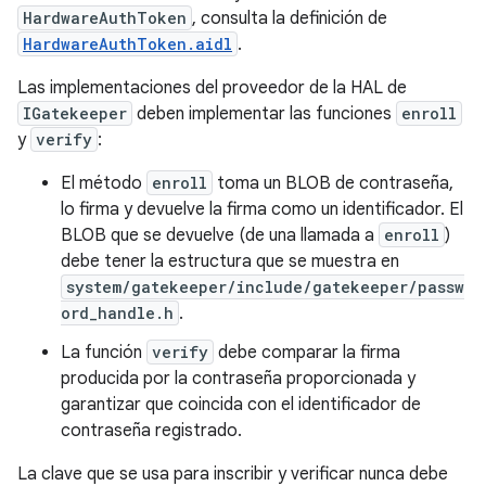
HardwareAuthToken
, consulta la definición de
HardwareAuthToken.aidl
.
Las implementaciones del proveedor de la HAL de
IGatekeeper
deben implementar las funciones
enroll
y
verify
:
El método
enroll
toma un BLOB de contraseña,
lo firma y devuelve la firma como un identificador. El
BLOB que se devuelve (de una llamada a
enroll
)
debe tener la estructura que se muestra en
system/gatekeeper/include/gatekeeper/passw
ord_handle.h
.
La función
verify
debe comparar la firma
producida por la contraseña proporcionada y
garantizar que coincida con el identificador de
contraseña registrado.
La clave que se usa para inscribir y verificar nunca debe