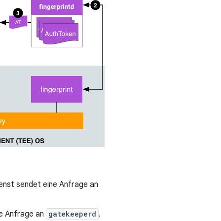
ienst sendet eine Anfrage an
e Anfrage an
gatekeeperd
.