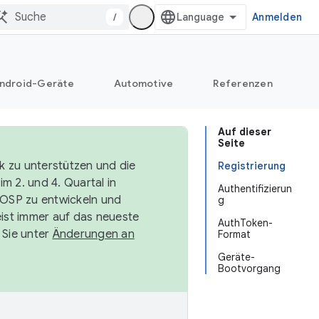
/
Anmelden
ndroid-Geräte
Automotive
Referenzen
Auf dieser
Seite
k zu unterstützen und die
Registrierung
m 2. und 4. Quartal in
Authentifizierun
AOSP zu entwickeln und
g
ist immer auf das neueste
AuthToken-
 Sie unter
Änderungen an
Format
Geräte-
Bootvorgang