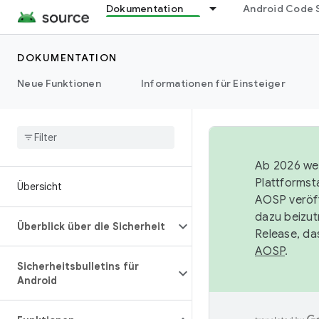
Dokumentation
Android Code 
DOKUMENTATION
Neue Funktionen
Informationen für Einsteiger
Ab 2026 wer
Plattformst
Übersicht
AOSP veröff
dazu beizut
Überblick über die Sicherheit
Release, da
AOSP
.
Sicherheitsbulletins für
Android