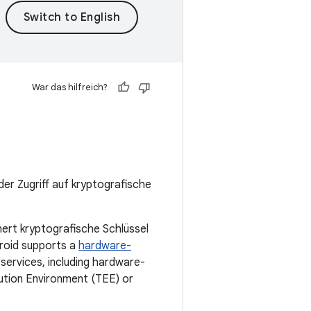
War das hilfreich?
er Zugriff auf kryptografische
ert kryptografische Schlüssel
droid supports a
hardware-
services, including hardware-
ution Environment (TEE) or