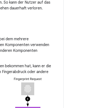
. So kann der Nutzer auf das
gehen dauerhaft verloren.
, bei dem mehrere
heren Komponenten verwenden
r anderen Komponenten
en bekommen hat, kann er die
nen Fingerabdruck oder andere