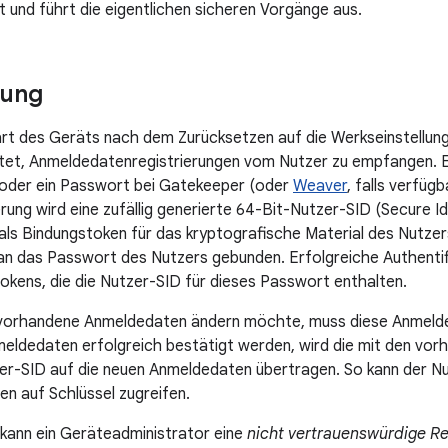
 und führt die eigentlichen sicheren Vorgänge aus.
rung
rt des Geräts nach dem Zurücksetzen auf die Werkseinstellunge
tet, Anmeldedatenregistrierungen vom Nutzer zu empfangen. E
 oder ein Passwort bei Gatekeeper (oder
Weaver
, falls verfügb
rung wird eine zufällig generierte 64-Bit-Nutzer-SID (Secure Ident
als Bindungstoken für das kryptografische Material des Nutzers
an das Passwort des Nutzers gebunden. Erfolgreiche Authenti
okens, die die Nutzer-SID für dieses Passwort enthalten.
r vorhandene Anmeldedaten ändern möchte, muss diese Anmel
eldedaten erfolgreich bestätigt werden, wird die mit den vo
zer-SID auf die neuen Anmeldedaten übertragen. So kann der 
n auf Schlüssel zugreifen.
n kann ein Geräteadministrator eine
nicht vertrauenswürdige Re