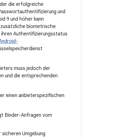
er die erfolgreiche
Passwortauthentifizierung und
oid 9 und höher kann
d zusätzliche biometrische
hren Authentifizierungsstatus
Android-
sselspeicherdienst
ieters muss jedoch der
n und die entsprechenden
ber einen anbieterspezifischen
gt Binder-Anfragen vom
er sicheren Umgebung