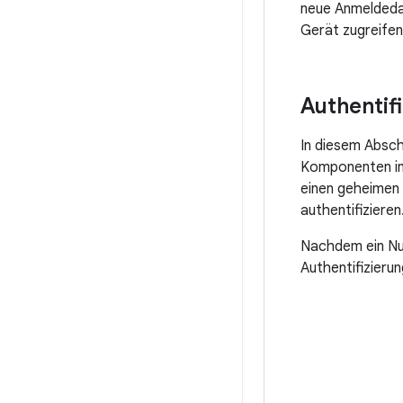
neue Anmeldeda
Gerät zugreifen,
Authentif
In diesem Absch
Komponenten in 
einen geheimen
authentifizieren
Nachdem ein Nu
Authentifizieru