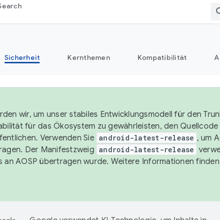
Search
Sicherheit
Kernthemen
Kompatibilität
A
den wir, um unser stabiles Entwicklungsmodell für den Trun
abilität für das Ökosystem zu gewährleisten, den Quellcode i
entlichen. Verwenden Sie
android-latest-release
, um 
ragen. Der Manifestzweig
android-latest-release
verwe
s an AOSP übertragen wurde. Weitere Informationen finden