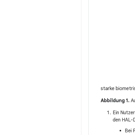
starke biometr
Abbildung 1.
Au
Ein Nutzer
den HAL-D
Bei 