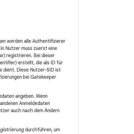
n werden alle Authentifizierer
in Nutzer muss zuerst eine
ar) registrieren. Bei dieser
ifier) erstellt, die als ID für
 dient. Diese Nutzer-SID ist
fizierungen bei Gatekeeper
dedaten angeben. Wenn
rhandenen Anmeldedaten
Nutzer auch nach dem Ändern
gistrierung
durchführen, um