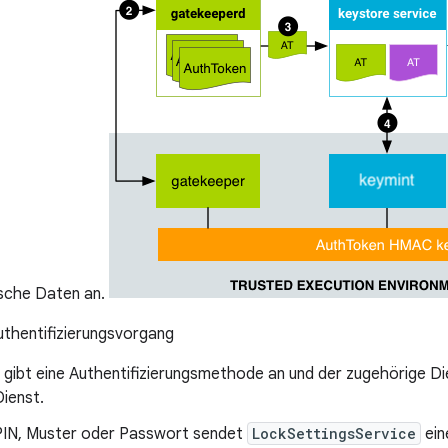
ische Daten an.
thentifizierungsvorgang
 gibt eine Authentifizierungsmethode an und der zugehörige D
ienst.
PIN, Muster oder Passwort sendet
LockSettingsService
ein