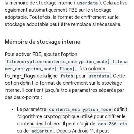
la mémoire de stockage interne (
userdata
). Cela active
également automatiquement FBE sur le stockage
adoptable. Toutefois, le format de chiffrement sur le
stockage adoptable peut être remplacé si nécessaire.
Mémoire de stockage interne
Pour activer FBE, ajoutez l'option
fileencryption=contents_encryption_mode[:filena
mes_encryption_mode[:flags]]
à la colonne
fs_mgr_flags
de la ligne
fstab
pour
userdata
. Cette
option définit le format de chiffrement sur le stockage
interne. Il contient jusqu'à trois paramètres séparés par
des deux-points :
Le paramètre
contents_encryption_mode
définit
l'algorithme cryptographique utilisé pour chiffrer le
contenu des fichiers. Il peut s'agir de
aes-256-xts
ou de
adiantum
. Depuis Android 11, il peut