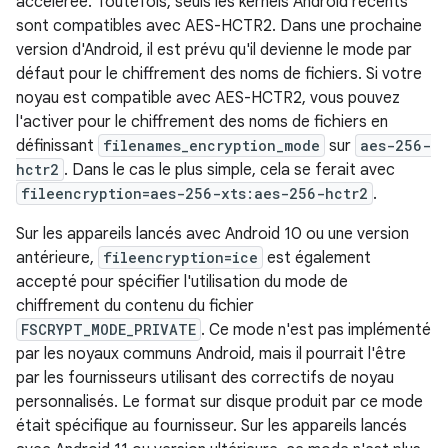
accélérée. Toutefois, seuls les kernels Android récents
sont compatibles avec AES-HCTR2. Dans une prochaine
version d'Android, il est prévu qu'il devienne le mode par
défaut pour le chiffrement des noms de fichiers. Si votre
noyau est compatible avec AES-HCTR2, vous pouvez
l'activer pour le chiffrement des noms de fichiers en
définissant
filenames_encryption_mode
sur
aes-256-
hctr2
. Dans le cas le plus simple, cela se ferait avec
fileencryption=aes-256-xts:aes-256-hctr2
.
Sur les appareils lancés avec Android 10 ou une version
antérieure,
fileencryption=ice
est également
accepté pour spécifier l'utilisation du mode de
chiffrement du contenu du fichier
FSCRYPT_MODE_PRIVATE
. Ce mode n'est pas implémenté
par les noyaux communs Android, mais il pourrait l'être
par les fournisseurs utilisant des correctifs de noyau
personnalisés. Le format sur disque produit par ce mode
était spécifique au fournisseur. Sur les appareils lancés