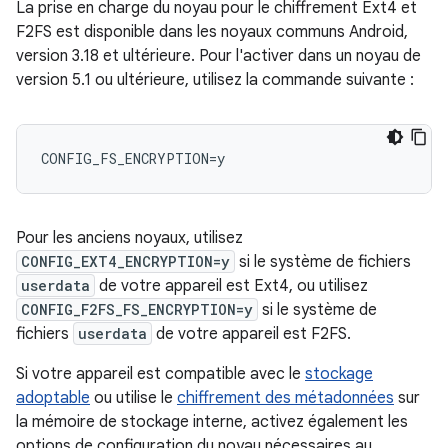
La prise en charge du noyau pour le chiffrement Ext4 et
F2FS est disponible dans les noyaux communs Android,
version 3.18 et ultérieure. Pour l'activer dans un noyau de
version 5.1 ou ultérieure, utilisez la commande suivante :
Pour les anciens noyaux, utilisez
CONFIG_EXT4_ENCRYPTION=y
si le système de fichiers
userdata
de votre appareil est Ext4, ou utilisez
CONFIG_F2FS_FS_ENCRYPTION=y
si le système de
fichiers
userdata
de votre appareil est F2FS.
Si votre appareil est compatible avec le
stockage
adoptable
ou utilise le
chiffrement des métadonnées
sur
la mémoire de stockage interne, activez également les
options de configuration du noyau nécessaires au