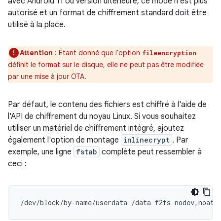
avec Android 11 ou version ultérieure, ce mode n'est plus
autorisé et un format de chiffrement standard doit être
utilisé à la place.
Attention
: Étant donné que l'option
fileencryption
définit le format sur le disque, elle ne peut pas être modifiée
par une mise à jour OTA.
Par défaut, le contenu des fichiers est chiffré à l'aide de
l'API de chiffrement du noyau Linux. Si vous souhaitez
utiliser un matériel de chiffrement intégré, ajoutez
également l'option de montage
inlinecrypt
. Par
exemple, une ligne
fstab
complète peut ressembler à
ceci :
/dev/block/by-name/userdata /data f2fs nodev,noati