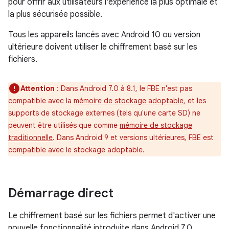
pour offrir aux utilisateurs l'expérience la plus optimale et
la plus sécurisée possible.
Tous les appareils lancés avec Android 10 ou version
ultérieure doivent utiliser le chiffrement basé sur les
fichiers.
Attention
: Dans Android 7.0 à 8.1, le FBE n'est pas
compatible avec la
mémoire de stockage adoptable
, et les
supports de stockage externes (tels qu'une carte SD) ne
peuvent être utilisés que comme
mémoire de stockage
traditionnelle
. Dans Android 9 et versions ultérieures, FBE est
compatible avec le stockage adoptable.
Démarrage direct
Le chiffrement basé sur les fichiers permet d'activer une
nouvelle fonctionnalité introduite dans Android 7.0,