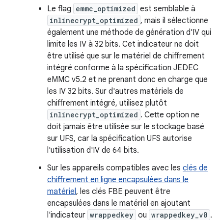
Le flag
emmc_optimized
est semblable à
inlinecrypt_optimized
, mais il sélectionne
également une méthode de génération d'IV qui
limite les IV à 32 bits. Cet indicateur ne doit
être utilisé que sur le matériel de chiffrement
intégré conforme à la spécification JEDEC
eMMC v5.2 et ne prenant donc en charge que
les IV 32 bits. Sur d'autres matériels de
chiffrement intégré, utilisez plutôt
inlinecrypt_optimized
. Cette option ne
doit jamais être utilisée sur le stockage basé
sur UFS, car la spécification UFS autorise
l'utilisation d'IV de 64 bits.
Sur les appareils compatibles avec les
clés de
chiffrement en ligne encapsulées dans le
matériel
, les clés FBE peuvent être
encapsulées dans le matériel en ajoutant
l'indicateur
wrappedkey
ou
wrappedkey_v0
.