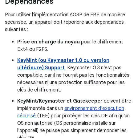
Dépendances
Pour utiliser l'implémentation AOSP de FBE de manière
sécurisée, un appareil doit répondre aux dépendances
suivantes :
Prise en charge du noyau
pour le chiffrement
Ext4 ou F2FS.
KeyMint (ou Keymaster 1.0 ou version
ultérieure) Support
. Keymaster 0.3 n'est pas
compatible, car il ne fournit pas les fonctionnalités
nécessaires ni une protection suffisante pour les
clés de chiffrement.
KeyMint/Keymaster et Gatekeeper
doivent être
implémentés dans un
environnement d'exécution
sécurisé
(TEE) pour protéger les clés DE afin qu'un
OS non autorisé (OS personnalisé installé sur
l'appareil) ne puisse pas simplement demander les