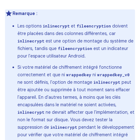
Remarque
:
Les options
et
doivent
inlinecrypt
fileencryption
être placées dans des colonnes différentes, car
est une option de montage du système de
inlinecrypt
fichiers, tandis que
est un indicateur
fileencryption
pour l'espace utilisateur Android.
Si votre matériel de chiffrement intégré fonctionne
correctement et que ni
ni
wrappedkey
wrappedkey_v0
ne sont définis, l'option de montage
peut
inlinecrypt
être ajoutée ou supprimée à tout moment sans effacer
l'appareil. En d'autres termes, à moins que les clés
encapsulées dans le matériel ne soient activées,
ne devrait affecter que l'implémentation, et
inlinecrypt
non le format sur disque. Vous devez tester la
suppression de
pendant le développement
inlinecrypt
pour vérifier que votre matériel de chiffrement intégré