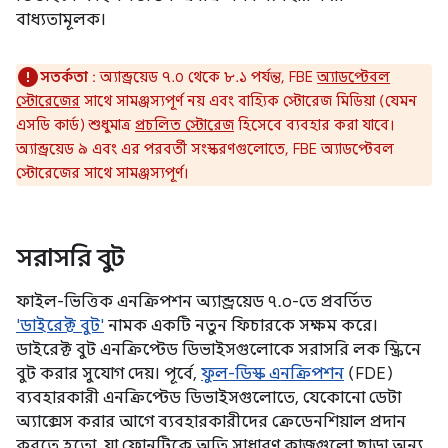
বাধ্যতামূলক।
সতর্কতা
: অ্যান্ড্রয়েড ৭.০ থেকে ৮.১ পর্যন্ত, FBE
অ্যাডপ্টেবল
স্টোরেজের
সাথে সামঞ্জস্যপূর্ণ নয় এবং বাহ্যিক স্টোরেজ মিডিয়া (যেমন
এসডি কার্ড) শুধুমাত্র
প্রচলিত স্টোরেজ
হিসেবে ব্যবহার করা যাবে।
অ্যান্ড্রয়েড ৯ এবং এর পরবর্তী সংস্করণগুলোতে, FBE অ্যাডপ্টেবল
স্টোরেজের সাথে সামঞ্জস্যপূর্ণ।
সরাসরি বুট
ফাইল-ভিত্তিক এনক্রিপশন অ্যান্ড্রয়েড ৭.০-তে প্রবর্তিত
'ডাইরেক্ট বুট'
নামক একটি নতুন ফিচারকে সক্ষম করে।
ডাইরেক্ট বুট এনক্রিপ্টেড ডিভাইসগুলোকে সরাসরি লক স্ক্রিনে
বুট করার সুযোগ দেয়। পূর্বে,
ফুল-ডিস্ক এনক্রিপশন
(FDE)
ব্যবহারকারী এনক্রিপ্টেড ডিভাইসগুলোতে, যেকোনো ডেটা
অ্যাক্সেস করার আগে ব্যবহারকারীদের ক্রেডেনশিয়াল প্রদান
করতে হতো, যা ফোনটিকে অতি সাধারণ কাজগুলো ছাড়া অন্য