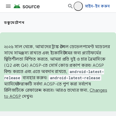
সাইন-ইন করুন
ডকুমেন্টেশন
২০২৬ সাল থেকে, আমাদের ট্রাঙ্ক স্টেবল ডেভেলপমেন্ট মডেলের
সাথে সামঞ্জস্য রাখতে এবং ইকোসিস্টেমের জন্য প্ল্যাটফর্মের
স্থিতিশীলতা নিশ্চিত করতে, আমরা প্রতি দুই ও চার ত্রৈমাসিকে
(Q2 এবং Q4) AOSP-তে সোর্স কোড প্রকাশ করব। AOSP
বিল্ড করতে এবং এতে অবদান রাখতে,
android-latest-
release
ব্যবহার করুন।
android-latest-release
ম্যানিফেস্ট ব্রাঞ্চটি সর্বদা AOSP-তে পুশ করা সর্বশেষ
রিলিজটিকে রেফারেন্স করবে। আরও তথ্যের জন্য,
Changes
to AOSP
দেখুন।