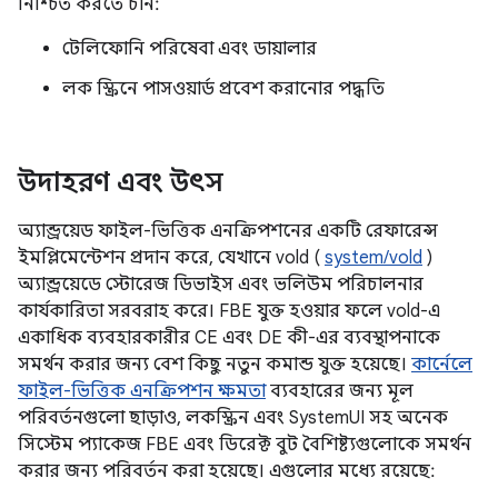
নিশ্চিত করতে চান:
টেলিফোনি পরিষেবা এবং ডায়ালার
লক স্ক্রিনে পাসওয়ার্ড প্রবেশ করানোর পদ্ধতি
উদাহরণ এবং উৎস
অ্যান্ড্রয়েড ফাইল-ভিত্তিক এনক্রিপশনের একটি রেফারেন্স
ইমপ্লিমেন্টেশন প্রদান করে, যেখানে vold (
system/vold
)
অ্যান্ড্রয়েডে স্টোরেজ ডিভাইস এবং ভলিউম পরিচালনার
কার্যকারিতা সরবরাহ করে। FBE যুক্ত হওয়ার ফলে vold-এ
একাধিক ব্যবহারকারীর CE এবং DE কী-এর ব্যবস্থাপনাকে
সমর্থন করার জন্য বেশ কিছু নতুন কমান্ড যুক্ত হয়েছে।
কার্নেলে
ফাইল-ভিত্তিক এনক্রিপশন ক্ষমতা
ব্যবহারের জন্য মূল
পরিবর্তনগুলো ছাড়াও, লকস্ক্রিন এবং SystemUI সহ অনেক
সিস্টেম প্যাকেজ FBE এবং ডিরেক্ট বুট বৈশিষ্ট্যগুলোকে সমর্থন
করার জন্য পরিবর্তন করা হয়েছে। এগুলোর মধ্যে রয়েছে: