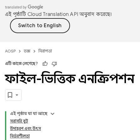
এই পৃষ্ঠাটি
Cloud Translation API
অনুবাদ করেছে।
AOSP
ডক্স
নিরাপত্তা
এটি কাজে লেগেছে?
ফাইল-ভিত্তিক এনক্রিপশন
এই পৃষ্ঠায় যা যা আছে
সরাসরি বুট
উদাহরণ এবং উৎস
নির্ভরশীলতা