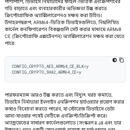
পাশাপাশি, ডিভাইস নির্মাতাদের ফাইল-ভিত্তিক এনক্রিপশনের
গতি বাড়াতে এবং ব্যবহারকারীর অভিজ্ঞতা উন্নত করতে
ক্রিপ্টোগ্রাফিক অ্যাক্সিলারেশনও সক্ষম করা উচিত।
উদাহরণস্বরূপ, ARM64-ভিত্তিক ডিভাইসগুলিতে, নিম্নলিখিত
কার্নেল কনফিগারেশন বিকল্পগুলি সেট করার মাধ্যমে ARMv8
CE (ক্রিপ্টোগ্রাফি এক্সটেনশন) অ্যাক্সিলারেশন সক্ষম করা যেতে
পারে:
CONFIG_CRYPTO_AES_ARM64_CE_BLK=y

পারফরম্যান্স আরও উন্নত করতে এবং বিদ্যুৎ খরচ কমাতে,
ডিভাইস নির্মাতারা
ইনলাইন এনক্রিপশন হার্ডওয়্যার
প্রয়োগ করার
কথাও বিবেচনা করতে পারেন, যা স্টোরেজ ডিভাইসে ডেটা
আসা-যাওয়ার পথেই সেটিকে এনক্রিপ্ট/ডিক্রিপ্ট করে।
অ্যান্ড্রয়েডের সাধারণ কার্নেলগুলোতে (সংস্করণ ৪.১৪ এবং তার