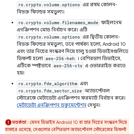
ro.crypto.volume.options
এর প্রথম কোলন-
বিভক্ত ফিল্ডের সমতুল্য।
ro.crypto.volume.filenames_mode
ফাইলনেম
এনক্রিপশন মোড নির্বাচন করে। এটি
ro.crypto.volume.options
এর দ্বিতীয় কোলন-
বিভক্ত ফিল্ডের সমতুল্য, তবে পার্থক্য হলো, Android 10
এবং তার নিচের সংস্করণ দিয়ে চালু হওয়া ডিভাইসগুলিতে
ডিফল্ট হলো
aes-256-heh
। বেশিরভাগ ডিভাইসে,
এটিকে স্পষ্টভাবে
aes-256-cts
এ ওভাররাইড করতে
হয়।
ro.crypto.fde_algorithm
এবং
ro.crypto.fde_sector_size
অ্যাডপ্টেবল
স্টোরেজে মেটাডেটা এনক্রিপশন ফরম্যাট নির্বাচন করে।
মেটাডেটা এনক্রিপশন ডকুমেন্টেশন
দেখুন।
সতর্কতা
: যেসব ডিভাইস Android 10 বা তার নিচের সংস্করণ দিয়ে
বাজারে এসেছে, সেগুলোর বেশিরভাগ অ্যাডপ্টেবল স্টোরেজের ডিফল্ট