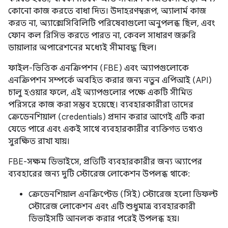
কোনো কাজ করতে বাধা দিত। উদাহরণস্বরূপ, অ্যালার্ম কাজ
করত না, অ্যাক্সেসিবিলিটি পরিষেবাগুলো অনুপলব্ধ ছিল, এবং
ফোন কল রিসিভ করতে পারত না, কেবল সাধারণ জরুরি
ডায়ালার অপারেশনের মধ্যেই সীমাবদ্ধ ছিল।
ফাইল-ভিত্তিক এনক্রিপশন (FBE) এবং অ্যাপগুলোকে
এনক্রিপশন সম্পর্কে অবহিত করার জন্য নতুন এপিআই (API)
চালু হওয়ার ফলে, এই অ্যাপগুলোর পক্ষে একটি সীমিত
পরিসরে কাজ করা সম্ভব হয়েছে। ব্যবহারকারীরা তাদের
ক্রেডেনশিয়াল (credentials) প্রদান করার আগেই এটি করা
যেতে পারে এবং একই সাথে ব্যবহারকারীর ব্যক্তিগত তথ্যও
সুরক্ষিত রাখা যায়।
FBE-সক্ষম ডিভাইসে, প্রতিটি ব্যবহারকারীর জন্য অ্যাপের
ব্যবহারের জন্য দুটি স্টোরেজ লোকেশন উপলব্ধ থাকে:
ক্রেডেনশিয়াল এনক্রিপ্টেড (সিই) স্টোরেজ হলো ডিফল্ট
স্টোরেজ লোকেশন এবং এটি শুধুমাত্র ব্যবহারকারী
ডিভাইসটি আনলক করার পরেই উপলব্ধ হয়।