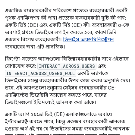
একাধিক ব্যবহারকারীর পরিবেশে প্রত্যেক ব্যবহারকারী একটি
পৃথক এনক্রিপশন কী পান। প্রত্যেক ব্যবহারকারী দুটি কী পান:
একটি ডিই (DE) এবং একটি সিই (CE) কী। ব্যবহারকারী ০-কে
অবশ্যই প্রথমে ডিভাইসে লগ ইন করতে হবে, কারণ তিনি
একজন বিশেষ ব্যবহারকারী।
ডিভাইস অ্যাডমিনিস্ট্রেশন
ব্যবহারের জন্য এটি প্রাসঙ্গিক।
ক্রিপ্টো-সচেতন অ্যাপগুলো বিভিন্ন ব্যবহারকারীর সাথে এইভাবে
যোগাযোগ করে:
INTERACT_ACROSS_USERS
এবং
INTERACT_ACROSS_USERS_FULL
একটি অ্যাপকে
ডিভাইসের সমস্ত ব্যবহারকারীর উপর কাজ করার অনুমতি দেয়।
তবে, এই অ্যাপগুলো শুধুমাত্র সেইসব ব্যবহারকারীর CE-
এনক্রিপ্টেড ডিরেক্টরি অ্যাক্সেস করতে পারে, যাদের
ডিভাইসগুলো ইতিমধ্যেই আনলক করা আছে।
একটি অ্যাপ হয়তো ডিই (DE) এলাকাগুলোতে অবাধে
ইন্টারঅ্যাক্ট করতে পারে, কিন্তু একজন ব্যবহারকারী আনলক
হওয়ার অর্থ এই নয় যে ডিভাইসের সমস্ত ব্যবহারকারীই আনলক