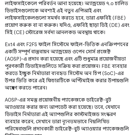
লাইফসাইকেলে পরিবর্তন আনা হয়েছে। অ্যান্ড্রয়েড ৭.০ চালিত
ডিভাইসগুলোকে অবশ্যই এই নতুন এপিআই এবং
লাইফসাইকেলগুলো সমর্থন করতে হবে, তারা এফবিই (FBE)
প্রয়োগ করুক বা না করুক। যদিও, এফবিই ছাড়া ডিই (DE) এবং
সিই (CE) স্টোরেজ সর্বদা আনলকড অবস্থায় থাকে।
Ext4 এবং F2FS ফাইল সিস্টেমে ফাইল-ভিত্তিক এনক্রিপশনের
একটি সম্পূর্ণ বাস্তবায়ন অ্যান্ড্রয়েড ওপেন সোর্স প্রজেক্ট
(AOSP)-এ প্রদান করা হয়েছে এবং এটি শুধুমাত্র প্রয়োজনীয়তা
পূরণকারী ডিভাইসগুলিতে সক্রিয় করা প্রয়োজন। FBE ব্যবহার
করতে ইচ্ছুক নির্মাতারা ব্যবহৃত সিস্টেম অন চিপ (SoC)-এর
উপর ভিত্তি করে এই ফিচারটিকে অপ্টিমাইজ করার উপায়গুলি
অন্বেষণ করতে পারেন।
AOSP-এর সমস্ত প্রয়োজনীয় প্যাকেজকে ডাইরেক্ট-বুট
অ্যাওয়্যার করার জন্য আপডেট করা হয়েছে। তবে, যেখানে
ডিভাইস নির্মাতারা এই অ্যাপগুলির কাস্টমাইজড সংস্করণ
ব্যবহার করেন, সেখানে তারা ন্যূনতমভাবে নিম্নলিখিত
পরিষেবাগুলি প্রদানকারী ডাইরেক্ট-বুট অ্যাওয়্যার প্যাকেজগুলি