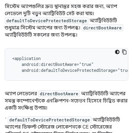
সিস্টেম অ্যাপগুলির দ্রুত স্থানান্তর সহজ করার জন্য, অ্যাপ
লেভেলে দুটি নতুন অ্যাট্রিবিউট সেট করা যায়।
defaultToDeviceProtectedStorage
অ্যাট্রিবিউটটি
শুধুমাত্র সিস্টেম অ্যাপের জন্য উপলব্ধ।
directBootAware
অ্যাট্রিবিউটটি সকলের জন্য উপলব্ধ।
<application

    android:directBootAware="true"

অ্যাপ লেভেলের
directBootAware
অ্যাট্রিবিউটটি অ্যাপের
সমস্ত কম্পোনেন্টকে এনক্রিপশন-সচেতন হিসেবে চিহ্নিত করার
একটি সংক্ষিপ্ত উপায়।
`
defaultToDeviceProtectedStorage
অ্যাট্রিবিউটটি
অ্যাপের ডিফল্ট স্টোরেজ লোকেশনকে CE স্টোরেজের