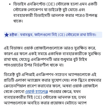
ডিভাইস এনক্রিপ্টেড (DE) স্টোরেজ হলো এমন একটি
স্টোরেজ লোকেশন যা ডাইরেক্ট বুট মোডে এবং
ব্যবহারকারী ডিভাইসটি আনলক করার পরেও উপলব্ধ
থাকে।
দ্রষ্টব্য
: যথাসম্ভব, ফাইলগুলো সিই (CE) স্টোরেজে রাখা উচিত।
এই বিভাজন ওয়ার্ক প্রোফাইলগুলোকে আরও সুরক্ষিত করে,
কারণ এর ফলে একই সময়ে একাধিক ব্যবহারকারীকে সুরক্ষিত
রাখা যায়, যেহেতু এনক্রিপশনটি আর শুধুমাত্র বুট টাইম
পাসওয়ার্ডের উপর নির্ভরশীল থাকে না।
ডিরেক্ট বুট এপিআই এনক্রিপশন-সচেতন অ্যাপগুলোকে এই
প্রতিটি এলাকা অ্যাক্সেস করার সুযোগ দেয়। লক স্ক্রিনে প্রথমবার
ক্রেডেনশিয়াল প্রবেশ করানোর ফলে, অথবা ওয়ার্ক প্রোফাইল
থেকে কোনো
ওয়ার্ক চ্যালেঞ্জ
পাওয়ার ক্ষেত্রে, যখন
ব্যবহারকারীর সিই (CE) স্টোরেজ
আনলক
হয়, তখন
অ্যাপগুলোকে অবহিত করার প্রয়োজন মেটাতে অ্যাপ