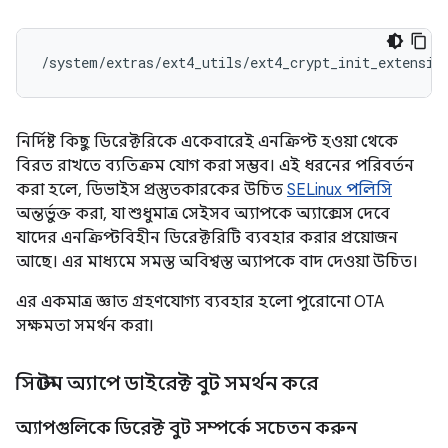
/system/extras/ext4_utils/ext4_crypt_init_extensio
নির্দিষ্ট কিছু ডিরেক্টরিকে একেবারেই এনক্রিপ্ট হওয়া থেকে
বিরত রাখতে ব্যতিক্রম যোগ করা সম্ভব। এই ধরনের পরিবর্তন
করা হলে, ডিভাইস প্রস্তুতকারকের উচিত
SELinux পলিসি
অন্তর্ভুক্ত করা, যা শুধুমাত্র সেইসব অ্যাপকে অ্যাক্সেস দেবে
যাদের এনক্রিপ্টবিহীন ডিরেক্টরিটি ব্যবহার করার প্রয়োজন
আছে। এর মাধ্যমে সমস্ত অবিশ্বস্ত অ্যাপকে বাদ দেওয়া উচিত।
এর একমাত্র জ্ঞাত গ্রহণযোগ্য ব্যবহার হলো পুরোনো OTA
সক্ষমতা সমর্থন করা।
সিস্টেম অ্যাপে ডাইরেক্ট বুট সমর্থন করে
অ্যাপগুলিকে ডিরেক্ট বুট সম্পর্কে সচেতন করুন