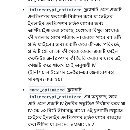
inlinecrypt_optimized
ফ্ল্যাগটি এমন একটি
এনক্রিপশন ফরম্যাট নির্বাচন করে যা সেইসব
ইনলাইন এনক্রিপশন হার্ডওয়্যারের জন্য
অপ্টিমাইজ করা হয়েছে, যেগুলো বিপুল সংখ্যক
কী দক্ষতার সাথে পরিচালনা করতে পারে না। এটি
প্রতি ফাইলের জন্য একটি করে কী-এর পরিবর্তে,
প্রতিটি CE বা DE কী থেকে কেবল একটি ফাইল
কন্টেন্টস এনক্রিপশন কী তৈরি করার মাধ্যমে এই
কাজটি করে থাকে। সেই অনুযায়ী IV
(ইনিশিয়ালাইজেশন ভেক্টর)-এর জেনারেশনও
সামঞ্জস্য করা হয়।
emmc_optimized
ফ্ল্যাগটি
inlinecrypt_optimized
এর অনুরূপ, তবে
এটি এমন একটি IV তৈরির পদ্ধতিও নির্বাচন করে যা
IV-কে ৩২ বিটে সীমাবদ্ধ রাখে। এই ফ্ল্যাগটি শুধুমাত্র
সেইসব ইনলাইন এনক্রিপশন হার্ডওয়্যারে ব্যবহার
করা উচিত যা JEDEC eMMC v5.2