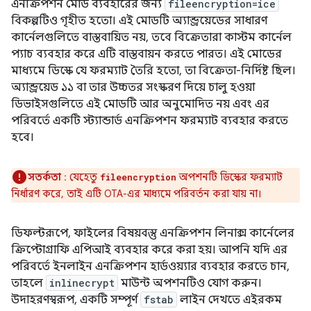
এনক্রিপশন মোড ব্যবহারের জন্য
fileencryption=ice
বিকল্পটিও গৃহীত হতো। এই মোডটি অ্যান্ড্রয়েডের সাধারণ
কার্নেলগুলিতে বাস্তবায়িত নয়, তবে বিক্রেতারা কাস্টম কার্নেল
প্যাচ ব্যবহার করে এটি বাস্তবায়ন করতে পারত। এই মোডের
মাধ্যমে ডিস্কে যে ফরম্যাট তৈরি হতো, তা বিক্রেতা-নির্দিষ্ট ছিল।
অ্যান্ড্রয়েড ১১ বা তার উচ্চতর সংস্করণ দিয়ে চালু হওয়া
ডিভাইসগুলিতে এই মোডটি আর অনুমোদিত নয় এবং এর
পরিবর্তে একটি স্ট্যান্ডার্ড এনক্রিপশন ফরম্যাট ব্যবহার করতে
হবে।
সতর্কতা
: যেহেতু
অপশনটি ডিস্কের ফরম্যাট
fileencryption
নির্ধারণ করে, তাই এটি OTA-এর মাধ্যমে পরিবর্তন করা যায় না।
ডিফল্টরূপে, ফাইলের বিষয়বস্তু এনক্রিপশন লিনাক্স কার্নেলের
ক্রিপ্টোগ্রাফি এপিআই ব্যবহার করে করা হয়। আপনি যদি এর
পরিবর্তে ইনলাইন এনক্রিপশন হার্ডওয়্যার ব্যবহার করতে চান,
তাহলে
inlinecrypt
মাউন্ট অপশনটিও যোগ করুন।
উদাহরণস্বরূপ, একটি সম্পূর্ণ
fstab
লাইন দেখতে এইরকম