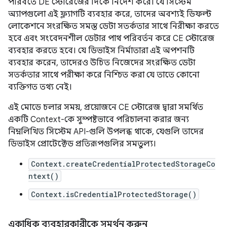
পরিবর্তে DE স্টোরেজের দিকে নির্দেশ করে। যে সিস্টেম
অ্যাপগুলো এই ফ্ল্যাগটি ব্যবহার করে, তাদের অবশ্যই ডিফল্ট
লোকেশনে সংরক্ষিত সমস্ত ডেটা সতর্কতার সাথে নিরীক্ষা করতে
হবে এবং সংবেদনশীল ডেটার পাথ পরিবর্তন করে CE স্টোরেজ
ব্যবহার করতে হবে। যে ডিভাইস নির্মাতারা এই অপশনটি
ব্যবহার করেন, তাদেরও উচিত নিজেদের সংরক্ষিত ডেটা
সতর্কতার সাথে পরীক্ষা করে নিশ্চিত করা যে তাতে কোনো
ব্যক্তিগত তথ্য নেই।
এই মোডে চলার সময়, প্রয়োজনে CE স্টোরেজ দ্বারা সমর্থিত
একটি Context-কে সুস্পষ্টভাবে পরিচালনা করার জন্য
নিম্নলিখিত সিস্টেম API-গুলি উপলব্ধ থাকে, যেগুলি তাদের
ডিভাইস প্রোটেক্টেড প্রতিরূপগুলির সমতুল্য।
Context.createCredentialProtectedStorageCo
ntext()
Context.isCredentialProtectedStorage()
একাধিক ব্যবহারকারীকে সমর্থন করুন