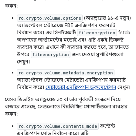
করুন:
ro.crypto.volume.options
(অ্যান্ড্রয়েড ১১-এ নতুন)
অ্যাডপ্টেবল স্টোরেজে FBE এনক্রিপশন ফরম্যাট
নির্বাচন করে। এর সিনট্যাক্সটি
fileencryption
fstab
অপশনের আর্গুমেন্টের মতোই এবং এটি একই ডিফল্ট
ব্যবহার করে। এখানে কী ব্যবহার করতে হবে, তা জানতে
উপরে
fileencryption
জন্য দেওয়া সুপারিশগুলো
দেখুন।
ro.crypto.volume.metadata.encryption
অ্যাডপ্টেবল স্টোরেজে মেটাডেটা এনক্রিপশন ফরম্যাট
নির্বাচন করে।
মেটাডেটা এনক্রিপশন ডকুমেন্টেশন
দেখুন।
যেসব ডিভাইস অ্যান্ড্রয়েড ১০ বা তার পূর্ববর্তী সংস্করণ দিয়ে
বাজারে এসেছে, সেগুলোতে নিম্নলিখিত প্রোপার্টিগুলো ব্যবহার
করুন:
ro.crypto.volume.contents_mode
কন্টেন্ট
এনক্রিপশন মোড নির্বাচন করে। এটি