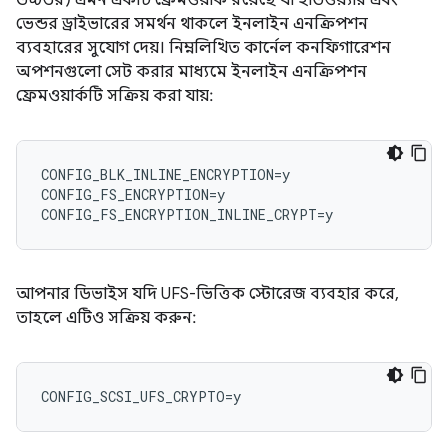
উচ্চতর) এমন একটি ফ্রেমওয়ার্ক রয়েছে যা হার্ডওয়্যার এবং
ভেন্ডর ড্রাইভারের সমর্থন থাকলে ইনলাইন এনক্রিপশন
ব্যবহারের সুযোগ দেয়। নিম্নলিখিত কার্নেল কনফিগারেশন
অপশনগুলো সেট করার মাধ্যমে ইনলাইন এনক্রিপশন
ফ্রেমওয়ার্কটি সক্রিয় করা যায়:
CONFIG_BLK_INLINE_ENCRYPTION=y

CONFIG_FS_ENCRYPTION=y

আপনার ডিভাইস যদি UFS-ভিত্তিক স্টোরেজ ব্যবহার করে,
তাহলে এটিও সক্রিয় করুন: