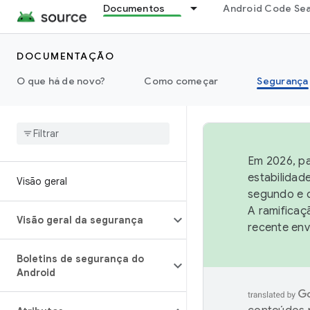
Documentos
Android Code Se
DOCUMENTAÇÃO
O que há de novo?
Como começar
Segurança
Em 2026, pa
estabilidad
Visão geral
segundo e q
A ramificaç
Visão geral da segurança
recente env
Boletins de segurança do
Android