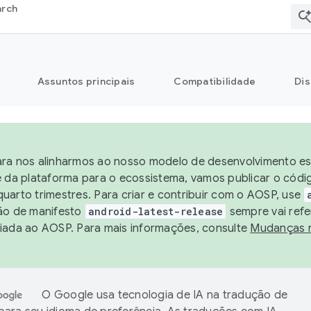
arch
Assuntos principais
Compatibilidade
Dis
ra nos alinharmos ao nosso modelo de desenvolvimento est
e da plataforma para o ecossistema, vamos publicar o cód
uarto trimestres. Para criar e contribuir com o AOSP, use
ão de manifesto
android-latest-release
sempre vai refe
iada ao AOSP. Para mais informações, consulte
Mudanças 
O Google usa tecnologia de IA na tradução de