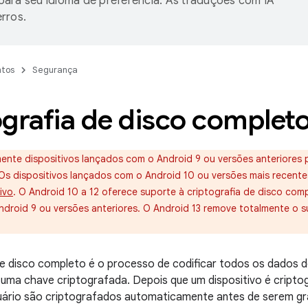
ara seu idioma de preferência. As traduções com IA
rros.
tos
Segurança
grafia de disco complet
ente dispositivos lançados com o Android 9 ou versões anteriores 
Os dispositivos lançados com o Android 10 ou versões mais recente
ivo
. O Android 10 a 12 oferece suporte à criptografia de disco com
ndroid 9 ou versões anteriores. O Android 13 remove totalmente o s
de disco completo é o processo de codificar todos os dados d
 uma chave criptografada. Depois que um dispositivo é cript
suário são criptografados automaticamente antes de serem gr