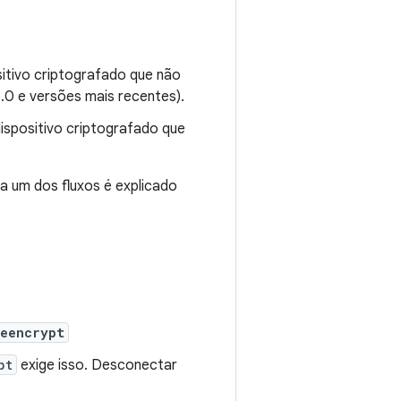
ositivo criptografado que não
.0 e versões mais recentes).
dispositivo criptografado que
a um dos fluxos é explicado
eencrypt
pt
exige isso. Desconectar