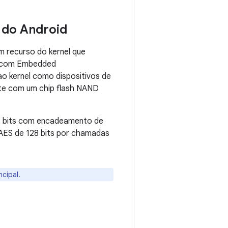
 do Android
um recurso do kernel que
na com Embedded
o kernel como dispositivos de
nte com um chip flash NAND
28 bits com encadeamento de
AES de 128 bits por chamadas
cipal.