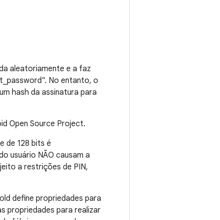
ada aleatoriamente e a faz
t_password". No entanto, o
um hash da assinatura para
id Open Source Project.
e de 128 bits é
 do usuário NÃO causam a
eito a restrições de PIN,
vold define propriedades para
s propriedades para realizar