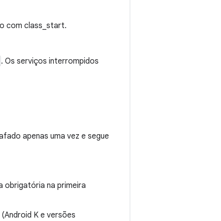
do com class_start.
. Os serviços interrompidos
grafado apenas uma vez e segue
ia obrigatória na primeira
o (Android K e versões