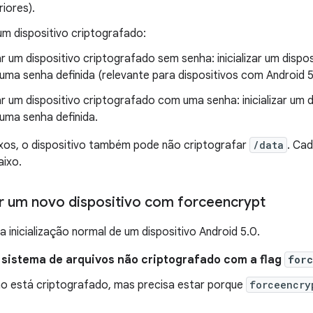
riores).
r um dispositivo criptografado:
iar um dispositivo criptografado sem senha: inicializar um disp
uma senha definida (relevante para dispositivos com Android 5
iar um dispositivo criptografado com uma senha: inicializar um 
uma senha definida.
xos, o dispositivo também pode não criptografar
/data
. Cad
aixo.
r um novo dispositivo com forceencrypt
a inicialização normal de um dispositivo Android 5.0.
 sistema de arquivos não criptografado com a flag
forc
o está criptografado, mas precisa estar porque
forceencry