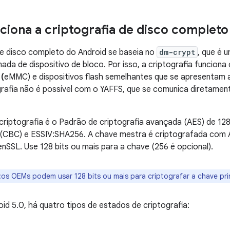
iona a criptografia de disco completo
de disco completo do Android se baseia no
dm-crypt
, que é 
ada de dispositivo de bloco. Por isso, a criptografia funcio
(
eMMC) e dispositivos flash semelhantes que se apresentam a
grafia não é possível com o YAFFS, que se comunica diretame
criptografia é o Padrão de criptografia avançada (AES) de 1
a (CBC) e ESSIV:SHA256. A chave mestra é criptografada com 
enSSL. Use 128 bits ou mais para a chave (256 é opcional).
:os OEMs podem usar 128 bits ou mais para criptografar a chave prin
id 5.0, há quatro tipos de estados de criptografia: