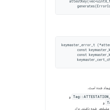
    attestKey(vec<uint8_
        generates(ErrorC
keymaster_error_t (*atte
        const keymaster_k
        const keymaster_
یجاد شده است.
Tag::ATTESTATION_
و
T
و
 مشخص شده باشند، برای