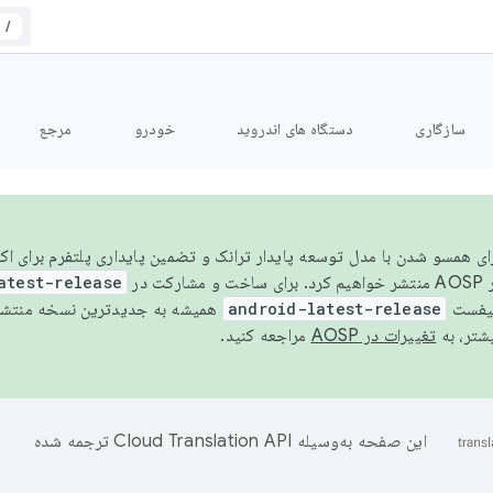
/
سازگاری
دستگاه های اندروید
خودرو
مرجع
سال ۲۰۲۶، برای همسو شدن با مدل توسعه پایدار ترانک و تضمین پایداری پلتفرم برای
AOSP،
atest-release
نیفست
android-latest-release
یشتر، به
تغییرات در AOSP
مراجعه کنید.
این صفحه به‌وسیله
ترجمه شده