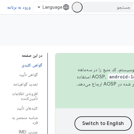
ورود به برنامه
در این صفحه
گواهی کلیدی
 اکوسیستم، کد منبع را در سه‌ماهه
گواهی تأیید
android-l
استفاده
همیشه به جدیدترین نسخه منتشر شده در AOSP ارجاع می‌دهد.
تمدید گواهینامه
افزونه‌ی اطلاعات
تأمین‌کننده
کلیدهای تأیید
شناسه منحصر به
فرد
چندین IMEI