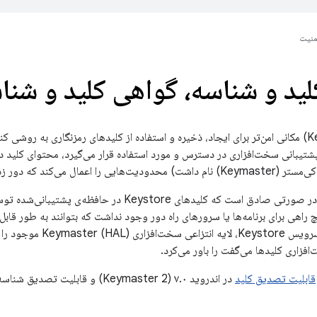
منیت
ید و شناسه، گواهی کلید و شنا
کی‌استور (Keystore) مکانی امن‌تر برای ایجاد، ذخیره و استفاده از کلیدهای رمزنگاری به ر
پشتیبانی سخت‌افزاری در دسترس و مورد استفاده قرار می‌گیرد، محتوای کلید در 
ل می‌کند که دور زدن آنها دشوار است.
با این حال، این تنها در صورتی صادق است که کلیدهای store
Keymas، هیچ راهی برای برنامه‌ها یا سرورهای راه دور وجود نداشت که بتوانند به طور قا
فزاری کلیدها می‌گفت را باور می‌کرد.
قابلیت تصدیق کلید