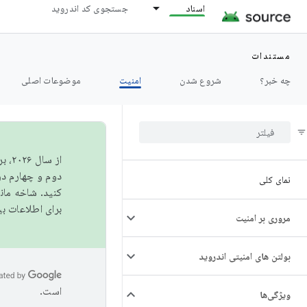
اسناد
جستجوی کد اندروید
مستندات
چه خبر؟
شروع شدن
امنیت
موضوعات اصلی
از 
دوم و چهارم در AOSP منتشر خواهیم کرد. برای ساخت و مشارکت در 
نمای کلی
کنید. شاخه ما
برای اطلاعات ب
مروری بر امنیت
بولتن های امنیتی اندروید
است.
ویژگی‌ها