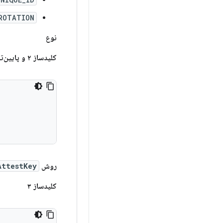
ROTATION
نوع
کلیدساز ۲ و پایین‌تر
روش
AttestKey
کلیدساز ۳