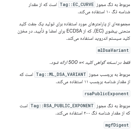
مربوط به تگ مجوز
Tag::EC_CURVE
است که از مقدار
شناسه تگ ۱۰ استفاده می‌کند.
مجموعه‌ای از پارامترهای مورد استفاده برای تولید یک جفت کلید
منحنی بیضوی (EC)، که از ECDSA برای امضا و تأیید، در مخزن
کلید سیستم اندروید استفاده می‌کند.
mlDsaVariant
فقط در نسخه گواهی کلید >= 500 ارائه شود.
مربوط به برچسب مجوز
Tag::ML_DSA_VARIANT
است که
از مقدار شناسه برچسب ۱۱ استفاده می‌کند.
rsaPublicExponent
مربوط به تگ مجوز
Tag::RSA_PUBLIC_EXPONENT
است
که از مقدار شناسه تگ ۲۰۰ استفاده می‌کند.
mgfDigest