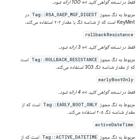
فقط در نسخه گواهی کلید >= 100 ارائه شود.
مربوط به تگ مجوز
Tag::RSA_OAEP_MGF_DIGEST
در
KeyMint است که از شناسه تگ با مقدار ۲۰۳ استفاده می‌کند.
rollbackResistance
فقط در نسخه گواهی کلید >= 3 ارائه شود.
مربوط به تگ مجوز
Tag::ROLLBACK_RESISTANCE
است
که از مقدار شناسه تگ 303 استفاده می‌کند.
earlyBootOnly
فقط در نسخه گواهی کلید >= 4 ارائه شود.
مربوط به تگ مجوز
Tag::EARLY_BOOT_ONLY
است که از
مقدار شناسه تگ ۳۰۵ استفاده می‌کند.
activeDateTime
مربوط به تگ مجوز
Tag::ACTIVE_DATETIME
است که از