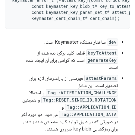
keymaster_error_t (*attest_key)(const struct keyma
        const keymaster_key_blob_t* key_to_attest,

        const keymaster_key_param_set_t* attest_par
dev
ساختار دستگاه Keymaster است.
keyToAttest
قطعه کلید برگردانده شده از
generateKey
است که گواهی برای آن ایجاد شده
است.
attestParams
فهرستی از پارامترهای لازم برای
تصدیق است. این شامل
Tag::ATTESTATION_CHALLENGE
و احتمالاً
Tag::RESET_SINCE_ID_ROTATION
و همچنین
Tag::APPLICATION_ID
و
Tag::APPLICATION_DATA
می‌شود. دو مورد آخر
در صورتی که در طول تولید کلید مشخص شده باشند،
برای رمزگشایی key blob ضروری هستند.