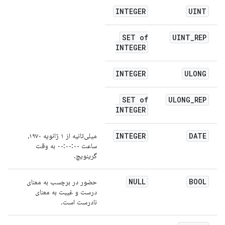
INTEGER
UINT
SET of
UINT
_
REP
INTEGER
INTEGER
ULONG
SET of
ULONG
_
REP
INTEGER
DATE
INTEGER
میلی‌ثانیه از ۱ ژانویه ۱۹۷۰،
ساعت ۰۰:۰۰:۰۰ به وقت
گرینویچ.
NULL
BOOL
حضور در برچسب به معنای
درست و غیبت به معنای
نادرست است.