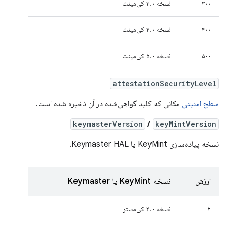
۳۰۰
نسخه ۳.۰ کی‌مینت
۴۰۰
نسخه ۴.۰ کی‌مینت
۵۰۰
نسخه ۵.۰ کی‌مینت
attestationSecurityLevel
سطح امنیتی
مکانی که کلید گواهی‌شده در آن ذخیره شده است.
keymasterVersion
/
keyMintVersion
نسخه پیاده‌سازی KeyMint یا Keymaster HAL.
ارزش
نسخه KeyMint یا Keymaster
۲
نسخه ۲.۰ کی‌مستر