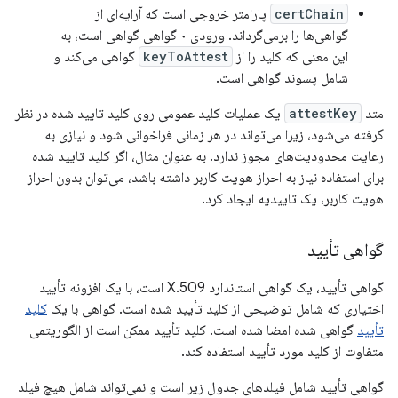
certChain
پارامتر خروجی است که آرایه‌ای از
گواهی‌ها را برمی‌گرداند. ورودی ۰ گواهی گواهی است، به
این معنی که کلید را از
keyToAttest
گواهی می‌کند و
شامل پسوند گواهی است.
متد
attestKey
یک عملیات کلید عمومی روی کلید تایید شده در نظر
گرفته می‌شود، زیرا می‌تواند در هر زمانی فراخوانی شود و نیازی به
رعایت محدودیت‌های مجوز ندارد. به عنوان مثال، اگر کلید تایید شده
برای استفاده نیاز به احراز هویت کاربر داشته باشد، می‌توان بدون احراز
هویت کاربر، یک تاییدیه ایجاد کرد.
گواهی تأیید
گواهی تأیید، یک گواهی استاندارد X.509 است، با یک افزونه تأیید
اختیاری که شامل توضیحی از کلید تأیید شده است. گواهی با یک
کلید
تأیید
گواهی شده امضا شده است. کلید تأیید ممکن است از الگوریتمی
متفاوت از کلید مورد تأیید استفاده کند.
گواهی تأیید شامل فیلدهای جدول زیر است و نمی‌تواند شامل هیچ فیلد