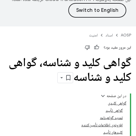
AOSP
اسناد
امنیت
این مرور مفید بود؟
گواهی کلید و شناسه، گواهی
کلید و شناسه
در این صفحه
گواهی کلیدی
گواهی تأیید
تمدید گواهینامه
افزونه‌ی اطلاعات تأمین‌کننده
کلیدهای تأیید