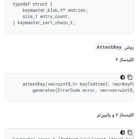
typedef struct {

    keymaster_blob_t* entries;

    size_t entry_count;

روش
AttestKey
کلیدساز ۳
    attestKey(vec<uint8_t> keyToAttest, vec<KeyPar
        generates(ErrorCode error, vec<vec<uint8_t
کلیدساز ۲ و پایین‌تر