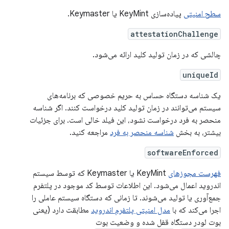
سطح امنیتی
پیاده‌سازی KeyMint یا Keymaster.
attestationChallenge
چالشی که در زمان تولید کلید ارائه می‌شود.
uniqueId
یک شناسه دستگاه حساس به حریم خصوصی که برنامه‌های
سیستم می‌توانند در زمان تولید کلید درخواست کنند. اگر شناسه
منحصر به فرد درخواست نشود، این فیلد خالی است. برای جزئیات
بیشتر، به بخش
شناسه منحصر به فرد
مراجعه کنید.
softwareEnforced
فهرست مجوزهای
KeyMint یا Keymaster که توسط سیستم
اندروید اعمال می‌شود. این اطلاعات توسط کد موجود در پلتفرم
جمع‌آوری یا تولید می‌شوند. تا زمانی که دستگاه سیستم عاملی را
اجرا می‌کند که با
مدل امنیتی پلتفرم اندروید
مطابقت دارد (یعنی
بوت لودر دستگاه قفل شده و وضعیت بوت