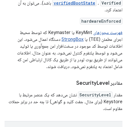
Verified
،
verifiedBootState
باشد)، می‌توان به آن
اعتماد کرد.
hardwareEnforced
فهرست مجوزهای
KeyMint یا Keymaster که توسط محیط
اجرای مطمئن (TEE) یا
StrongBox
دستگاه اعمال می‌شود. این
اطلاعات توسط کد موجود در سخت‌افزار امن جمع‌آوری یا تولید
می‌شود و توسط پلتفرم کنترل نمی‌شود. به عنوان مثال، اطلاعات
می‌توانند از طریق بوت لودر یا از طریق یک کانال ارتباطی امن که
شامل اعتماد به پلتفرم نمی‌شود، دریافت شوند.
مقادیر Security
Level
مقدار
SecurityLevel
نشان می‌دهد که یک عنصر مرتبط با
Keystore (برای مثال، جفت کلید و گواهی) تا چه حد در برابر حملات
مقاوم است.