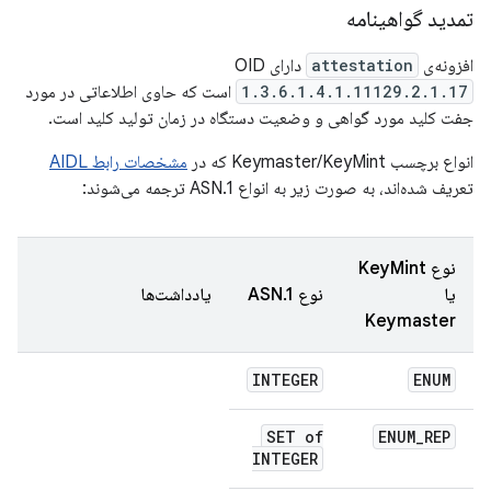
تمدید گواهینامه
افزونه‌ی
attestation
دارای OID
1.3.6.1.4.1.11129.2.1.17
است که حاوی اطلاعاتی در مورد
جفت کلید مورد گواهی و وضعیت دستگاه در زمان تولید کلید است.
انواع برچسب Keymaster/KeyMint که در
مشخصات رابط AIDL
تعریف شده‌اند، به صورت زیر به انواع ASN.1 ترجمه می‌شوند:
نوع KeyMint
یا
نوع ASN.1
یادداشت‌ها
Keymaster
INTEGER
ENUM
SET of
ENUM
_
REP
INTEGER