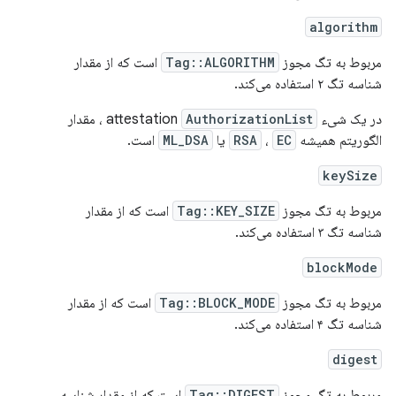
algorithm
مربوط به تگ مجوز
Tag::ALGORITHM
است که از مقدار
شناسه تگ ۲ استفاده می‌کند.
در یک شیء attestation
AuthorizationList
، مقدار
الگوریتم همیشه
EC
،
RSA
یا
ML_DSA
است.
keySize
مربوط به تگ مجوز
Tag::KEY_SIZE
است که از مقدار
شناسه تگ ۳ استفاده می‌کند.
blockMode
مربوط به تگ مجوز
Tag::BLOCK_MODE
است که از مقدار
شناسه تگ ۴ استفاده می‌کند.
digest
مربوط به تگ مجوز
Tag::DIGEST
است که از مقدار شناسه