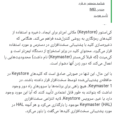
شناسه منحصر به فرد
چندین IMEI
تأیید هویت
کی‌استور (Keystore) مکانی امن‌تر برای ایجاد، ذخیره و استفاده از
کلیدهای رمزنگاری به روشی کنترل‌شده فراهم می‌کند. هنگامی که
ذخیره‌سازی کلید با پشتیبانی سخت‌افزاری در دسترس و مورد استفاده
قرار می‌گیرد، محتوای کلید در برابر استخراج از دستگاه ایمن‌تر است و
کی‌مینت (که قبلاً کی‌مستر (Keymaster) نام داشت) محدودیت‌هایی را
اعمال می‌کند که دور زدن آنها دشوار است.
با این حال، این تنها در صورتی صادق است که کلیدهای Keystore در
حافظه‌ی پشتیبانی‌شده توسط سخت‌افزار قرار داشته باشند. در
Keymaster 1، هیچ راهی برای برنامه‌ها یا سرورهای راه دور وجود
نداشت که بتوانند به طور قابل اعتمادی تأیید کنند که آیا این مورد وجود
دارد یا خیر. سرویس Keystore، لایه انتزاعی سخت‌افزاری
Keymaster (HAL) موجود را بارگذاری می‌کرد و هر آنچه HAL در
مورد پشتیبانی سخت‌افزاری کلیدها می‌گفت را باور می‌کرد.