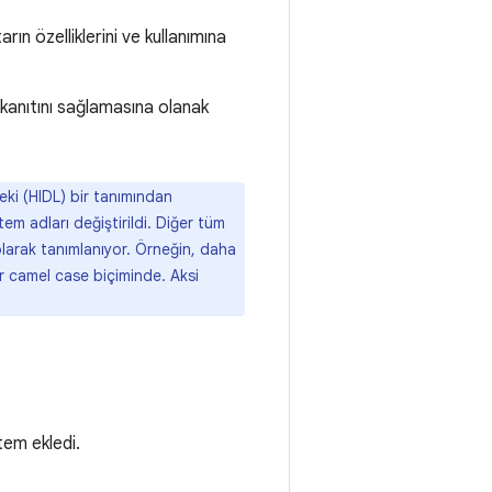
ın özelliklerini ve kullanımına
 kanıtını sağlamasına olanak
ki (HIDL) bir tanımından
m adları değiştirildi. Diğer tüm
larak tanımlanıyor. Örneğin, daha
er camel case biçiminde. Aksi
tem ekledi.