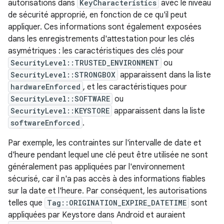
autorisations dans
KeyCharacteristics
avec le niveau
de sécurité approprié, en fonction de ce qu'il peut
appliquer. Ces informations sont également exposées
dans les enregistrements d'attestation pour les clés
asymétriques : les caractéristiques des clés pour
SecurityLevel::TRUSTED_ENVIRONMENT
ou
SecurityLevel::STRONGBOX
apparaissent dans la liste
hardwareEnforced
, et les caractéristiques pour
SecurityLevel::SOFTWARE
ou
SecurityLevel::KEYSTORE
apparaissent dans la liste
softwareEnforced
.
Par exemple, les contraintes sur l'intervalle de date et
d'heure pendant lequel une clé peut être utilisée ne sont
généralement pas appliquées par l'environnement
sécurisé, car il n'a pas accès à des informations fiables
sur la date et l'heure. Par conséquent, les autorisations
telles que
Tag::ORIGINATION_EXPIRE_DATETIME
sont
appliquées par Keystore dans Android et auraient