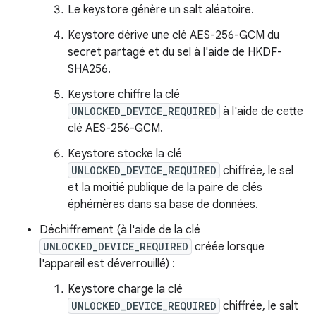
Le keystore génère un salt aléatoire.
Keystore dérive une clé AES-256-GCM du
secret partagé et du sel à l'aide de HKDF-
SHA256.
Keystore chiffre la clé
UNLOCKED_DEVICE_REQUIRED
à l'aide de cette
clé AES-256-GCM.
Keystore stocke la clé
UNLOCKED_DEVICE_REQUIRED
chiffrée, le sel
et la moitié publique de la paire de clés
éphémères dans sa base de données.
Déchiffrement (à l'aide de la clé
UNLOCKED_DEVICE_REQUIRED
créée lorsque
l'appareil est déverrouillé) :
Keystore charge la clé
UNLOCKED_DEVICE_REQUIRED
chiffrée, le salt