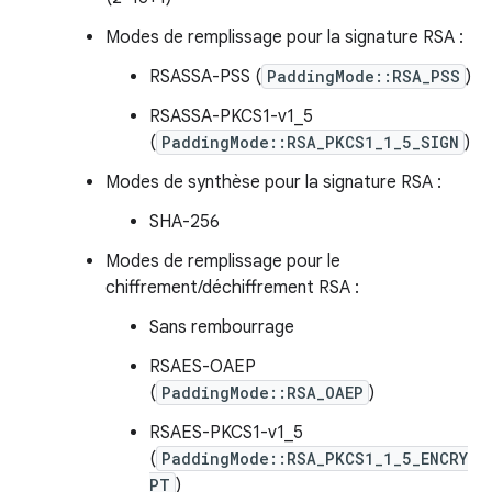
Modes de remplissage pour la signature RSA :
RSASSA-PSS (
PaddingMode::RSA_PSS
)
RSASSA-PKCS1-v1_5
(
PaddingMode::RSA_PKCS1_1_5_SIGN
)
Modes de synthèse pour la signature RSA :
SHA-256
Modes de remplissage pour le
chiffrement/déchiffrement RSA :
Sans rembourrage
RSAES-OAEP
(
PaddingMode::RSA_OAEP
)
RSAES-PKCS1-v1_5
(
PaddingMode::RSA_PKCS1_1_5_ENCRY
PT
)