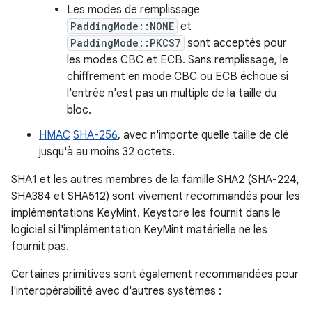
Les modes de remplissage
PaddingMode::NONE
et
PaddingMode::PKCS7
sont acceptés pour
les modes CBC et ECB. Sans remplissage, le
chiffrement en mode CBC ou ECB échoue si
l'entrée n'est pas un multiple de la taille du
bloc.
HMAC
SHA-256
, avec n'importe quelle taille de clé
jusqu'à au moins 32 octets.
SHA1 et les autres membres de la famille SHA2 (SHA-224,
SHA384 et SHA512) sont vivement recommandés pour les
implémentations KeyMint. Keystore les fournit dans le
logiciel si l'implémentation KeyMint matérielle ne les
fournit pas.
Certaines primitives sont également recommandées pour
l'interopérabilité avec d'autres systèmes :