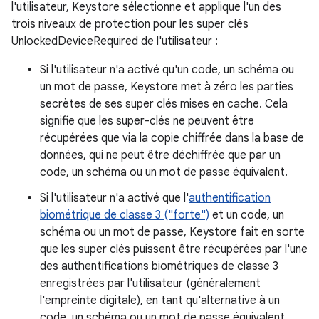
l'utilisateur, Keystore sélectionne et applique l'un des
trois niveaux de protection pour les super clés
UnlockedDeviceRequired de l'utilisateur :
Si l'utilisateur n'a activé qu'un code, un schéma ou
un mot de passe, Keystore met à zéro les parties
secrètes de ses super clés mises en cache. Cela
signifie que les super-clés ne peuvent être
récupérées que via la copie chiffrée dans la base de
données, qui ne peut être déchiffrée que par un
code, un schéma ou un mot de passe équivalent.
Si l'utilisateur n'a activé que l'
authentification
biométrique de classe 3 ("forte")
et un code, un
schéma ou un mot de passe, Keystore fait en sorte
que les super clés puissent être récupérées par l'une
des authentifications biométriques de classe 3
enregistrées par l'utilisateur (généralement
l'empreinte digitale), en tant qu'alternative à un
code, un schéma ou un mot de passe équivalent.