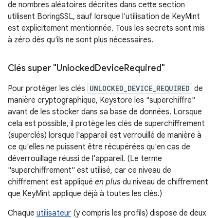
de nombres aléatoires décrites dans cette section
utilisent BoringSSL, sauf lorsque l'utilisation de KeyMint
est explicitement mentionnée. Tous les secrets sont mis
à zéro dès qu'ils ne sont plus nécessaires.
Clés super "Unlocked
Device
Required"
Pour protéger les clés
UNLOCKED_DEVICE_REQUIRED
de
manière cryptographique, Keystore les "superchiffre"
avant de les stocker dans sa base de données. Lorsque
cela est possible, il protège les clés de superchiffrement
(superclés) lorsque l'appareil est verrouillé de manière à
ce qu'elles ne puissent être récupérées qu'en cas de
déverrouillage réussi de l'appareil. (Le terme
"superchiffrement" est utilisé, car ce niveau de
chiffrement est appliqué
en plus
du niveau de chiffrement
que KeyMint applique déjà à toutes les clés.)
Chaque
utilisateur
(y compris les profils) dispose de deux