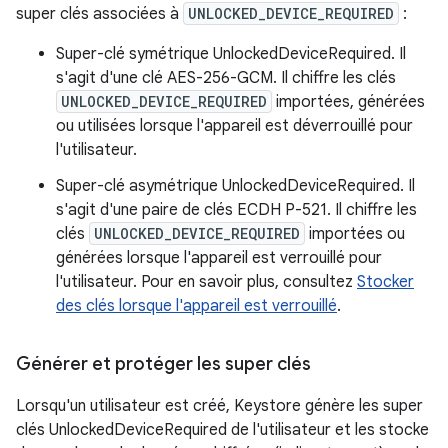
super clés associées à
UNLOCKED_DEVICE_REQUIRED
:
Super-clé symétrique UnlockedDeviceRequired. Il
s'agit d'une clé AES-256-GCM. Il chiffre les clés
UNLOCKED_DEVICE_REQUIRED
importées, générées
ou utilisées lorsque l'appareil est déverrouillé pour
l'utilisateur.
Super-clé asymétrique UnlockedDeviceRequired. Il
s'agit d'une paire de clés ECDH P-521. Il chiffre les
clés
UNLOCKED_DEVICE_REQUIRED
importées ou
générées lorsque l'appareil est verrouillé pour
l'utilisateur. Pour en savoir plus, consultez
Stocker
des clés lorsque l'appareil est verrouillé
.
Générer et protéger les super clés
Lorsqu'un utilisateur est créé, Keystore génère les super
clés UnlockedDeviceRequired de l'utilisateur et les stocke