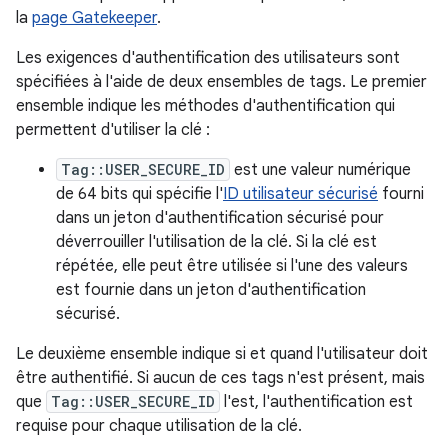
la
page Gatekeeper
.
Les exigences d'authentification des utilisateurs sont
spécifiées à l'aide de deux ensembles de tags. Le premier
ensemble indique les méthodes d'authentification qui
permettent d'utiliser la clé :
Tag::USER_SECURE_ID
est une valeur numérique
de 64 bits qui spécifie l'
ID utilisateur sécurisé
fourni
dans un jeton d'authentification sécurisé pour
déverrouiller l'utilisation de la clé. Si la clé est
répétée, elle peut être utilisée si l'une des valeurs
est fournie dans un jeton d'authentification
sécurisé.
Le deuxième ensemble indique si et quand l'utilisateur doit
être authentifié. Si aucun de ces tags n'est présent, mais
que
Tag::USER_SECURE_ID
l'est, l'authentification est
requise pour chaque utilisation de la clé.