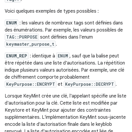
Voici quelques exemples de types possibles :
ENUM
: les valeurs de nombreux tags sont définies dans
des énumérations. Par exemple, les valeurs possibles de
TAG::PURPOSE
sont définies dans l'enum
keymaster_purpose_t
.
ENUM_REP
: identique à
ENUM
, sauf que la balise peut
être répétée dans une liste d'autorisations. La répétition
indique plusieurs valeurs autorisées. Par exemple, une clé
de chiffrement comporte probablement
KeyPurpose::ENCRYPT
et
KeyPurpose::DECRYPT
.
Lorsque KeyMint crée une clé, l'appelant spécifie une liste
d'autorisation pour la clé. Cette liste est modifiée par
Keystore et KeyMint pour ajouter des contraintes
supplémentaires. L'implémentation KeyMint sous-jacente
encode la liste d'autorisation finale dans le keyblob
renvoyé. La liste d'autorisation encodée est liée de