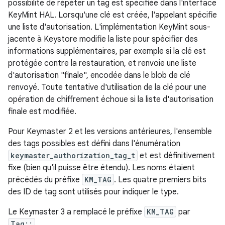
possibilité de répéter un tag est spécifiée dans l'interface
KeyMint HAL. Lorsqu'une clé est créée, l'appelant spécifie
une liste d'autorisation. L'implémentation KeyMint sous-
jacente à Keystore modifie la liste pour spécifier des
informations supplémentaires, par exemple si la clé est
protégée contre la restauration, et renvoie une liste
d'autorisation "finale", encodée dans le blob de clé
renvoyé. Toute tentative d'utilisation de la clé pour une
opération de chiffrement échoue si la liste d'autorisation
finale est modifiée.
Pour Keymaster 2 et les versions antérieures, l'ensemble
des tags possibles est défini dans l'énumération
keymaster_authorization_tag_t
et est définitivement
fixe (bien qu'il puisse être étendu). Les noms étaient
précédés du préfixe
KM_TAG
. Les quatre premiers bits
des ID de tag sont utilisés pour indiquer le type.
Le Keymaster 3 a remplacé le préfixe
KM_TAG
par
Tag::
.