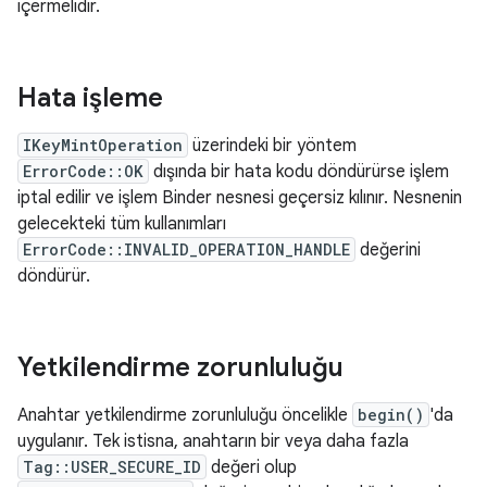
içermelidir.
Hata işleme
IKeyMintOperation
üzerindeki bir yöntem
ErrorCode::OK
dışında bir hata kodu döndürürse işlem
iptal edilir ve işlem Binder nesnesi geçersiz kılınır. Nesnenin
gelecekteki tüm kullanımları
ErrorCode::INVALID_OPERATION_HANDLE
değerini
döndürür.
Yetkilendirme zorunluluğu
Anahtar yetkilendirme zorunluluğu öncelikle
begin()
'da
uygulanır. Tek istisna, anahtarın bir veya daha fazla
Tag::USER_SECURE_ID
değeri olup