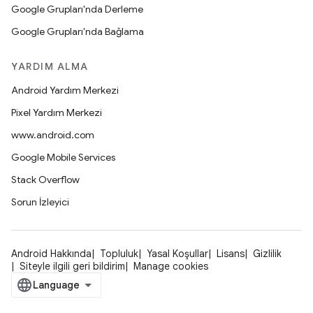
Google Grupları'nda Derleme
Google Grupları'nda Bağlama
YARDIM ALMA
Android Yardım Merkezi
Pixel Yardım Merkezi
www.android.com
Google Mobile Services
Stack Overflow
Sorun İzleyici
Android Hakkında
Topluluk
Yasal Koşullar
Lisans
Gizlilik
Siteyle ilgili geri bildirim
Manage cookies