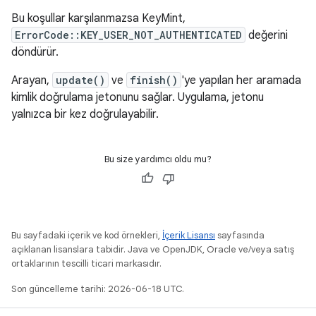
Bu koşullar karşılanmazsa KeyMint,
ErrorCode::KEY_USER_NOT_AUTHENTICATED
değerini
döndürür.
Arayan,
update()
ve
finish()
'ye yapılan her aramada
kimlik doğrulama jetonunu sağlar. Uygulama, jetonu
yalnızca bir kez doğrulayabilir.
Bu size yardımcı oldu mu?
Bu sayfadaki içerik ve kod örnekleri,
İçerik Lisansı
sayfasında
açıklanan lisanslara tabidir. Java ve OpenJDK, Oracle ve/veya satış
ortaklarının tescilli ticari markasıdır.
Son güncelleme tarihi: 2026-06-18 UTC.