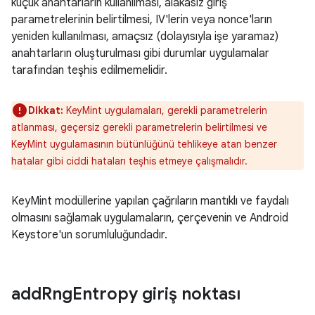
küçük anahtarların kullanılması, alakasız giriş
parametrelerinin belirtilmesi, IV'lerin veya nonce'ların
yeniden kullanılması, amaçsız (dolayısıyla işe yaramaz)
anahtarların oluşturulması gibi durumlar uygulamalar
tarafından teşhis edilmemelidir.
Dikkat:
KeyMint uygulamaları, gerekli parametrelerin
atlanması, geçersiz gerekli parametrelerin belirtilmesi ve
KeyMint uygulamasının bütünlüğünü tehlikeye atan benzer
hatalar gibi ciddi hataları teşhis etmeye çalışmalıdır.
KeyMint modüllerine yapılan çağrıların mantıklı ve faydalı
olmasını sağlamak uygulamaların, çerçevenin ve Android
Keystore'un sorumluluğundadır.
add
Rng
Entropy giriş noktası