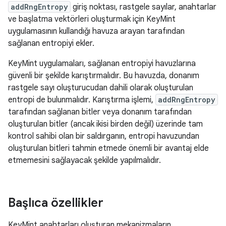
addRngEntropy
giriş noktası, rastgele sayılar, anahtarlar
ve başlatma vektörleri oluşturmak için KeyMint
uygulamasının kullandığı havuza arayan tarafından
sağlanan entropiyi ekler.
KeyMint uygulamaları, sağlanan entropiyi havuzlarına
güvenli bir şekilde karıştırmalıdır. Bu havuzda, donanım
rastgele sayı oluşturucudan dahili olarak oluşturulan
entropi de bulunmalıdır. Karıştırma işlemi,
addRngEntropy
tarafından sağlanan bitler veya donanım tarafından
oluşturulan bitler (ancak ikisi birden değil) üzerinde tam
kontrol sahibi olan bir saldırganın, entropi havuzundan
oluşturulan bitleri tahmin etmede önemli bir avantaj elde
etmemesini sağlayacak şekilde yapılmalıdır.
Başlıca özellikler
KeyMint anahtarları oluşturan mekanizmaların