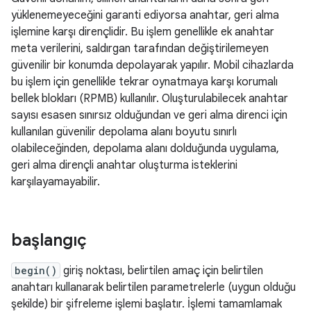
yüklenemeyeceğini garanti ediyorsa anahtar, geri alma
işlemine karşı dirençlidir. Bu işlem genellikle ek anahtar
meta verilerini, saldırgan tarafından değiştirilemeyen
güvenilir bir konumda depolayarak yapılır. Mobil cihazlarda
bu işlem için genellikle tekrar oynatmaya karşı korumalı
bellek blokları (RPMB) kullanılır. Oluşturulabilecek anahtar
sayısı esasen sınırsız olduğundan ve geri alma direnci için
kullanılan güvenilir depolama alanı boyutu sınırlı
olabileceğinden, depolama alanı dolduğunda uygulama,
geri alma dirençli anahtar oluşturma isteklerini
karşılayamayabilir.
başlangıç
begin()
giriş noktası, belirtilen amaç için belirtilen
anahtarı kullanarak belirtilen parametrelerle (uygun olduğu
şekilde) bir şifreleme işlemi başlatır. İşlemi tamamlamak