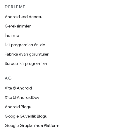
DERLEME
Android kod deposu
Gereksinimler
İndirme
İkili programları önizle
Fabrika ayarı görüntüleri
Sürücü ikili programları
AĞ
X'te @Android
X'te @AndroidDev
Android Blogu
Google Güvenlik Blogu
Google Grupları'nda Platform