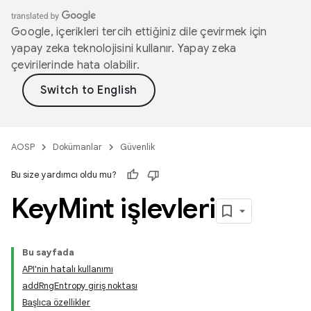
Google, içerikleri tercih ettiğiniz dile çevirmek için
yapay zeka teknolojisini kullanır. Yapay zeka
çevirilerinde hata olabilir.
AOSP
Dokümanlar
Güvenlik
Bu size yardımcı oldu mu?
Key
Mint işlevleri
Bu sayfada
API'nin hatalı kullanımı
addRngEntropy giriş noktası
Başlıca özellikler