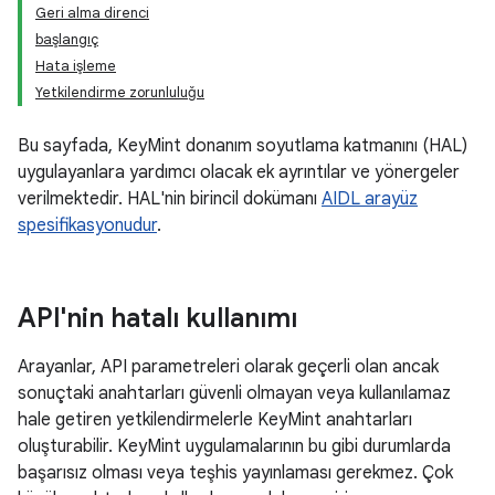
Geri alma direnci
başlangıç
Hata işleme
Yetkilendirme zorunluluğu
Bu sayfada, KeyMint donanım soyutlama katmanını (HAL)
uygulayanlara yardımcı olacak ek ayrıntılar ve yönergeler
verilmektedir. HAL'nin birincil dokümanı
AIDL arayüz
spesifikasyonudur
.
API'nin hatalı kullanımı
Arayanlar, API parametreleri olarak geçerli olan ancak
sonuçtaki anahtarları güvenli olmayan veya kullanılamaz
hale getiren yetkilendirmelerle KeyMint anahtarları
oluşturabilir. KeyMint uygulamalarının bu gibi durumlarda
başarısız olması veya teşhis yayınlaması gerekmez. Çok