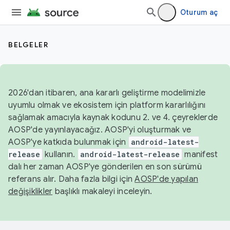
Oturum aç
BELGELER
2026'dan itibaren, ana kararlı geliştirme modelimizle
uyumlu olmak ve ekosistem için platform kararlılığını
sağlamak amacıyla kaynak kodunu 2. ve 4. çeyreklerde
AOSP'de yayınlayacağız. AOSP'yi oluşturmak ve
AOSP'ye katkıda bulunmak için
android-latest-
release
kullanın.
android-latest-release
manifest
dalı her zaman AOSP'ye gönderilen en son sürümü
referans alır. Daha fazla bilgi için
AOSP'de yapılan
değişiklikler
başlıklı makaleyi inceleyin.