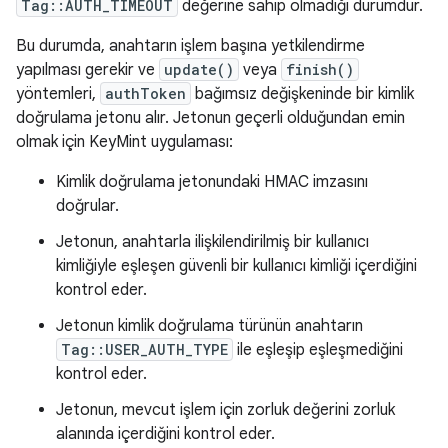
Tag::AUTH_TIMEOUT
değerine sahip olmadığı durumdur.
Bu durumda, anahtarın işlem başına yetkilendirme
yapılması gerekir ve
update()
veya
finish()
yöntemleri,
authToken
bağımsız değişkeninde bir kimlik
doğrulama jetonu alır. Jetonun geçerli olduğundan emin
olmak için KeyMint uygulaması:
Kimlik doğrulama jetonundaki HMAC imzasını
doğrular.
Jetonun, anahtarla ilişkilendirilmiş bir kullanıcı
kimliğiyle eşleşen güvenli bir kullanıcı kimliği içerdiğini
kontrol eder.
Jetonun kimlik doğrulama türünün anahtarın
Tag::USER_AUTH_TYPE
ile eşleşip eşleşmediğini
kontrol eder.
Jetonun, mevcut işlem için zorluk değerini zorluk
alanında içerdiğini kontrol eder.