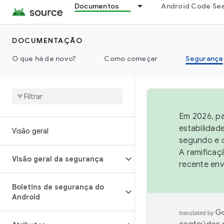
Documentos
Android Code Se
DOCUMENTAÇÃO
O que há de novo?
Como começar
Segurança
Em 2026, pa
estabilidad
Visão geral
segundo e q
A ramificaç
Visão geral da segurança
recente env
Boletins de segurança do
Android