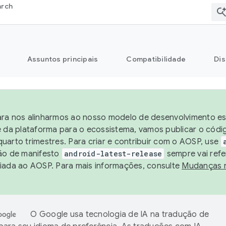
arch
Assuntos principais
Compatibilidade
Dis
ra nos alinharmos ao nosso modelo de desenvolvimento est
e da plataforma para o ecossistema, vamos publicar o cód
uarto trimestres. Para criar e contribuir com o AOSP, use
ão de manifesto
android-latest-release
sempre vai refe
iada ao AOSP. Para mais informações, consulte
Mudanças 
O Google usa tecnologia de IA na tradução de