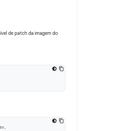
nível de patch da imagem do
v,
