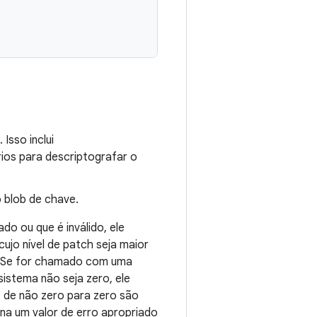
Isso inclui
rios para descriptografar o
 blob de chave.
o ou que é inválido, ele
jo nível de patch seja maior
. Se for chamado com uma
sistema não seja zero, ele
O de não zero para zero são
na um valor de erro apropriado