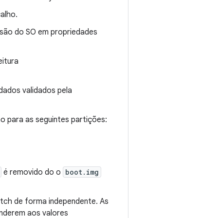
alho.
rsão do SO em propriedades
eitura
dados validados pela
o para as seguintes partições:
é removido do o
boot.img
atch de forma independente. As
nderem aos valores