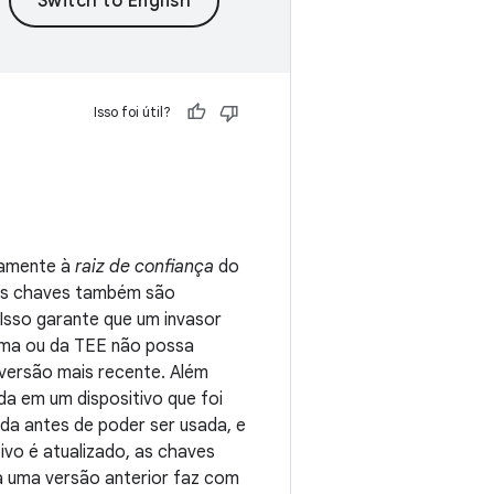
Isso foi útil?
camente à
raiz de confiança
do
s as chaves também são
 Isso garante que um invasor
tema ou da TEE não possa
 versão mais recente. Além
a em um dispositivo que foi
ada antes de poder ser usada, e
ivo é atualizado, as chaves
a uma versão anterior faz com