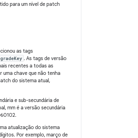
tido para um nível de patch
icionou as tags
pgradeKey
. As tags de versão
ais recentes a todas as
sar uma chave que não tenha
atch do sistema atual,
undária e sub-secundária de
al, mm é a versão secundária
 060102.
ima atualização do sistema
ígitos. Por exemplo, março de