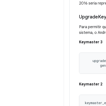
2016 seria rep
Upgrade
Ke
Para permitir q
sistema, o Andr
Keymaster 3
    upgrade
Keymaster 2
keymaster_e