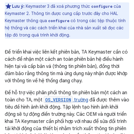
Lưu ý:
Keymaster 3 đã xoá phương thức
của
configure
Keymaster 2. Thông tin được cung cấp trước đây cho HAL
Keymaster thông qua
có trong các tệp thuộc tính
configure
hệ thống và các cách triển khai của nhà sản xuất sẽ đọc các
tệp đó trong quá trình khởi động.
Để triển khai việc liên kết phiên bản, TA Keymaster cần có
cách để nhận một cách an toàn phiên bản hệ điều hành
hiện tại và cấp bản vá (thông tin phiên bản), đồng thời
đảm bảo rằng thông tin mà ứng dụng này nhận được khớp
với thông tin về hệ thống đang chạy.
Để hỗ trợ việc phân phối thông tin phiên bản một cách an
toàn cho TA, một
OS_VERSION
trường
đã được thêm vào
tiêu đề hình ảnh khởi động. Tập lệnh tạo hình ảnh khởi
động sẽ tự động điền trường này. Các OEM và người triển
khai TA Keymaster cần phối hợp với nhau để sửa đổi trình
tải khởi động của thiết bị nhằm trích xuất thông tin phiên