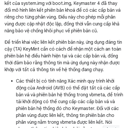
kết của system.img với boot.img, Keymaster 4 đã thay
đổi mô hình liên kết phiên bản khoá để có các cấp bản vá
riêng cho từng phân vùng. Điều này cho phép mỗi phân
vùng được cập nhật độc lập, đồng thời vẫn cung cấp khả
năng bảo vệ chống khôi phục về phiên bản cũ.
Để triển khai việc liên kết phiên bản này, ứng dụng đáng tin
cậy (TA) KeyMint cần có cách để nhận một cách an toàn
phiên bản hệ điều hành hiện tại và các cấp bản vá, đồng
thời đảm bảo rằng thông tin mà ứng dụng này nhận được
khớp với tất cả thông tin về hệ thống đang chạy.
Các thiết bị có tính năng Xác minh quy trình khởi
động của Android (AVB) có thể đặt tất cả các cấp
bản vá và phiên bản hệ thống trong vbmeta, để trình
tải khởi động có thể cung cấp các cấp bản vá và
phiên bản hệ thống đó cho Keymaster. Đối với các
phân vùng được liên kết, thông tin phiên bản cho
phân vùng nằm trong vbmeta được liên kết. Nói