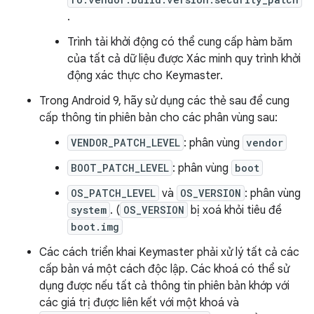
.
Trình tải khởi động có thể cung cấp hàm băm
của tất cả dữ liệu được Xác minh quy trình khởi
động xác thực cho Keymaster.
Trong Android 9, hãy sử dụng các thẻ sau để cung
cấp thông tin phiên bản cho các phân vùng sau:
VENDOR_PATCH_LEVEL
: phân vùng
vendor
BOOT_PATCH_LEVEL
: phân vùng
boot
OS_PATCH_LEVEL
và
OS_VERSION
: phân vùng
system
. (
OS_VERSION
bị xoá khỏi tiêu đề
boot.img
Các cách triển khai Keymaster phải xử lý tất cả các
cấp bản vá một cách độc lập. Các khoá có thể sử
dụng được nếu tất cả thông tin phiên bản khớp với
các giá trị được liên kết với một khoá và