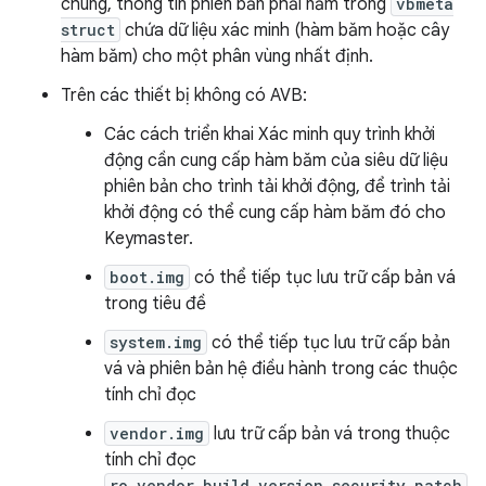
chung, thông tin phiên bản phải nằm trong
vbmeta
struct
chứa dữ liệu xác minh (hàm băm hoặc cây
hàm băm) cho một phân vùng nhất định.
Trên các thiết bị không có AVB:
Các cách triển khai Xác minh quy trình khởi
động cần cung cấp hàm băm của siêu dữ liệu
phiên bản cho trình tải khởi động, để trình tải
khởi động có thể cung cấp hàm băm đó cho
Keymaster.
boot.img
có thể tiếp tục lưu trữ cấp bản vá
trong tiêu đề
system.img
có thể tiếp tục lưu trữ cấp bản
vá và phiên bản hệ điều hành trong các thuộc
tính chỉ đọc
vendor.img
lưu trữ cấp bản vá trong thuộc
tính chỉ đọc
ro.vendor.build.version.security_patch