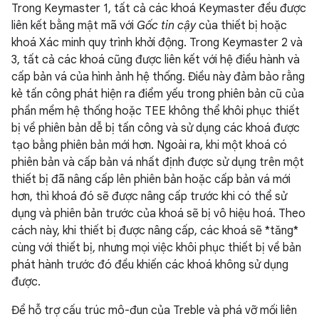
Trong Keymaster 1, tất cả các khoá Keymaster đều được
liên kết bằng mật mã với
Gốc tin cậy
của thiết bị hoặc
khoá Xác minh quy trình khởi động. Trong Keymaster 2 và
3, tất cả các khoá cũng được liên kết với hệ điều hành và
cấp bản vá của hình ảnh hệ thống. Điều này đảm bảo rằng
kẻ tấn công phát hiện ra điểm yếu trong phiên bản cũ của
phần mềm hệ thống hoặc TEE không thể khôi phục thiết
bị về phiên bản dễ bị tấn công và sử dụng các khoá được
tạo bằng phiên bản mới hơn. Ngoài ra, khi một khoá có
phiên bản và cấp bản vá nhất định được sử dụng trên một
thiết bị đã nâng cấp lên phiên bản hoặc cấp bản vá mới
hơn, thì khoá đó sẽ được nâng cấp trước khi có thể sử
dụng và phiên bản trước của khoá sẽ bị vô hiệu hoá. Theo
cách này, khi thiết bị được nâng cấp, các khoá sẽ *tăng*
cùng với thiết bị, nhưng mọi việc khôi phục thiết bị về bản
phát hành trước đó đều khiến các khoá không sử dụng
được.
Để hỗ trợ cấu trúc mô-đun của Treble và phá vỡ mối liên