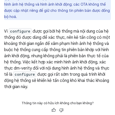
hình ảnh hệ thống và hình ảnh khởi động; các OTA không thể
được cập nhật riêng để giữ cho thông tin phiên bản được đồng
bộ hoá.
Vì
configure
được gọi bởi hệ thống mà nội dung của hệ
thống đó được dùng để xác thực, nên kẻ tấn công có một
khoảng thời gian ngắn để xâm phạm hình ảnh hệ thống và
buộc hệ thống cung cấp thông tin phiên bản khớp với hình
ảnh khởi động, nhưng không phải là phiên bản thực tế của
hệ thống. Việc kết hợp xác minh hình ảnh khởi động, xác
thực dm-verity đối với nội dung hình ảnh hệ thống và thực
tế là
configure
được gọi rất sớm trong quá trình khởi
động hệ thống sẽ khiến kẻ tấn công khó khai thác khoảng
thời gian này.
Thông tin này có hữu ích không cho bạn không?