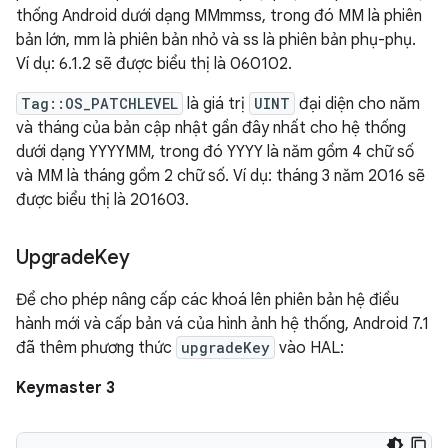
thống Android dưới dạng MMmmss, trong đó MM là phiên
bản lớn, mm là phiên bản nhỏ và ss là phiên bản phụ-phụ.
Ví dụ: 6.1.2 sẽ được biểu thị là 060102.
Tag::OS_PATCHLEVEL
là giá trị
UINT
đại diện cho năm
và tháng của bản cập nhật gần đây nhất cho hệ thống
dưới dạng YYYYMM, trong đó YYYY là năm gồm 4 chữ số
và MM là tháng gồm 2 chữ số. Ví dụ: tháng 3 năm 2016 sẽ
được biểu thị là 201603.
Upgrade
Key
Để cho phép nâng cấp các khoá lên phiên bản hệ điều
hành mới và cấp bản vá của hình ảnh hệ thống, Android 7.1
đã thêm phương thức
upgradeKey
vào HAL:
Keymaster 3