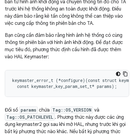
bản từ hình ảnh khởi động và chuyển thông tin đó cho TA
trước khi hệ thống không an toàn được khởi động. Điều
này đảm bảo rằng kẻ tấn công không thể can thiệp vào
việc cung cấp thông tin phiên bản cho TA.
Bạn cũng cần đảm bảo rằng hình ảnh hệ thống có cùng
thông tin phiên bản với hình ảnh khởi động. Để đạt được
mục tiêu đó, phương thức định cấu hình đã được thêm
vào HAL Keymaster:
keymaster_error_t (*configure)(const struct keymas
Đối số
params
chứa
Tag::OS_VERSION
và
Tag::OS_PATCHLEVEL
. Phương thức này được các ứng
dụng keymaster2 gọi sau khi mở HAL, nhưng trước khi gọi
bất kỳ phương thức nào khác. Nếu bất kỳ phương thức