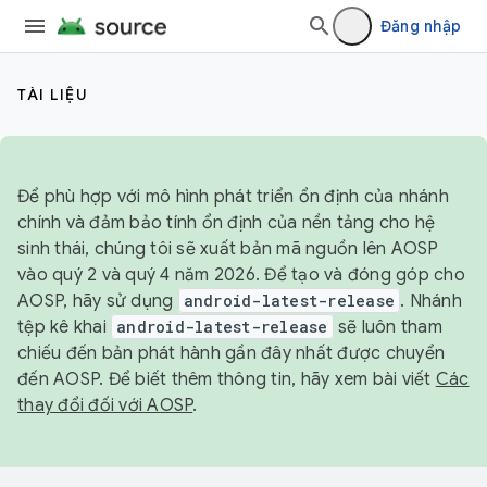
Đăng nhập
TÀI LIỆU
Để phù hợp với mô hình phát triển ổn định của nhánh
chính và đảm bảo tính ổn định của nền tảng cho hệ
sinh thái, chúng tôi sẽ xuất bản mã nguồn lên AOSP
vào quý 2 và quý 4 năm 2026. Để tạo và đóng góp cho
AOSP, hãy sử dụng
android-latest-release
. Nhánh
tệp kê khai
android-latest-release
sẽ luôn tham
chiếu đến bản phát hành gần đây nhất được chuyển
đến AOSP. Để biết thêm thông tin, hãy xem bài viết
Các
thay đổi đối với AOSP
.