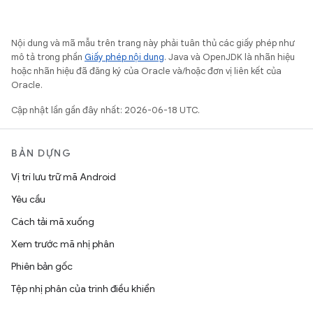
Nội dung và mã mẫu trên trang này phải tuân thủ các giấy phép như
mô tả trong phần
Giấy phép nội dung
. Java và OpenJDK là nhãn hiệu
hoặc nhãn hiệu đã đăng ký của Oracle và/hoặc đơn vị liên kết của
Oracle.
Cập nhật lần gần đây nhất: 2026-06-18 UTC.
BẢN DỰNG
Vị trí lưu trữ mã Android
Yêu cầu
Cách tải mã xuống
Xem trước mã nhị phân
Phiên bản gốc
Tệp nhị phân của trình điều khiển