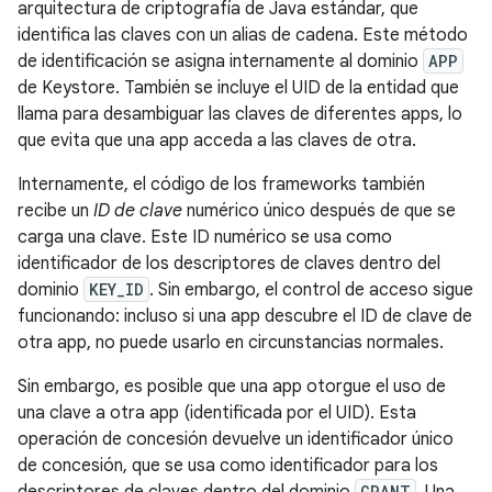
arquitectura de criptografía de Java estándar, que
identifica las claves con un alias de cadena. Este método
de identificación se asigna internamente al dominio
APP
de Keystore. También se incluye el UID de la entidad que
llama para desambiguar las claves de diferentes apps, lo
que evita que una app acceda a las claves de otra.
Internamente, el código de los frameworks también
recibe un
ID de clave
numérico único después de que se
carga una clave. Este ID numérico se usa como
identificador de los descriptores de claves dentro del
dominio
KEY_ID
. Sin embargo, el control de acceso sigue
funcionando: incluso si una app descubre el ID de clave de
otra app, no puede usarlo en circunstancias normales.
Sin embargo, es posible que una app otorgue el uso de
una clave a otra app (identificada por el UID). Esta
operación de concesión devuelve un identificador único
de concesión, que se usa como identificador para los
descriptores de claves dentro del dominio
GRANT
. Una