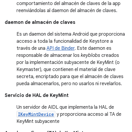
comportamiento del almacén de claves de la app
reenviándolas al daemon del almacén de claves.
daemon de almacén de claves
Es un daemon del sistema Android que proporciona
acceso a toda la funcionalidad de Keystore a
través de una
API de Binder
. Este daemon es
responsable de almacenar los
keyblobs
creados
por la implementación subyacente de KeyMint (o
Keymaster), que contienen el material de clave
secreta, encriptado para que el almacén de claves
pueda almacenarlos, pero no usarlos ni revelarlos.
Servicio de HAL de KeyMint
Un servidor de AIDL que implementa la HAL de
IKeyMintDevice
y proporciona acceso al TA de
KeyMint subyacente