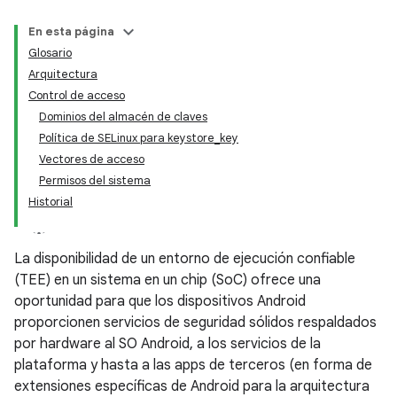
En esta página
Glosario
Arquitectura
Control de acceso
Dominios del almacén de claves
Política de SELinux para keystore_key
Vectores de acceso
Permisos del sistema
Historial
La disponibilidad de un entorno de ejecución confiable
(TEE) en un sistema en un chip (SoC) ofrece una
oportunidad para que los dispositivos Android
proporcionen servicios de seguridad sólidos respaldados
por hardware al SO Android, a los servicios de la
plataforma y hasta a las apps de terceros (en forma de
extensiones específicas de Android para la arquitectura