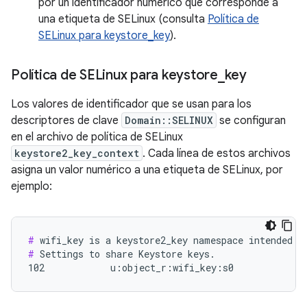
por un identificador numérico que corresponde a
una etiqueta de SELinux (consulta
Política de
SELinux para keystore_key
).
Política de SELinux para keystore
_
key
Los valores de identificador que se usan para los
descriptores de clave
Domain::SELINUX
se configuran
en el archivo de política de SELinux
keystore2_key_context
. Cada línea de estos archivos
asigna un valor numérico a una etiqueta de SELinux, por
ejemplo:
#
#
 Settings to share Keystore keys.

102            u:object_r:wifi_key:s0