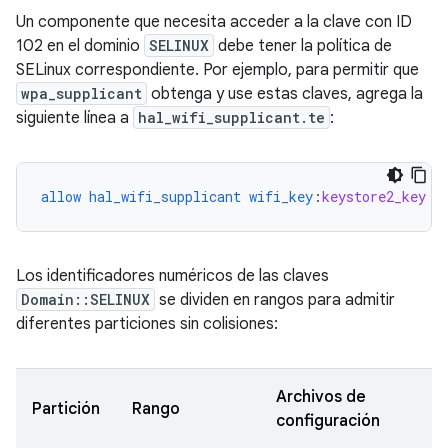
Un componente que necesita acceder a la clave con ID
102 en el dominio
SELINUX
debe tener la política de
SELinux correspondiente. Por ejemplo, para permitir que
wpa_supplicant
obtenga y use estas claves, agrega la
siguiente línea a
hal_wifi_supplicant.te
:
allow
hal_wifi_supplicant
wifi_key
:
keystore2_key
{
Los identificadores numéricos de las claves
Domain::SELINUX
se dividen en rangos para admitir
diferentes particiones sin colisiones:
Archivos de
Partición
Rango
configuración