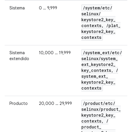
/
system
/
etc
/
Sistema
0 … 9,999
selinux
/
keystore2
_
key
_
contexts
,
/
plat
_
keystore2
_
key
_
contexts
/
system
_
ext
/
etc
/
Sistema
10,000 … 19,999
selinux
/
system
_
extendido
ext
_
keystore2
_
key
_
contexts
,
/
system
_
ext
_
keystore2
_
key
_
contexts
/
product
/
etc
/
Producto
20,000 … 29,999
selinux
/
product
_
keystore2
_
key
_
contexts
,
/
product
_