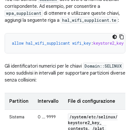
corrispondente. Ad esempio, per consentire a
wpa_supplicant
di ottenere e utilizzare queste chiavi,
aggiungi la seguente riga a
hal_wifi_supplicant.te
:
allow
hal_wifi_supplicant
wifi_key
:
keystore2_key
{
Gli identificatori numerici per le chiavi
Domain::SELINUX
sono suddivisi in intervalli per supportare partizioni diverse
senza collisioni:
Partition
Intervallo
File di configurazione
/
system
/
etc
/
selinux
/
Sistema
0 ... 9999
keystore2
_
key
_
contexts
,
/
plat
_