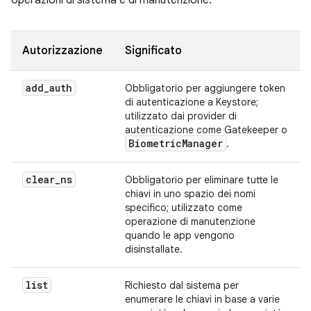
Autorizzazione
Significato
add
_
auth
Obbligatorio per aggiungere token
di autenticazione a Keystore;
utilizzato dai provider di
autenticazione come Gatekeeper o
Biometric
Manager
.
clear
_
ns
Obbligatorio per eliminare tutte le
chiavi in uno spazio dei nomi
specifico; utilizzato come
operazione di manutenzione
quando le app vengono
disinstallate.
list
Richiesto dal sistema per
enumerare le chiavi in base a varie