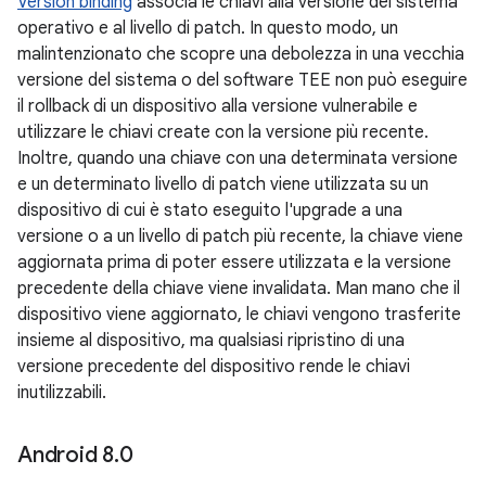
Version binding
associa le chiavi alla versione del sistema
operativo e al livello di patch. In questo modo, un
malintenzionato che scopre una debolezza in una vecchia
versione del sistema o del software TEE non può eseguire
il rollback di un dispositivo alla versione vulnerabile e
utilizzare le chiavi create con la versione più recente.
Inoltre, quando una chiave con una determinata versione
e un determinato livello di patch viene utilizzata su un
dispositivo di cui è stato eseguito l'upgrade a una
versione o a un livello di patch più recente, la chiave viene
aggiornata prima di poter essere utilizzata e la versione
precedente della chiave viene invalidata. Man mano che il
dispositivo viene aggiornato, le chiavi vengono trasferite
insieme al dispositivo, ma qualsiasi ripristino di una
versione precedente del dispositivo rende le chiavi
inutilizzabili.
Android 8
.
0