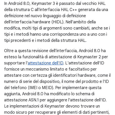
In Android 8.0, Keymaster 3 è passato dal vecchio HAL
della struttura C all'interfaccia HAL C++ generata da una
definizione nel nuovo linguaggio di definizione
dell'interfaccia hardware (HIDL). Nell'ambito della
modifica, molti tipi di argomenti sono cambiati, anche se i
tipi e i metodi hanno una corrispondenza uno a uno con i
tipi precedenti e i metodi della struttura HAL.
Oltre a questa revisione dell'interfaccia, Android 8.0 ha
esteso la funzionalità di attestazione di Keymaster 2 per
supportare l'
attestazione dell'ID
. L'attestazione dell'ID
fornisce un meccanismo limitato e facoltativo per
attestare con certezza gli identificatori hardware, come il
numero di serie del dispositivo, il nome del prodotto e l'ID
del telefono (IMEI o MEID). Per implementare questa
aggiunta, Android 8.0 ha modificato lo schema di
attestazione ASN.1 per aggiungere l'attestazione dell'ID.
Le implementazioni di Keymaster devono trovare un
modo sicuro per recuperare gli elementi di dati pertinenti,