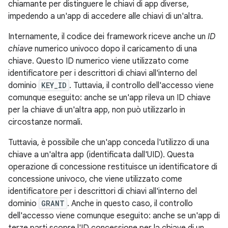
chiamante per distinguere le chiavi di app diverse,
impedendo a un'app di accedere alle chiavi di un'altra.
Internamente, il codice dei framework riceve anche un
ID
chiave
numerico univoco dopo il caricamento di una
chiave. Questo ID numerico viene utilizzato come
identificatore per i descrittori di chiavi all'interno del
dominio
KEY_ID
. Tuttavia, il controllo dell'accesso viene
comunque eseguito: anche se un'app rileva un ID chiave
per la chiave di un'altra app, non può utilizzarlo in
circostanze normali.
Tuttavia, è possibile che un'app conceda l'utilizzo di una
chiave a un'altra app (identificata dall'UID). Questa
operazione di concessione restituisce un identificatore di
concessione univoco, che viene utilizzato come
identificatore per i descrittori di chiavi all'interno del
dominio
GRANT
. Anche in questo caso, il controllo
dell'accesso viene comunque eseguito: anche se un'app di
terze parti scopre l'ID concessione per la chiave di un