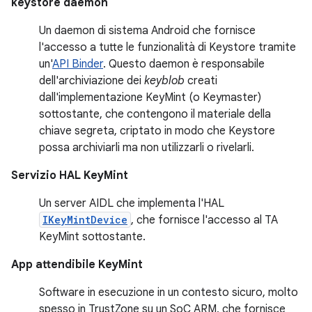
keystore daemon
Un daemon di sistema Android che fornisce
l'accesso a tutte le funzionalità di Keystore tramite
un'
API Binder
. Questo daemon è responsabile
dell'archiviazione dei
keyblob
creati
dall'implementazione KeyMint (o Keymaster)
sottostante, che contengono il materiale della
chiave segreta, criptato in modo che Keystore
possa archiviarli ma non utilizzarli o rivelarli.
Servizio HAL KeyMint
Un server AIDL che implementa l'HAL
IKeyMintDevice
, che fornisce l'accesso al TA
KeyMint sottostante.
App attendibile KeyMint
Software in esecuzione in un contesto sicuro, molto
spesso in TrustZone su un SoC ARM, che fornisce