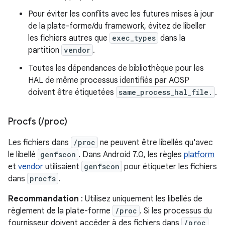
Pour éviter les conflits avec les futures mises à jour
de la plate-forme/du framework, évitez de libeller
les fichiers autres que
exec_types
dans la
partition
vendor
.
Toutes les dépendances de bibliothèque pour les
HAL de même processus identifiés par AOSP
doivent être étiquetées
same_process_hal_file.
.
Procfs (
/
proc)
Les fichiers dans
/proc
ne peuvent être libellés qu'avec
le libellé
genfscon
. Dans Android 7.0, les règles
platform
et
vendor
utilisaient
genfscon
pour étiqueter les fichiers
dans
procfs
.
Recommandation
: Utilisez uniquement les libellés de
règlement de la plate-forme
/proc
. Si les processus du
fournisseur doivent accéder à des fichiers dans
/proc