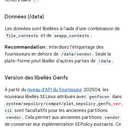
fichiers dans
.
Données (
/
data)
Les données sont libellées à l'aide d'une combinaison de
file_contexts
et de
seapp_contexts
.
Recommandation
: Interdisez l'étiquetage des
fournisseurs en dehors de
/data/vendor
. Seule la
plate-forme peut libeller d'autres parties de
/data
.
Version des libellés Genfs
À partir du
niveau d'API du fournisseur
202504, les
nouveaux libellés SELinux attribués avec
genfscon
dans
system/sepolicy/compat/plat_sepolicy_genfs_
ver
.
cil
sont facultatifs pour les anciennes partitions
vendor
. Cela permet aux anciennes partitions
vendor
de conserver leur implémentation SEPolicy existante. Ce