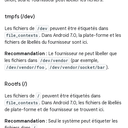
Sinon, seul le fournisseur peut libeller les fichiers.
tmpfs (
/
dev)
Les fichiers de
/dev
peuvent être étiquetés dans
file_contexts
. Dans Android 7.0, la plate-forme et les
fichiers de libellés du fournisseur sont ici.
Recommandation
: Le fournisseur ne peut libeller que
les fichiers dans
/dev/vendor
(par exemple,
/dev/vendor/foo
,
/dev/vendor/socket/bar
).
Rootfs (
/
)
Les fichiers de
/
peuvent être étiquetés dans
file_contexts
. Dans Android 7.0, les fichiers de libellés
de plate-forme et de fournisseur se trouvent ici.
Recommandation
: Seul le système peut étiqueter les
/