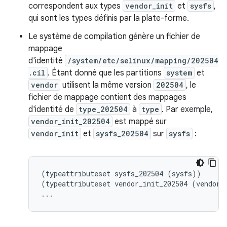
correspondent aux types
vendor_init
et
sysfs
,
qui sont les types définis par la plate-forme.
Le système de compilation génère un fichier de
mappage
d'identité
/system/etc/selinux/mapping/202504
.cil
. Étant donné que les partitions
system
et
vendor
utilisent la même version
202504
, le
fichier de mappage contient des mappages
d'identité de
type_202504
à
type
. Par exemple,
vendor_init_202504
est mappé sur
vendor_init
et
sysfs_202504
sur
sysfs
:
(
typeattributeset
sysfs_202504
(
sysfs
))
(
typeattributeset
vendor_init_202504
(
vendor_
...