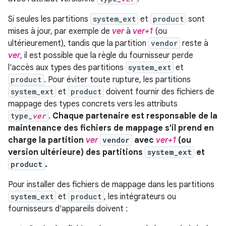
Si seules les partitions
system_ext
et
product
sont
mises à jour, par exemple de
ver
à
ver+1
(ou
ultérieurement), tandis que la partition
vendor
reste à
ver
, il est possible que la règle du fournisseur perde
l'accès aux types des partitions
system_ext
et
product
. Pour éviter toute rupture, les partitions
system_ext
et
product
doivent fournir des fichiers de
mappage des types concrets vers les attributs
type_
ver
.
Chaque partenaire est responsable de la
maintenance des fichiers de mappage s'il prend en
charge la partition
ver
vendor
avec
ver+1
(ou
version ultérieure) des partitions
system_ext
et
product
.
Pour installer des fichiers de mappage dans les partitions
system_ext
et
product
, les intégrateurs ou
fournisseurs d'appareils doivent :