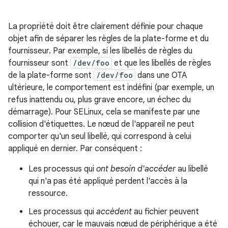
La propriété doit être clairement définie pour chaque
objet afin de séparer les règles de la plate-forme et du
fournisseur. Par exemple, si les libellés de règles du
fournisseur sont
/dev/foo
et que les libellés de règles
de la plate-forme sont
/dev/foo
dans une OTA
ultérieure, le comportement est indéfini (par exemple, un
refus inattendu ou, plus grave encore, un échec du
démarrage). Pour SELinux, cela se manifeste par une
collision d'étiquettes. Le nœud de l'appareil ne peut
comporter qu'un seul libellé, qui correspond à celui
appliqué en dernier. Par conséquent :
Les processus qui
ont besoin d'accéder
au libellé
qui n'a pas été appliqué perdent l'accès à la
ressource.
Les processus qui
accèdent
au fichier peuvent
échouer, car le mauvais nœud de périphérique a été