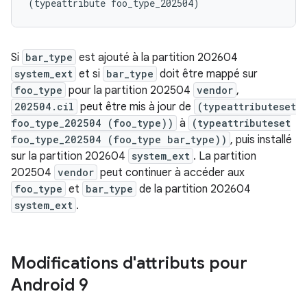
(
typeattribute
foo_type_202504
)
Si
bar_type
est ajouté à la partition 202604
system_ext
et si
bar_type
doit être mappé sur
foo_type
pour la partition 202504
vendor
,
202504.cil
peut être mis à jour de
(typeattributeset
foo_type_202504 (foo_type))
à
(typeattributeset
foo_type_202504 (foo_type bar_type))
, puis installé
sur la partition 202604
system_ext
. La partition
202504
vendor
peut continuer à accéder aux
foo_type
et
bar_type
de la partition 202604
system_ext
.
Modifications d'attributs pour
Android 9