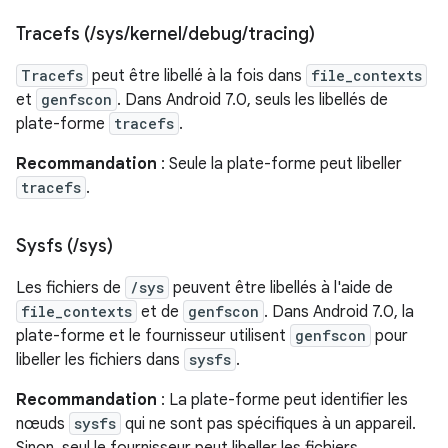
Tracefs (
/
sys
/
kernel
/
debug
/
tracing)
Tracefs
peut être libellé à la fois dans
file_contexts
et
genfscon
. Dans Android 7.0, seuls les libellés de
plate-forme
tracefs
.
Recommandation
: Seule la plate-forme peut libeller
tracefs
.
Sysfs (
/
sys)
Les fichiers de
/sys
peuvent être libellés à l'aide de
file_contexts
et de
genfscon
. Dans Android 7.0, la
plate-forme et le fournisseur utilisent
genfscon
pour
libeller les fichiers dans
sysfs
.
Recommandation
: La plate-forme peut identifier les
nœuds
sysfs
qui ne sont pas spécifiques à un appareil.