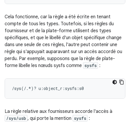
Cela fonctionne, car la règle a été écrite en tenant
compte de tous les types. Toutefois, si les règles du
fournisseur et de la plate-forme utilisent des types
spécifiques, et que le libellé d'un objet spécifique change
dans une seule de ces règles, l'autre peut contenir une
règle qui s'appuyait auparavant sur un accès accordé ou
perdu. Par exemple, supposons que la règle de plate-
forme libelle les nœuds sysfs comme
sysfs
:
/sys(/.*)? u:object_r:sysfs:s0
La règle relative aux fournisseurs accorde l'accès à
/sys/usb
, qui porte la mention
sysfs
: