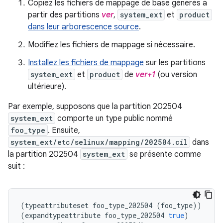
Copiez les fichiers de mappage de base générés à
partir des partitions
ver
,
system_ext
et
product
dans leur arborescence source
.
Modifiez les fichiers de mappage si nécessaire.
Installez les fichiers de mappage
sur les partitions
system_ext
et
product
de
ver+1
(ou version
ultérieure).
Par exemple, supposons que la partition 202504
system_ext
comporte un type public nommé
foo_type
. Ensuite,
system_ext/etc/selinux/mapping/202504.cil
dans
la partition 202504
system_ext
se présente comme
suit :
(
typeattributeset
foo_type_202504
(
foo_type
))
(
expandtypeattribute
foo_type_202504
true
)