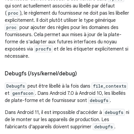
qui sont actuellement associés au libellé par défaut
(
proc
), le règlement du fournisseur ne doit pas les libeller
explicitement. Il doit plutôt utiliser le type générique
proc
pour ajouter des règles pour les domaines des
fournisseurs. Cela permet aux mises à jour de la plate-
forme de s'adapter aux futures interfaces du noyau
exposées via
procfs
et de les étiqueter explicitement si
nécessaire.
Debugfs (
/
sys
/
kernel
/
debug)
Debugfs
peut être libellé à la fois dans
file_contexts
et
genfscon
. Dans Android 7.0 à Android 10, les libellés
de plate-forme et de fournisseur sont
debugfs
.
Dans Android 11, il est impossible d'accéder à
debugfs
ni
de le monter sur les appareils de production. Les
fabricants d'appareils doivent supprimer
debugfs
.