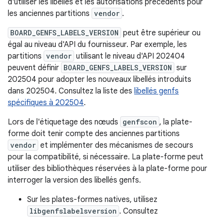
d'utiliser les libellés et les autorisations précédents pour
les anciennes partitions
vendor
.
BOARD_GENFS_LABELS_VERSION
peut être supérieur ou
égal au niveau d'API du fournisseur. Par exemple, les
partitions
vendor
utilisant le niveau d'API 202404
peuvent définir
BOARD_GENFS_LABELS_VERSION
sur
202504 pour adopter les nouveaux libellés introduits
dans 202504. Consultez la liste des
libellés genfs
spécifiques à 202504
.
Lors de l'étiquetage des nœuds
genfscon
, la plate-
forme doit tenir compte des anciennes partitions
vendor
et implémenter des mécanismes de secours
pour la compatibilité, si nécessaire. La plate-forme peut
utiliser des bibliothèques réservées à la plate-forme pour
interroger la version des libellés genfs.
Sur les plates-formes natives, utilisez
libgenfslabelsversion
. Consultez