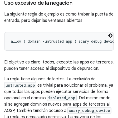
Uso excesivo de la negación
La siguiente regla de ejemplo es como trabar la puerta de
entrada, pero dejar las ventanas abiertas:
allow { domain -untrusted_app } scary_debug_device
El objetivo es claro: todos, excepto las apps de terceros,
pueden tener acceso al dispositivo de depuración.
La regla tiene algunos defectos. La exclusión de
untrusted_app
es trivial para solucionar el problema, ya
que todas las apps pueden ejecutar servicios de forma
opcional en el dominio
isolated_app
. Del mismo modo,
si se agregan dominios nuevos para apps de terceros al
AOSP, también tendrán acceso a
scary_debug_device
.
La regla es demasiado permisiva. La mayoría de los