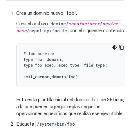
Crea un dominio nuevo "foo".
Crea el archivo
device/
manufacturer
/
device-
name
/sepolicy/foo.te
con el siguiente contenido:
# foo service

type foo, domain;

type foo_exec, exec_type, file_type;

Esta es la plantilla inicial del dominio foo de SELinux,
a la que puedes agregar reglas según las
operaciones específicas que realiza ese ejecutable.
Etiqueta
/system/bin/foo