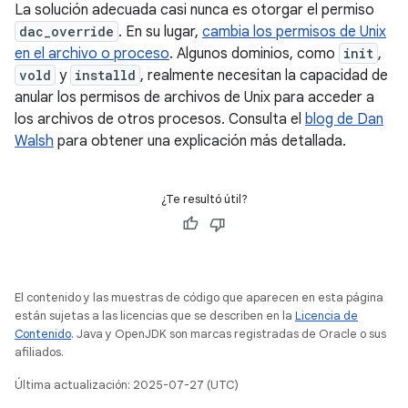
La solución adecuada casi nunca es otorgar el permiso
dac_override
. En su lugar,
cambia los permisos de Unix
en el archivo o proceso
. Algunos dominios, como
init
,
vold
y
installd
, realmente necesitan la capacidad de
anular los permisos de archivos de Unix para acceder a
los archivos de otros procesos. Consulta el
blog de Dan
Walsh
para obtener una explicación más detallada.
¿Te resultó útil?
El contenido y las muestras de código que aparecen en esta página
están sujetas a las licencias que se describen en la
Licencia de
Contenido
. Java y OpenJDK son marcas registradas de Oracle o sus
afiliados.
Última actualización: 2025-07-27 (UTC)