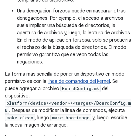
tempranas del dispositivo.
Una denegación forzosa puede enmascarar otras
denegaciones. Por ejemplo, el acceso a archivos
suele implicar una búsqueda de directorios, la
apertura de archivos y, luego, la lectura de archivos.
En el modo de aplicación forzosa, solo se produciría
el rechazo de la búsqueda de directorios. El modo
permisivo garantiza que se vean todas las
negaciones.
La forma más sencilla de poner un dispositivo en modo
permisivo es con la
línea de comandos del kernel
. Se
puede agregar al archivo
BoardConfig.mk
del
dispositivo:
platform/device/<vendor>/<target>/BoardConfig.m
k
. Después de modificar la línea de comandos, ejecuta
make clean
, luego
make bootimage
y, luego, escribe
la nueva imagen de arranque.