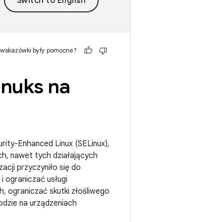
 wskazówki były pomocne?
inuks na
ity-Enhanced Linux (SELinux),
, nawet tych działających
zacji przyczyniło się do
 i ograniczać usługi
, ograniczać skutki złośliwego
odzie na urządzeniach