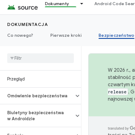
Dokumenty
Android Code Sea
DOKUMENTACJA
Co nowego?
Pierwsze kroki
Bezpieczeństwo
W 2026 r., 
stabilność 
Przegląd
czwartym kw
release
. 
Omówienie bezpieczeństwa
najnowszej 
Biuletyny bezpieczeństwa
w Androidzie