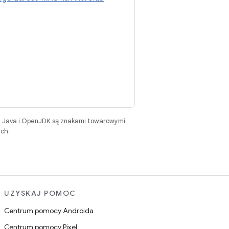
. Java i OpenJDK są znakami towarowymi
ch.
UZYSKAJ POMOC
Centrum pomocy Androida
Centrum pomocy Pixel