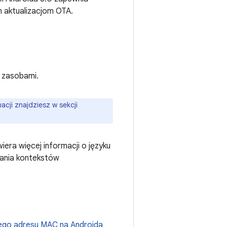
 aktualizacjom OTA.
i zasobami.
cji znajdziesz w sekcji
iera więcej informacji o języku
zania kontekstów
nego adresu MAC na Androida