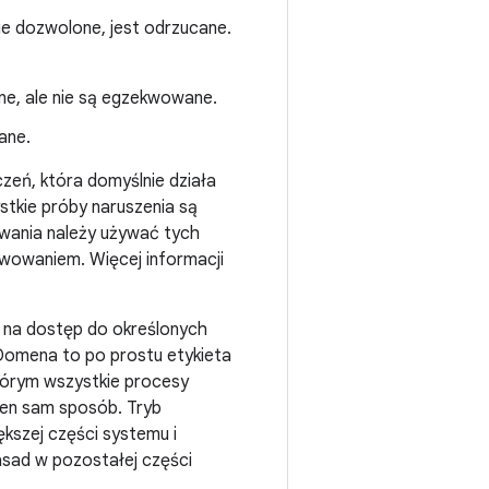
ie dozwolone, jest odrzucane.
ne, ale nie są egzekwowane.
ane.
zeń, która domyślnie działa
tkie próby naruszenia są
wania należy używać tych
wowaniem. Więcej informacji
 na dostęp do określonych
Domena to po prostu etykieta
tórym wszystkie procesy
en sam sposób. Tryb
kszej części systemu i
sad w pozostałej części