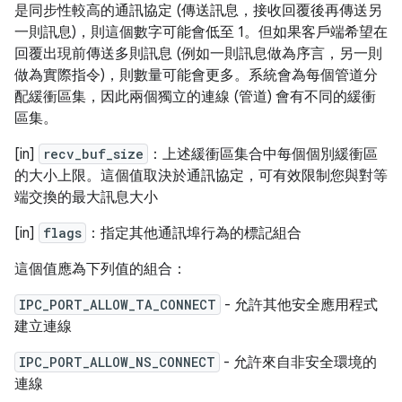
是同步性較高的通訊協定 (傳送訊息，接收回覆後再傳送另
一則訊息)，則這個數字可能會低至 1。但如果客戶端希望在
回覆出現前傳送多則訊息 (例如一則訊息做為序言，另一則
做為實際指令)，則數量可能會更多。系統會為每個管道分
配緩衝區集，因此兩個獨立的連線 (管道) 會有不同的緩衝
區集。
[in]
recv_buf_size
：上述緩衝區集合中每個個別緩衝區
的大小上限。這個值取決於通訊協定，可有效限制您與對等
端交換的最大訊息大小
[in]
flags
：指定其他通訊埠行為的標記組合
這個值應為下列值的組合：
IPC_PORT_ALLOW_TA_CONNECT
- 允許其他安全應用程式
建立連線
IPC_PORT_ALLOW_NS_CONNECT
- 允許來自非安全環境的
連線