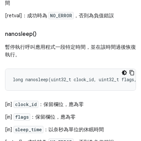
間
[retval]：成功時為
NO_ERROR
，否則為負值錯誤
nanosleep(
)
暫停執行呼叫應用程式一段特定時間，並在該時間過後恢復
執行。
long
nanosleep
(
uint32_t
clock_id
,
uint32_t
flags
,
[in]
clock_id
：保留欄位，應為零
[in]
flags
：保留欄位，應為零
[in]
sleep_time
：以奈秒為單位的休眠時間