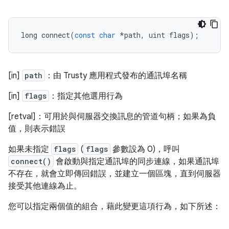
long
connect
(
const
char
*
path
,
uint
flags
);
[in]
path
：由 Trusty 應用程式發布的通訊埠名稱
[in]
flags
：指定其他選用行為
[retval]：可用於與伺服器交換訊息的管道句柄；如果為負
值，則表示錯誤
如果未指定
flags
(
flags
參數設為 0)，呼叫
connect()
會啟動與指定通訊埠的同步連線，如果通訊埠
不存在，就會立即傳回錯誤，並建立一個區塊，直到伺服器
接受其他連線為止。
您可以指定兩個值的組合，藉此變更這項行為，如下所述：