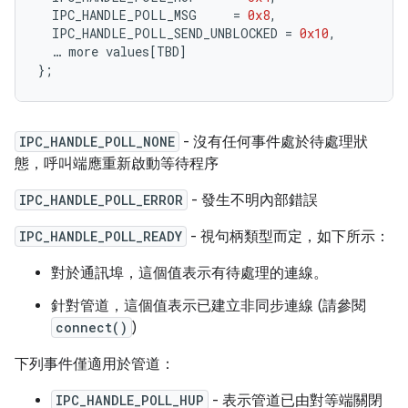
IPC_HANDLE_POLL_MSG
=
0x8
,
IPC_HANDLE_POLL_SEND_UNBLOCKED
=
0x10
,
…
more
values
[
TBD
]
};
IPC_HANDLE_POLL_NONE
- 沒有任何事件處於待處理狀
態，呼叫端應重新啟動等待程序
IPC_HANDLE_POLL_ERROR
- 發生不明內部錯誤
IPC_HANDLE_POLL_READY
- 視句柄類型而定，如下所示：
對於通訊埠，這個值表示有待處理的連線。
針對管道，這個值表示已建立非同步連線 (請參閱
connect()
)
下列事件僅適用於管道：
IPC_HANDLE_POLL_HUP
- 表示管道已由對等端關閉