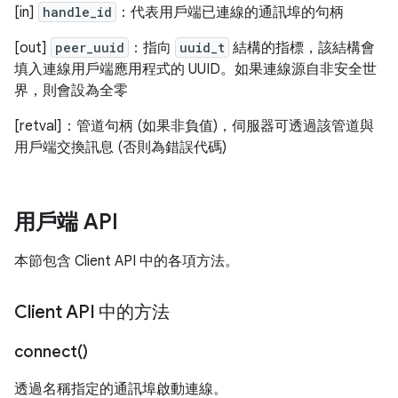
[in]
handle_id
：代表用戶端已連線的通訊埠的句柄
[out]
peer_uuid
：指向
uuid_t
結構的指標，該結構會
填入連線用戶端應用程式的 UUID。如果連線源自非安全世
界，則會設為全零
[retval]：管道句柄 (如果非負值)，伺服器可透過該管道與
用戶端交換訊息 (否則為錯誤代碼)
用戶端 API
本節包含 Client API 中的各項方法。
Client API 中的方法
connect(
)
透過名稱指定的通訊埠啟動連線。