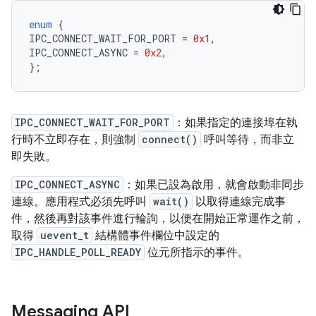
enum
{
IPC_CONNECT_WAIT_FOR_PORT
=
0x1
,
IPC_CONNECT_ASYNC
=
0x2
,
};
IPC_CONNECT_WAIT_FOR_PORT
：如果指定的連接埠在執
行時不立即存在，則強制
connect()
呼叫等待，而非立
即失敗。
IPC_CONNECT_ASYNC
：如果已設為啟用，就會啟動非同步
連線。應用程式必須先呼叫
wait()
以取得連線完成事
件，然後再對該事件進行輪詢，以便在開始正常運作之前，
取得
uevent_t
結構體事件欄位中設定的
IPC_HANDLE_POLL_READY
位元所指示的事件。
Messaging API