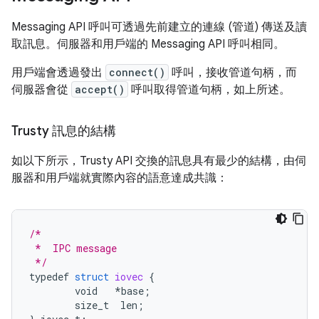
Messaging API 呼叫可透過先前建立的連線 (管道) 傳送及讀
取訊息。伺服器和用戶端的 Messaging API 呼叫相同。
用戶端會透過發出
connect()
呼叫，接收管道句柄，而
伺服器會從
accept()
呼叫取得管道句柄，如上所述。
Trusty 訊息的結構
如以下所示，Trusty API 交換的訊息具有最少的結構，由伺
服器和用戶端就實際內容的語意達成共識：
/*
 *  IPC message
 */
typedef
struct
iovec
{
void
*
base
;
size_t
len
;