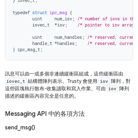
}
iovec_t
;
typedef
struct
ipc_msg
{
uint
num_iov
;
/* number of iovs in thi
iovec_t
*
iov
;
/* pointer to iov array 
uint
num_handles
;
/* reserved, current
handle_t
*
handles
;
/* reserved, current
}
ipc_msg_t
;
訊息可以由一或多個非連續緩衝區組成，這些緩衝區由
iovec_t
結構體陣列表示。Trusty 會使用
iov
陣列，對
這些區塊執行散布-收集讀取和寫入作業。可由
iov
陣列
描述的緩衝區內容完全是任意的。
Messaging API 中的各項方法
send_msg(
)