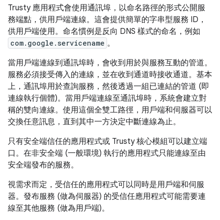
Trusty 應用程式會使用通訊埠，以命名路徑的形式公開服
務端點，供用戶端連線。這會提供簡單的字串型服務 ID，
供用戶端使用。命名慣例是反向 DNS 樣式的命名，例如
com.google.servicename
。
當用戶端連線到通訊埠時，會收到用於與服務互動的管道。
服務必須接受傳入的連線，並在收到通道時接收通道。基本
上，通訊埠用於查詢服務，然後透過一組已連結的管道 (即
連線執行個體)。當用戶端連線至通訊埠時，系統會建立對
稱的雙向連線。使用這個全雙工路徑，用戶端和伺服器可以
交換任意訊息，直到其中一方決定中斷連線為止。
只有安全端信任的應用程式或 Trusty 核心模組可以建立端
口。在非安全端 (一般環境) 執行的應用程式只能連線至由
安全端發布的服務。
視需求而定，受信任的應用程式可以同時是用戶端和伺服
器。發布服務 (做為伺服器) 的受信任應用程式可能需要連
線至其他服務 (做為用戶端)。