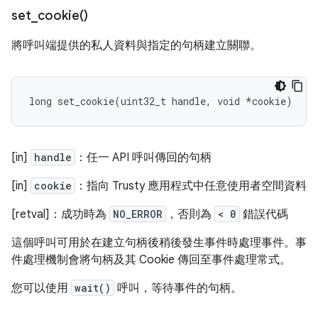
set_cookie(
)
將呼叫端提供的私人資料與指定的句柄建立關聯。
long
set_cookie
(
uint32_t
handle
,
void
*
cookie
)
[in]
handle
：任一 API 呼叫傳回的句柄
[in]
cookie
：指向 Trusty 應用程式中任意使用者空間資料
[retval]：成功時為
NO_ERROR
，否則為
< 0
錯誤代碼
這個呼叫可用於在建立句柄後稍後發生事件時處理事件。事
件處理機制會將句柄及其 Cookie 傳回至事件處理常式。
您可以使用
wait()
呼叫，等待事件的句柄。