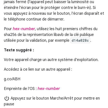
jamais fermé (l'appareil peut baisser la luminosité ou
éteindre l'écran pour le protéger contre le burn-in). Si
vous appuyez à nouveau sur le bouton, l'écran disparaît et
le téléphone continue de démarrer.
Pour
hex-number
, utilisez les huit premiers chiffres du
sha256 de la représentation libavb de la clé publique
utilisée pour la validation, par exemple
d14a028c
.
Texte suggéré :
Votre appareil charge un autre système d'exploitation.
Accédez à ce lien sur un autre appareil :
g.co/ABH
Empreinte de l'OS :
hex-number
power_settings_new
Appuyez sur le bouton Marche/Arrêt pour mettre en
pause