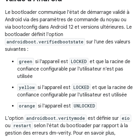
Le bootloader communique l'état de démarrage validé à
Android via des paramètres de commande du noyau ou
via bootconfig dans Android 12 et versions ultérieures. Le
bootloader définit l'option
androidboot.verifiedbootstate
sur l'une des valeurs
suivantes :
green
si l'appareil est
LOCKED
et que la racine de
confiance configurable par l'utilisateur n'est pas
utilisée
yellow
si l'appareil est
LOCKED
et que la racine de
confiance configurable par l'utilisateur est utilisée
orange
si l'appareil est
UNLOCKED
L'option
androidboot.veritymode
est définie sur
eio
ou
restart
selon l'état du bootloader par rapport à la
gestion des erreurs dm-verity. Pour en savoir plus,