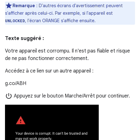
Remarque
: D'autres écrans d'avertissement peuvent
s'afficher après celui-ci. Par exemple, si l'appareil est
, l'écran ORANGE s'affiche ensuite.
UNLOCKED
Texte suggéré :
Votre appareil est corrompu. Il n'est pas fiable et risque
de ne pas fonctionner correctement.
Accédez à ce lien sur un autre appareil :
g.co/ABH
power_settings_new
Appuyez sur le bouton Marche/Arrêt pour continuer.