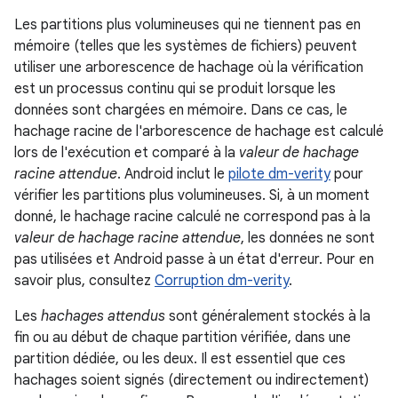
Les partitions plus volumineuses qui ne tiennent pas en
mémoire (telles que les systèmes de fichiers) peuvent
utiliser une arborescence de hachage où la vérification
est un processus continu qui se produit lorsque les
données sont chargées en mémoire. Dans ce cas, le
hachage racine de l'arborescence de hachage est calculé
lors de l'exécution et comparé à la
valeur de hachage
racine attendue
. Android inclut le
pilote dm-verity
pour
vérifier les partitions plus volumineuses. Si, à un moment
donné, le hachage racine calculé ne correspond pas à la
valeur de hachage racine attendue
, les données ne sont
pas utilisées et Android passe à un état d'erreur. Pour en
savoir plus, consultez
Corruption dm-verity
.
Les
hachages attendus
sont généralement stockés à la
fin ou au début de chaque partition vérifiée, dans une
partition dédiée, ou les deux. Il est essentiel que ces
hachages soient signés (directement ou indirectement)