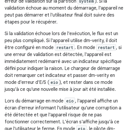
erreur de validation sur la partition
system
). Si la
validation échoue au moment du démarrage, l'appareil ne
peut pas démarrer et l'utilisateur final doit suivre des
étapes pour le récupérer.
Si la validation échoue lors de l'exécution, le flux est un
peu plus compliqué. Si l'appareil utilise dm-verity, il doit
être configuré en mode
restart
. En mode
restart
, si
une erreur de validation est détectée, l'appareil est
immédiatement redémarré avec un indicateur spécifique
défini pour indiquer la raison. Le chargeur de démarrage
doit remarquer cet indicateur et passer dm-verity en
mode d'erreur d'E/S (
eio
), et rester dans ce mode
jusqu'à ce qu'une nouvelle mise à jour ait été installée.
Lors du démarrage en mode
eio
, l'appareil affiche un
écran d'erreur informant l'utilisateur qu'une corruption a
été détectée et que l'appareil risque de ne pas
fonctionner correctement. L'écran s'affiche jusqu'à ce
que l'utilisateur le ferme. En mode
eio
, le pilote dm-