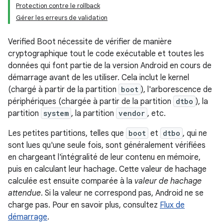
Protection contre le rollback
Gérer les erreurs de validation
Verified Boot nécessite de vérifier de manière
cryptographique tout le code exécutable et toutes les
données qui font partie de la version Android en cours de
démarrage avant de les utiliser. Cela inclut le kernel
(chargé à partir de la partition
boot
), l'arborescence de
périphériques (chargée à partir de la partition
dtbo
), la
partition
system
, la partition
vendor
, etc.
Les petites partitions, telles que
boot
et
dtbo
, qui ne
sont lues qu'une seule fois, sont généralement vérifiées
en chargeant l'intégralité de leur contenu en mémoire,
puis en calculant leur hachage. Cette valeur de hachage
calculée est ensuite comparée à la
valeur de hachage
attendue
. Si la valeur ne correspond pas, Android ne se
charge pas. Pour en savoir plus, consultez
Flux de
démarrage
.