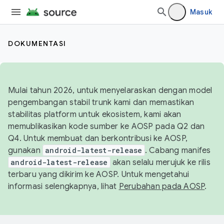
Masuk
DOKUMENTASI
Mulai tahun 2026, untuk menyelaraskan dengan model
pengembangan stabil trunk kami dan memastikan
stabilitas platform untuk ekosistem, kami akan
memublikasikan kode sumber ke AOSP pada Q2 dan
Q4. Untuk membuat dan berkontribusi ke AOSP,
gunakan
android-latest-release
. Cabang manifes
android-latest-release
akan selalu merujuk ke rilis
terbaru yang dikirim ke AOSP. Untuk mengetahui
informasi selengkapnya, lihat
Perubahan pada AOSP
.