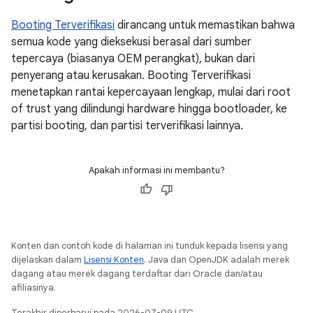
Booting Terverifikasi
dirancang untuk memastikan bahwa
semua kode yang dieksekusi berasal dari sumber
tepercaya (biasanya OEM perangkat), bukan dari
penyerang atau kerusakan. Booting Terverifikasi
menetapkan rantai kepercayaan lengkap, mulai dari root
of trust yang dilindungi hardware hingga bootloader, ke
partisi booting, dan partisi terverifikasi lainnya.
Apakah informasi ini membantu?
Konten dan contoh kode di halaman ini tunduk kepada lisensi yang
dijelaskan dalam
Lisensi Konten
. Java dan OpenJDK adalah merek
dagang atau merek dagang terdaftar dari Oracle dan/atau
afiliasinya.
Terakhir diperbarui pada 2026-07-09 UTC.