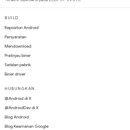
BUILD
Repositori Android
Persyaratan
Mendownload
Pratinjau biner
Setelan pabrik
Biner driver
HUBUNGKAN
@Android di X
@AndroidDev di X
Blog Android
Blog Keamanan Google