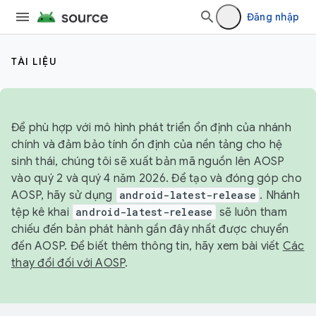
Đăng nhập
TÀI LIỆU
Để phù hợp với mô hình phát triển ổn định của nhánh
chính và đảm bảo tính ổn định của nền tảng cho hệ
sinh thái, chúng tôi sẽ xuất bản mã nguồn lên AOSP
vào quý 2 và quý 4 năm 2026. Để tạo và đóng góp cho
AOSP, hãy sử dụng
android-latest-release
. Nhánh
tệp kê khai
android-latest-release
sẽ luôn tham
chiếu đến bản phát hành gần đây nhất được chuyển
đến AOSP. Để biết thêm thông tin, hãy xem bài viết
Các
thay đổi đối với AOSP
.