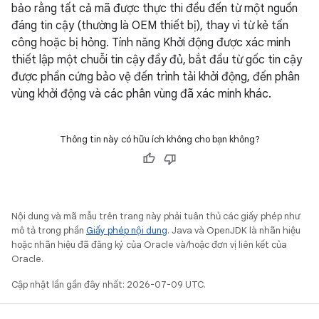
bảo rằng tất cả mã được thực thi đều đến từ một nguồn
đáng tin cậy (thường là OEM thiết bị), thay vì từ kẻ tấn
công hoặc bị hỏng. Tính năng Khởi động được xác minh
thiết lập một chuỗi tin cậy đầy đủ, bắt đầu từ gốc tin cậy
được phần cứng bảo vệ đến trình tải khởi động, đến phân
vùng khởi động và các phân vùng đã xác minh khác.
Thông tin này có hữu ích không cho bạn không?
Nội dung và mã mẫu trên trang này phải tuân thủ các giấy phép như
mô tả trong phần
Giấy phép nội dung
. Java và OpenJDK là nhãn hiệu
hoặc nhãn hiệu đã đăng ký của Oracle và/hoặc đơn vị liên kết của
Oracle.
Cập nhật lần gần đây nhất: 2026-07-09 UTC.