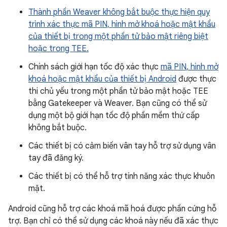
Thành phần Weaver không bắt buộc thực hiện quy
trình xác thực mã PIN, hình mở khoá hoặc mật khẩu
của thiết bị trong một phần tử bảo mật riêng biệt
hoặc trong TEE.
Chính sách giới hạn tốc độ xác thực
mã PIN, hình mở
khoá hoặc mật khẩu của thiết bị Android
được thực
thi chủ yếu trong một phần tử bảo mật hoặc TEE
bằng Gatekeeper và Weaver. Bạn cũng có thể sử
dụng một bộ giới hạn tốc độ phần mềm thứ cấp
không bắt buộc.
Các thiết bị có cảm biến vân tay hỗ trợ sử dụng vân
tay đã đăng ký.
Các thiết bị có thể hỗ trợ tính năng xác thực khuôn
mặt.
Android cũng hỗ trợ các khoá mã hoá được phần cứng hỗ
trợ. Bạn chỉ có thể sử dụng các khoá này nếu đã xác thực