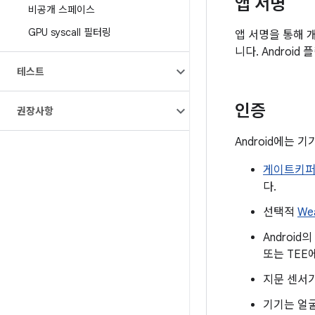
앱 서명
비공개 스페이스
GPU syscall 필터링
앱 서명을 통해 
니다. Androi
테스트
인증
권장사항
Android에는 
게이트키퍼
다.
선택적
We
Android의
또는 TEE
지문 센서가
기기는 얼굴