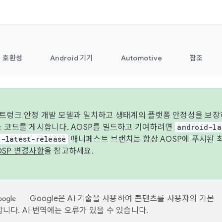
호환성
Android 기기
Automotive
참조
 트렁크 안정 개발 모델과 일치하고 생태계의 플랫폼 안정성을 보장
스 코드를 게시합니다. AOSP를 빌드하고 기여하려면
android-la
d-latest-release
매니페스트 브랜치는 항상 AOSP에 푸시된 
OSP 변경사항
을 참고하세요.
Google은 AI 기술을 사용하여 콘텐츠를 사용자의 기본
니다. AI 번역에는 오류가 있을 수 있습니다.