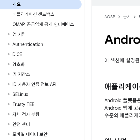
개요
애플리케이션 샌드박스
AOSP
문서
OMAPI 공급업체 공개 인터페이스
앱 서명
Andr
Authentication
DICE
이 섹션에 설명된
암호화
키 저장소
ID 사용자 인증 정보 API
애플리케이
SELinux
Android 플랫
Trusty TEE
Android 앱에
자체 검사 부팅
수준의 애플리케
안전 센터
모바일 데이터 보안