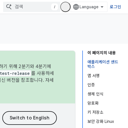
/
로그인
이 페이지의 내용
애플리케이션 샌드
하기 위해 2분기와 4분기에
박스
test-release
를 사용하세
앱 서명
최신 버전을 참조합니다. 자세
인증
생체 인식
암호화
키 저장소
보안 강화 Linux