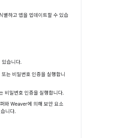
 식별하고 앱을 업데이트할 수 있습
 있습니다.
 패턴 또는 비밀번호 인증을 실행합니
 또는 비밀번호 인증을 실행합니다.
와 Weaver에 의해 보안 요소
있습니다.