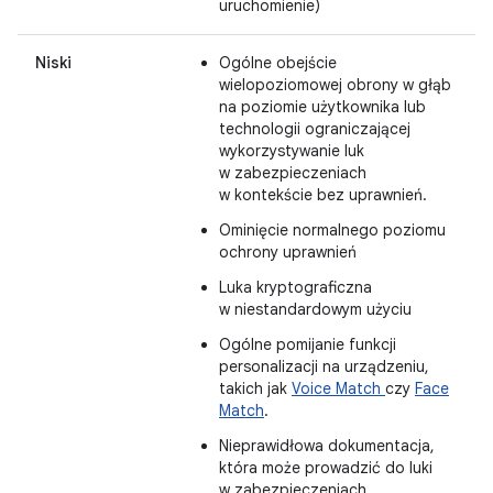
uruchomienie)
Niski
Ogólne obejście
wielopoziomowej obrony w głąb
na poziomie użytkownika lub
technologii ograniczającej
wykorzystywanie luk
w zabezpieczeniach
w kontekście bez uprawnień.
Ominięcie normalnego poziomu
ochrony uprawnień
Luka kryptograficzna
w niestandardowym użyciu
Ogólne pomijanie funkcji
personalizacji na urządzeniu,
takich jak
Voice Match
czy
Face
Match
.
Nieprawidłowa dokumentacja,
która może prowadzić do luki
w zabezpieczeniach