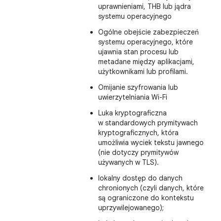
uprawnieniami, THB lub jądra
systemu operacyjnego
Ogólne obejście zabezpieczeń
systemu operacyjnego, które
ujawnia stan procesu lub
metadane między aplikacjami,
użytkownikami lub profilami.
Omijanie szyfrowania lub
uwierzytelniania Wi-Fi
Luka kryptograficzna
w standardowych prymitywach
kryptograficznych, która
umożliwia wyciek tekstu jawnego
(nie dotyczy prymitywów
używanych w TLS).
lokalny dostęp do danych
chronionych (czyli danych, które
są ograniczone do kontekstu
uprzywilejowanego);