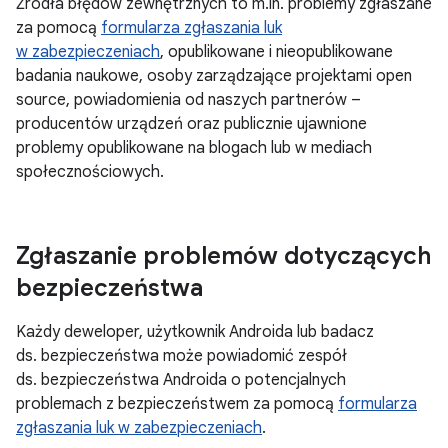
Źródła błędów zewnętrznych to m.in. problemy zgłaszane
za pomocą
formularza zgłaszania luk
w zabezpieczeniach
, opublikowane i nieopublikowane
badania naukowe, osoby zarządzające projektami open
source, powiadomienia od naszych partnerów –
producentów urządzeń oraz publicznie ujawnione
problemy opublikowane na blogach lub w mediach
społecznościowych.
Zgłaszanie problemów dotyczących
bezpieczeństwa
Każdy deweloper, użytkownik Androida lub badacz
ds. bezpieczeństwa może powiadomić zespół
ds. bezpieczeństwa Androida o potencjalnych
problemach z bezpieczeństwem za pomocą
formularza
zgłaszania luk w zabezpieczeniach
.