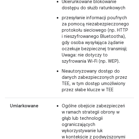
Ukierunkowane blokowanie
dostępu do służb ratunkowych
przesyłanie informacji poufnych
za pomocą niezabezpieczonego
protokołu sieciowego (np. HTTP
i nieszyfrowanego Bluetootha),
gdy osoba wysyłająca żądanie
oczekuje bezpiecznej transmisji;
Uwaga: nie dotyczy to
szyfrowania Wi-Fi (np. WEP).
Nieautoryzowany dostęp do
danych zabezpieczonych przez
TEE, w tym dostęp umożliwiony
przez słabe klucze w TEE
Umiarkowane
Ogólne obejście zabezpieczeń
w ramach strategii obrony w
głąb lub technologii
ograniczających
wykorzystywanie luk
w kontekście z podwyższonymi