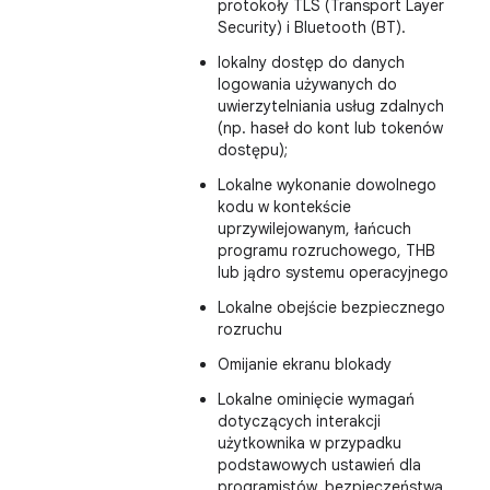
protokoły TLS (Transport Layer
Security) i Bluetooth (BT).
lokalny dostęp do danych
logowania używanych do
uwierzytelniania usług zdalnych
(np. haseł do kont lub tokenów
dostępu);
Lokalne wykonanie dowolnego
kodu w kontekście
uprzywilejowanym, łańcuch
programu rozruchowego, THB
lub jądro systemu operacyjnego
Lokalne obejście bezpiecznego
rozruchu
Omijanie ekranu blokady
Lokalne ominięcie wymagań
dotyczących interakcji
użytkownika w przypadku
podstawowych ustawień dla
programistów, bezpieczeństwa