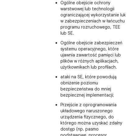
Ogólne obejście ochrony
warstwowej lub technologii
ograniczającej wykorzystanie luk
w zabezpieczeniach w łańcuchu
programu rozruchowego, TEE
lub SE.
Ogólne obejście zabezpieczeń
systemu operacyjnego, które
ujawnia zawartość pamięci lub
plików w różnych aplikacjach,
użytkownikach lub profilach.
ataki na SE, które powodują
obniżenie poziomu
bezpieczeństwa do mniej
bezpiecznej implementacji;
Przejście z oprogramowania
układowego naruszonego
urządzenia fizycznego, do
którego można uzyskać zdalny
dostęp (np. pasmo
podstawowe, procesor