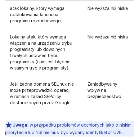
atak lokalny, który wymaga
Nie wyższa niż niska
odblokowania łańcucha
programu rozruchowego;
Lokalny atak, który wymaga
Nie wyższa niż niska
włączenia na urządzeniu trybu
programisty lub dowolnych
trwałych ustawień trybu
programisty (i nie jest błędem
w samym trybie programisty).
Jeśli żadna domena SELinux nie
Zaniedbywalny
może przeprowadzić operacji
wpływ na
w ramach zasad SEPolicy
bezpieczeństwo
dostarczonych przez Google.
Uwaga:
w przypadku problemów ocenionych jako o niskim
priorytecie lub NSI nie musi być wydany identyfikator CVE.