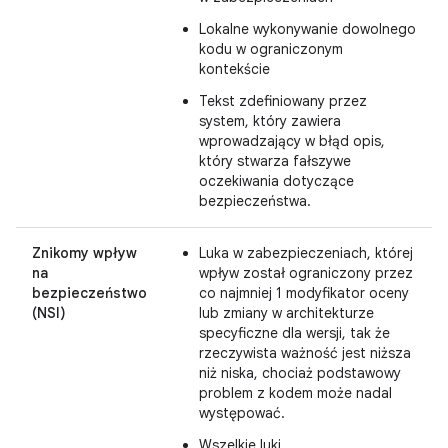
Lokalne wykonywanie dowolnego
kodu w ograniczonym
kontekście
Tekst zdefiniowany przez
system, który zawiera
wprowadzający w błąd opis,
który stwarza fałszywe
oczekiwania dotyczące
bezpieczeństwa.
Znikomy wpływ
Luka w zabezpieczeniach, której
na
wpływ został ograniczony przez
bezpieczeństwo
co najmniej 1 modyfikator oceny
(NSI)
lub zmiany w architekturze
specyficzne dla wersji, tak że
rzeczywista ważność jest niższa
niż niska, chociaż podstawowy
problem z kodem może nadal
występować.
Wszelkie luki