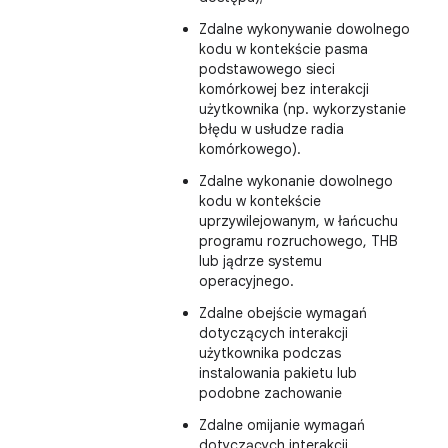
Zdalne wykonywanie dowolnego
kodu w kontekście pasma
podstawowego sieci
komórkowej bez interakcji
użytkownika (np. wykorzystanie
błędu w usłudze radia
komórkowego).
Zdalne wykonanie dowolnego
kodu w kontekście
uprzywilejowanym, w łańcuchu
programu rozruchowego, THB
lub jądrze systemu
operacyjnego.
Zdalne obejście wymagań
dotyczących interakcji
użytkownika podczas
instalowania pakietu lub
podobne zachowanie
Zdalne omijanie wymagań
dotyczących interakcji