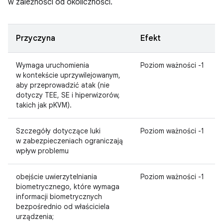
w zależności od okoliczności.
Przyczyna
Efekt
Wymaga uruchomienia
Poziom ważności -1
w kontekście uprzywilejowanym,
aby przeprowadzić atak (nie
dotyczy TEE, SE i hiperwizorów,
takich jak pKVM).
Szczegóły dotyczące luki
Poziom ważności -1
w zabezpieczeniach ograniczają
wpływ problemu
obejście uwierzytelniania
Poziom ważności -1
biometrycznego, które wymaga
informacji biometrycznych
bezpośrednio od właściciela
urządzenia;