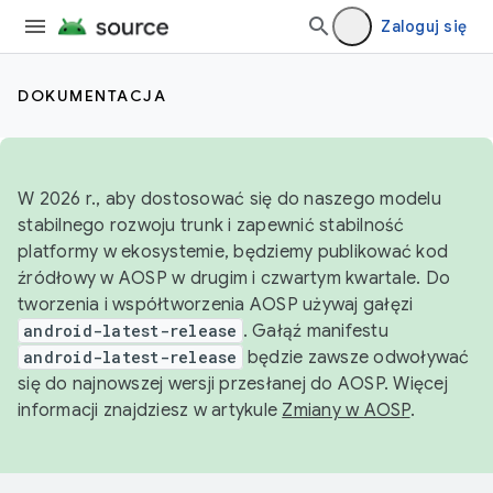
Zaloguj się
DOKUMENTACJA
W 2026 r., aby dostosować się do naszego modelu
stabilnego rozwoju trunk i zapewnić stabilność
platformy w ekosystemie, będziemy publikować kod
źródłowy w AOSP w drugim i czwartym kwartale. Do
tworzenia i współtworzenia AOSP używaj gałęzi
android-latest-release
. Gałąź manifestu
android-latest-release
będzie zawsze odwoływać
się do najnowszej wersji przesłanej do AOSP. Więcej
informacji znajdziesz w artykule
Zmiany w AOSP
.