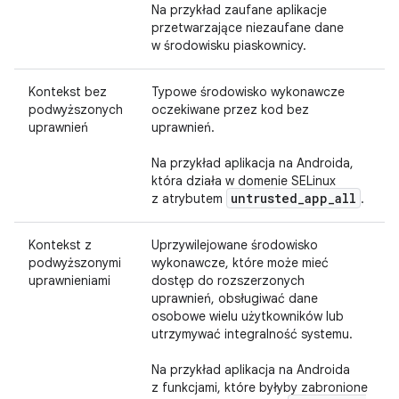
Na przykład zaufane aplikacje
przetwarzające niezaufane dane
w środowisku piaskownicy.
Kontekst bez
Typowe środowisko wykonawcze
podwyższonych
oczekiwane przez kod bez
uprawnień
uprawnień.
Na przykład aplikacja na Androida,
która działa w domenie SELinux
untrusted
_
app
_
all
z atrybutem
.
Kontekst z
Uprzywilejowane środowisko
podwyższonymi
wykonawcze, które może mieć
uprawnieniami
dostęp do rozszerzonych
uprawnień, obsługiwać dane
osobowe wielu użytkowników lub
utrzymywać integralność systemu.
Na przykład aplikacja na Androida
z funkcjami, które byłyby zabronione