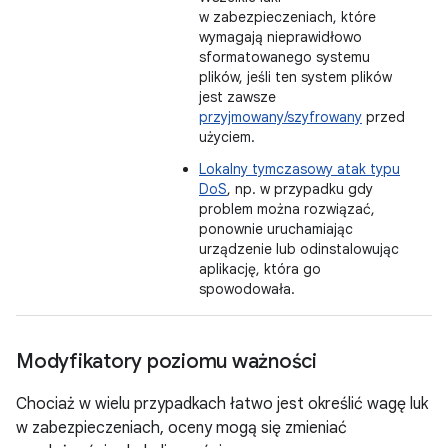
w zabezpieczeniach, które
wymagają nieprawidłowo
sformatowanego systemu
plików, jeśli ten system plików
jest zawsze
przyjmowany/szyfrowany
przed
użyciem.
Lokalny tymczasowy atak typu
DoS
, np. w przypadku gdy
problem można rozwiązać,
ponownie uruchamiając
urządzenie lub odinstalowując
aplikację, która go
spowodowała.
Modyfikatory poziomu ważności
Chociaż w wielu przypadkach łatwo jest określić wagę luk
w zabezpieczeniach, oceny mogą się zmieniać