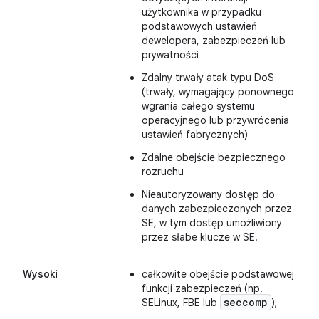
użytkownika w przypadku
podstawowych ustawień
dewelopera, zabezpieczeń lub
prywatności
Zdalny trwały atak typu DoS
(trwały, wymagający ponownego
wgrania całego systemu
operacyjnego lub przywrócenia
ustawień fabrycznych)
Zdalne obejście bezpiecznego
rozruchu
Nieautoryzowany dostęp do
danych zabezpieczonych przez
SE, w tym dostęp umożliwiony
przez słabe klucze w SE.
Wysoki
całkowite obejście podstawowej
funkcji zabezpieczeń (np.
seccomp
SELinux, FBE lub
);