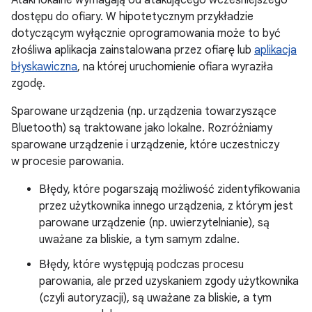
Ataki lokalne wymagają od atakującego wcześniejszego
dostępu do ofiary. W hipotetycznym przykładzie
dotyczącym wyłącznie oprogramowania może to być
złośliwa aplikacja zainstalowana przez ofiarę lub
aplikacja
błyskawiczna
, na której uruchomienie ofiara wyraziła
zgodę.
Sparowane urządzenia (np. urządzenia towarzyszące
Bluetooth) są traktowane jako lokalne. Rozróżniamy
sparowane urządzenie i urządzenie, które uczestniczy
w procesie parowania.
Błędy, które pogarszają możliwość zidentyfikowania
przez użytkownika innego urządzenia, z którym jest
parowane urządzenie (np. uwierzytelnianie), są
uważane za bliskie, a tym samym zdalne.
Błędy, które występują podczas procesu
parowania, ale przed uzyskaniem zgody użytkownika
(czyli autoryzacji), są uważane za bliskie, a tym