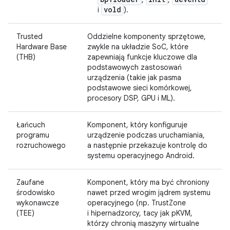
vold
i
).
Trusted
Oddzielne komponenty sprzętowe,
Hardware Base
zwykle na układzie SoC, które
(THB)
zapewniają funkcje kluczowe dla
podstawowych zastosowań
urządzenia (takie jak pasma
podstawowe sieci komórkowej,
procesory DSP, GPU i ML).
Łańcuch
Komponent, który konfiguruje
programu
urządzenie podczas uruchamiania,
rozruchowego
a następnie przekazuje kontrolę do
systemu operacyjnego Android.
Zaufane
Komponent, który ma być chroniony
środowisko
nawet przed wrogim jądrem systemu
wykonawcze
operacyjnego (np. TrustZone
(TEE)
i hipernadzorcy, tacy jak pKVM,
którzy chronią maszyny wirtualne