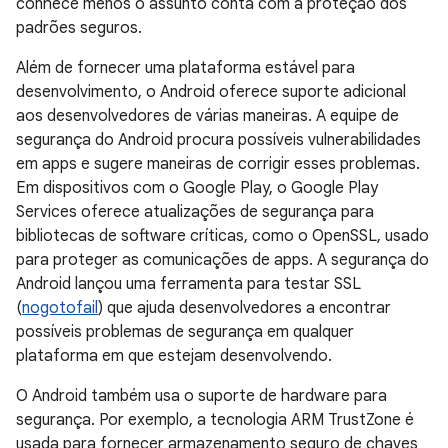
conhece menos o assunto conta com a proteção dos
padrões seguros.
Além de fornecer uma plataforma estável para
desenvolvimento, o Android oferece suporte adicional
aos desenvolvedores de várias maneiras. A equipe de
segurança do Android procura possíveis vulnerabilidades
em apps e sugere maneiras de corrigir esses problemas.
Em dispositivos com o Google Play, o Google Play
Services oferece atualizações de segurança para
bibliotecas de software críticas, como o OpenSSL, usado
para proteger as comunicações de apps. A segurança do
Android lançou uma ferramenta para testar SSL
(
nogotofail
) que ajuda desenvolvedores a encontrar
possíveis problemas de segurança em qualquer
plataforma em que estejam desenvolvendo.
O Android também usa o suporte de hardware para
segurança. Por exemplo, a tecnologia ARM TrustZone é
usada para fornecer armazenamento seguro de chaves