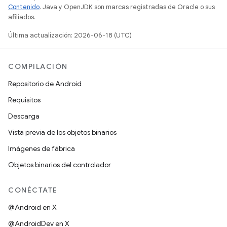
Contenido
. Java y OpenJDK son marcas registradas de Oracle o sus
afiliados.
Última actualización: 2026-06-18 (UTC)
COMPILACIÓN
Repositorio de Android
Requisitos
Descarga
Vista previa de los objetos binarios
Imágenes de fábrica
Objetos binarios del controlador
CONÉCTATE
@Android en X
@AndroidDev en X