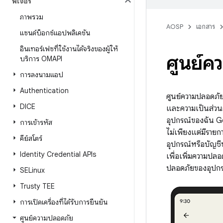
ฟีเจอร์
ภาพรวม
AOSP
เอกสาร
แซนด์บ็อกซ์แอปพลิเคชัน
อินเทอร์เฟซที่ใช้งานได้จริงของผู้ให้
ศูนย์ค
บริการ OMAPI
การลงนามแอป
Authentication
ศูนย์ความปลอดภัย
DICE
และความเป็นส่วนต
อุปกรณ์ของฉัน G
การเข้ารหัส
ไม่เพียงแต่มีรายกา
คีย์สโตร์
อุปกรณ์หรือบัญชี
Identity Credential APIs
เพื่อเพิ่มความปล
ปลอดภัยของอุปกรณ
SELinux
Trusty TEE
การเปิดเครื่องที่ได้รับการยืนยัน
ศูนย์ความปลอดภัย