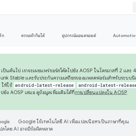
ลัก
ความเข้ากันได้
อุปกรณ์แอนดรอยด์
Automotiv
26 เป็นต้นไป เราจะเผยแพร่ซอร์สโค้ดไปยัง AOSP ในไตรมาสที่ 2 และ 4
unk Stable และรับประกันความเสถียรของแพลตฟอร์มสำหรับระบบนิเว
ให้ใช้
android-latest-release
android-latest-releas
ุชไปยัง AOSP เสมอ ดูข้อมูลเพิ่มเติมได้ที่
การเปลี่ยนแปลงใน AOSP
Google ใช้เทคโนโลยี AI เพื่อแปลเนื้อหาเป็นภาษาที่คุณ
ปลโดย AI อาจมีข้อผิดพลาด