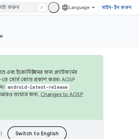
/
সাইন-ইন করুন
্স
 এবং ইকোসিস্টেমের জন্য প্ল্যাটফর্মের
OSP-তে সোর্স কোড প্রকাশ করব। AOSP
ুন।
android-latest-release
ে। আরও তথ্যের জন্য,
Changes to AOSP
।