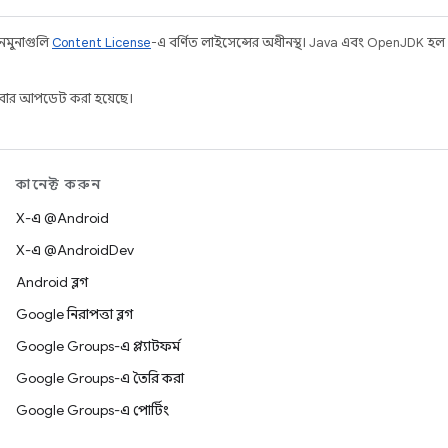
 নমুনাগুলি
Content License
-এ বর্ণিত লাইসেন্সের অধীনস্থ। Java এবং OpenJDK হল O
ার আপডেট করা হয়েছে।
কানেক্ট করুন
X-এ @Android
X-এ @AndroidDev
Android ব্লগ
Google নিরাপত্তা ব্লগ
Google Groups-এ প্ল্যাটফর্ম
Google Groups-এ তৈরি করা
Google Groups-এ পোর্টিং