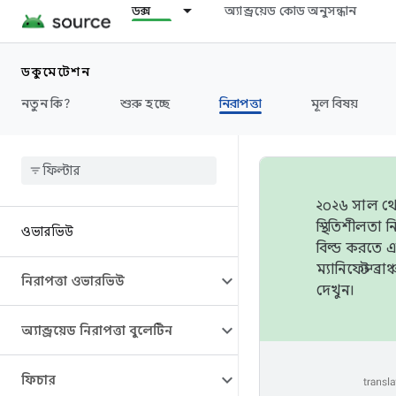
ডক্স
অ্যান্ড্রয়েড কোড অনুসন্ধান
ডকুমেন্টেশন
নতুন কি?
শুরু হচ্ছে
নিরাপত্তা
মূল বিষয়
২০২৬ সাল থেক
স্থিতিশীলতা
ওভারভিউ
বিল্ড করতে 
ম্যানিফেস্ট 
নিরাপত্তা ওভারভিউ
দেখুন।
অ্যান্ড্রয়েড নিরাপত্তা বুলেটিন
ফিচার