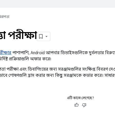
িরাপত্তা
তা পরীক্ষা
 পরীক্ষার
পাশাপাশি, Android আপনার ডিভাইসগুলিকে দুর্বলতার বিরুদ্
ির্দিষ্ট প্রক্রিয়াগুলি অফার করে৷
্তা পরীক্ষা এবং ডিবাগিংয়ের জন্য সরঞ্জামগুলির সংক্ষিপ্ত বিবরণ দে
রিতভাবে শোষণগুলি হ্রাস করার জন্য কিছু সরঞ্জামকে কভার করে। সাধার
এটি কাজে লেগেছে?