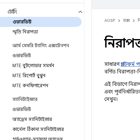
টেস্টিং
AOSP
ডক্স
ন
ওভারভিউ
স্মৃতি নিরাপত্তা
নিরাপত্
আর্ম মেমরি ট্যাগিং এক্সটেনশন
ওভারভিউ
সাধারণ
প্ল্যাটফর্ম
MTE বুটলোডার সমর্থন
বর্ণিত নিরাপত্তা-ন
MTE রিপোর্ট বুঝুন
এই বিভাগে নিরাপত
MTE কনফিগারেশন
এবং পূর্বনির্ধা
দেখুন।
স্যানিটাইজার
ওভারভিউ
অ্যাড্রেস স্যানিটাইজার
কার্নেল ঠিকানা স্যানিটাইজার
হার্ডওয়্যার-সহায়তা অ্যাড্রেস