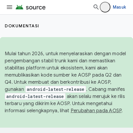
Masuk
DOKUMENTASI
Mulai tahun 2026, untuk menyelaraskan dengan model
pengembangan stabil trunk kami dan memastikan
stabilitas platform untuk ekosistem, kami akan
memublikasikan kode sumber ke AOSP pada Q2 dan
Q4. Untuk membuat dan berkontribusi ke AOSP,
gunakan
android-latest-release
. Cabang manifes
android-latest-release
akan selalu merujuk ke rilis
terbaru yang dikirim ke AOSP. Untuk mengetahui
informasi selengkapnya, lihat
Perubahan pada AOSP
.