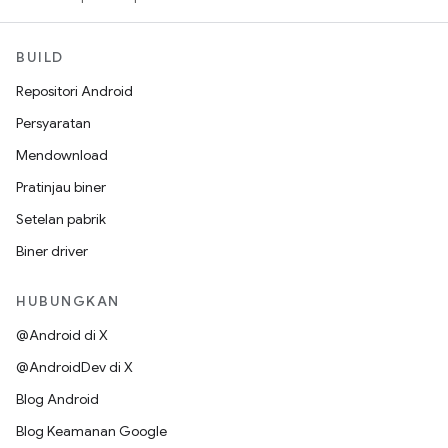
BUILD
Repositori Android
Persyaratan
Mendownload
Pratinjau biner
Setelan pabrik
Biner driver
HUBUNGKAN
@Android di X
@AndroidDev di X
Blog Android
Blog Keamanan Google