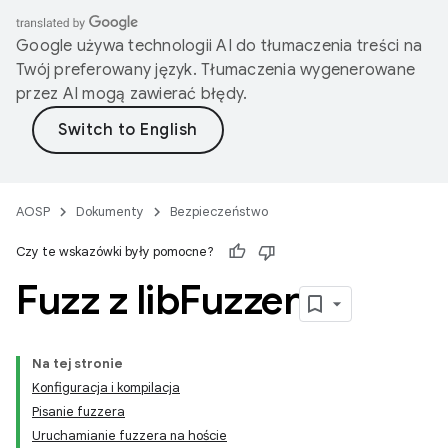
Google używa technologii AI do tłumaczenia treści na
Twój preferowany język. Tłumaczenia wygenerowane
przez AI mogą zawierać błędy.
AOSP
Dokumenty
Bezpieczeństwo
Czy te wskazówki były pomocne?
Fuzz z lib
Fuzzer
Na tej stronie
Konfiguracja i kompilacja
Pisanie fuzzera
Uruchamianie fuzzera na hoście