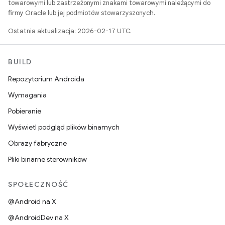
towarowymi lub zastrzeżonymi znakami towarowymi należącymi do
firmy Oracle lub jej podmiotów stowarzyszonych.
Ostatnia aktualizacja: 2026-02-17 UTC.
BUILD
Repozytorium Androida
Wymagania
Pobieranie
Wyświetl podgląd plików binarnych
Obrazy fabryczne
Pliki binarne sterowników
SPOŁECZNOŚĆ
@Android na X
@AndroidDev na X