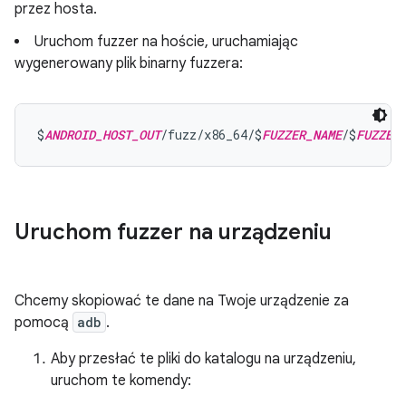
przez hosta.
Uruchom fuzzer na hoście, uruchamiając
wygenerowany plik binarny fuzzera:
$
ANDROID_HOST_OUT
/fuzz/x86_64/$
FUZZER_NAME
/$
FUZZER
Uruchom fuzzer na urządzeniu
Chcemy skopiować te dane na Twoje urządzenie za
pomocą
adb
.
Aby przesłać te pliki do katalogu na urządzeniu,
uruchom te komendy: