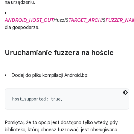
na urządzeniu.
ANDROID_HOST_OUT
/fuzz/$
TARGET_ARCH
/$
FUZZER_NA
dla gospodarza.
Uruchamianie fuzzera na hoście
Dodaj do pliku kompilacji Android.bp:
host_supported: true,
Pamiętaj, że ta opcja jest dostępna tylko wtedy, gdy
biblioteka, którą chcesz fuzzować, jest obsługiwana