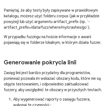
Pamiętaj, że aby testy były zapisywane w prawidłowym
katalogu, możesz użyć folderu corpus (jak w przykładzie
powyżej) lub użyć argumentu artifact_prefix (np. `-
artifact_prefix=/data/fuzz/where/my/crashes/go`).
W przypadku fuzzingu na hoście informacje o awarii
pojawiają się w folderze lokalnym, w którym działa fuzzer.
Generowanie pokrycia linii
Zasięg linii jest bardzo przydatny dla programistów,
ponieważ pozwala im wskazać obszary kodu, które nie są
objęte testowaniem, i odpowiednio zaktualizować
fuzzery, aby uwzględnić te obszary w przyszłych testach.
Aby wygenerować raporty o zasięgu fuzzera,
wykonaj te czynności :