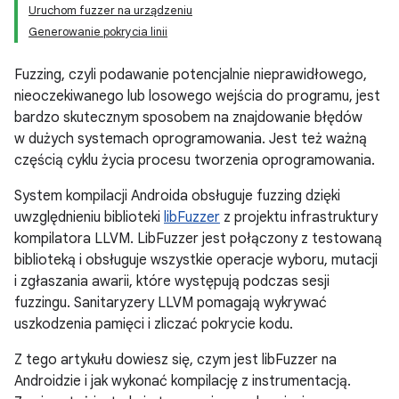
Uruchom fuzzer na urządzeniu
Generowanie pokrycia linii
Fuzzing, czyli podawanie potencjalnie nieprawidłowego,
nieoczekiwanego lub losowego wejścia do programu, jest
bardzo skutecznym sposobem na znajdowanie błędów
w dużych systemach oprogramowania. Jest też ważną
częścią cyklu życia procesu tworzenia oprogramowania.
System kompilacji Androida obsługuje fuzzing dzięki
uwzględnieniu biblioteki
libFuzzer
z projektu infrastruktury
kompilatora LLVM. LibFuzzer jest połączony z testowaną
biblioteką i obsługuje wszystkie operacje wyboru, mutacji
i zgłaszania awarii, które występują podczas sesji
fuzzingu. Sanitaryzery LLVM pomagają wykrywać
uszkodzenia pamięci i zliczać pokrycie kodu.
Z tego artykułu dowiesz się, czym jest libFuzzer na
Androidzie i jak wykonać kompilację z instrumentacją.