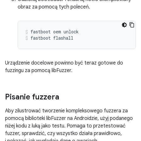
obraz za pomocą tych poleceń.
fastboot oem unlock
fastboot flashall
Urządzenie docelowe powinno być teraz gotowe do
fuzzingu za pomocą libFuzzer.
Pisanie fuzzera
Aby zilustrować tworzenie kompleksowego fuzzera za
pomocą biblioteki libFuzzer na Androidzie, użyj podanego
niżej kodu z luką jako testu. Pomaga to przetestować
fuzzer, sprawdzić, czy wszystko działa prawidłowo,