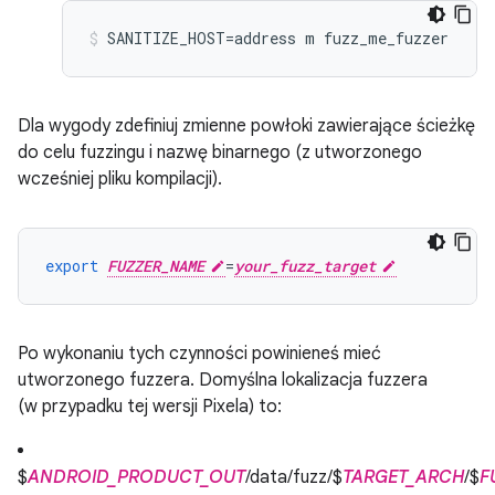
Dla wygody zdefiniuj zmienne powłoki zawierające ścieżkę
do celu fuzzingu i nazwę binarnego (z utworzonego
wcześniej pliku kompilacji).
export
FUZZER_NAME
=
your_fuzz_target
Po wykonaniu tych czynności powinieneś mieć
utworzonego fuzzera. Domyślna lokalizacja fuzzera
(w przypadku tej wersji Pixela) to:
$
ANDROID_PRODUCT_OUT
/data/fuzz/$
TARGET_ARCH
/$
F