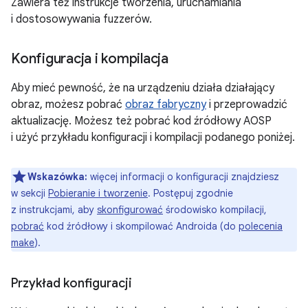
Zawiera też instrukcje tworzenia, uruchamiania
i dostosowywania fuzzerów.
Konfiguracja i kompilacja
Aby mieć pewność, że na urządzeniu działa działający
obraz, możesz pobrać
obraz fabryczny
i przeprowadzić
aktualizację. Możesz też pobrać kod źródłowy AOSP
i użyć przykładu konfiguracji i kompilacji podanego poniżej.
Wskazówka:
więcej informacji o konfiguracji znajdziesz
w sekcji
Pobieranie i tworzenie
. Postępuj zgodnie
z instrukcjami, aby
skonfigurować
środowisko kompilacji,
pobrać
kod źródłowy i skompilować Androida (do
polecenia
make
).
Przykład konfiguracji