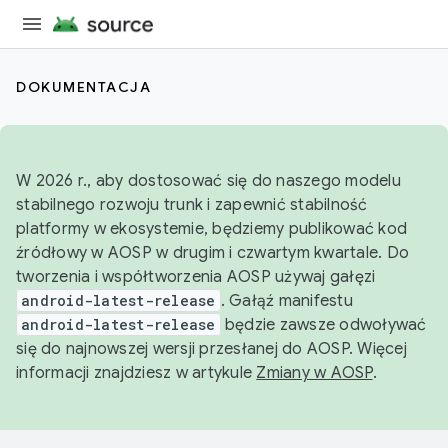
DOKUMENTACJA
W 2026 r., aby dostosować się do naszego modelu
stabilnego rozwoju trunk i zapewnić stabilność
platformy w ekosystemie, będziemy publikować kod
źródłowy w AOSP w drugim i czwartym kwartale. Do
tworzenia i współtworzenia AOSP używaj gałęzi
android-latest-release
. Gałąź manifestu
android-latest-release
będzie zawsze odwoływać
się do najnowszej wersji przesłanej do AOSP. Więcej
informacji znajdziesz w artykule
Zmiany w AOSP
.