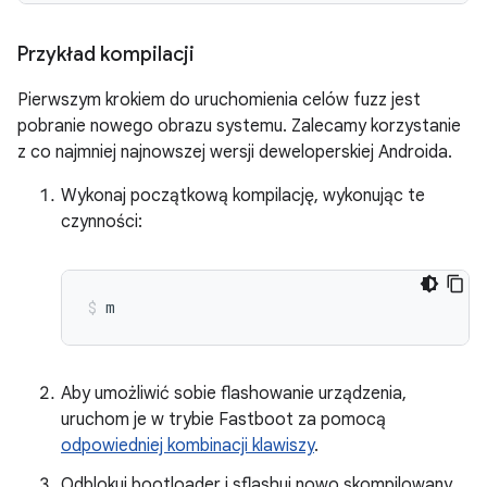
Przykład kompilacji
Pierwszym krokiem do uruchomienia celów fuzz jest
pobranie nowego obrazu systemu. Zalecamy korzystanie
z co najmniej najnowszej wersji deweloperskiej Androida.
Wykonaj początkową kompilację, wykonując te
czynności:
m
Aby umożliwić sobie flashowanie urządzenia,
uruchom je w trybie Fastboot za pomocą
odpowiedniej kombinacji klawiszy
.
Odblokuj bootloader i sflashuj nowo skompilowany