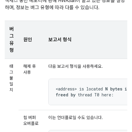
액세스 중인 메모리에 관해 HWASan이 알고 있는 정보를 설명
하며, 정보는 버그 유형에 따라 다를 수 있습니다.
버
그
원인
보고서 형식
유
형
태
해제 후
다음 보고서 형식을 사용하세요.
그
사용
불
일
<address> is located 
N bytes in
치
freed by
 thread T0 here:
힙 버퍼
이는 언더플로일 수도 있습니다.
오버플로