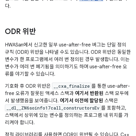
다.
ODR 위반
HWASan에서 신고한 일부 use-after-free 버그는 단일 정의
규칙 (ODR) 위반을 나타낼 수도 있습니다. ODR 위반은 동일한
변수가 한 프로그램에서 여러 번 정의된 경우 발생합니다. 이는
변수가 여러 번 폐기됨을 의미하기도 하며 use-after-free 오
류를 야기할 수 있습니다.
기호화 후 ODR 위반은
__cxa_finalize
를 통한 use-after-
free 오류가 잘못된 액세스 스택과
여기서 반환된
스택 모두에
서 발생했음을 보여줍니다.
여기서 이전에 할당된
스택은
__dl__ZN6soinfo17call_constructorsEv
를 포함하고,
스택에서 상위에 있는 변수를 정의하는 프로그램 내 위치를 가
리켜야 합니다.
정적 라이브러리를 사용하면 ODR이 위반될 수 있습니다. C++