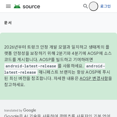
로그인
문서
2026년부터 트렁크 안정 개발 모델과 일치하고 생태계의 플
랫폼 안정성을 보장하기 위해 2분기와 4분기에 AOSP에 소스
코드를 게시합니다. AOSP를 빌드하고 기여하려면
android-latest-release
를 사용하세요.
android-
latest-release
매니페스트 브랜치는 항상 AOSP에 푸시
된 최신 버전을 참조합니다. 자세한 내용은
AOSP 변경사항
을
참고하세요.
Google은 AI 기술을 사용하여 콘텐츠를 사용자의 기본 언어