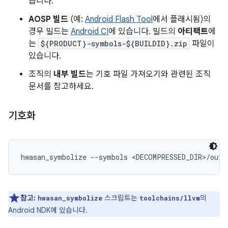
습니다.
AOSP 빌드
(예:
Android Flash Tool
에서 플래시됨)의
경우 빌드는
Android CI
에 있습니다. 빌드의
아티팩트
에
는
${PRODUCT}-symbols-${BUILDID}.zip
파일이
있습니다.
조직의
내부 빌드
는 기호 파일 가져오기와 관련된 조직
문서를 참고하세요.
기호화
hwasan_symbolize --symbols <DECOMPRESSED_DIR>/out/
참고:
스크립트는
의
hwasan_symbolize
toolchains/llvm
Android NDK에 있습니다.