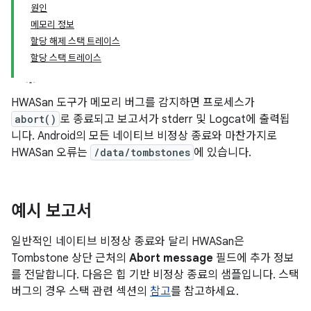
원인
메모리 정보
할당 해제 스택 트레이스
할당 스택 트레이스
HWASan 도구가 메모리 버그를 감지하면 프로세스가
abort()
로 종료되고 보고서가 stderr 및 Logcat에 출력됩
니다. Android의 모든 네이티브 비정상 종료와 마찬가지로
HWASan 오류는
/data/tombstones
에 있습니다.
예시 보고서
일반적인 네이티브 비정상 종료와 달리 HWASan은
Tombstone 상단 근처의
Abort message
필드에 추가 정보
를 전달합니다. 다음은 힙 기반 비정상 종료의 샘플입니다. 스택
버그의 경우 스택 관련 섹션의
참고
를 참고하세요.