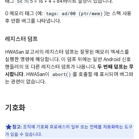
태그
5c
의 5 × 16 + 4 = 84바이트 할당이 있습니다.
0 메모리 태그 (예:
tags: ad/
00
(ptr/mem)
)는 스택 사용
후 반환 버그를 나타냅니다.
레지스터 덤프
HWASan 보고서의 레지스터 덤프는 잘못된 메모리 액세스를
실행한 명령에 해당합니다. 이 덤프 뒤에는 일반 Android 신호
핸들러의 또 다른 레지스터 덤프가 나옵니다.
두 번째 덤프는 무
시합니다
. HWASan이
abort()
를 호출할 때 표시되며 버그와
는 관련이 없습니다.
기호화
참고:
조직에 기호화 프로세스의 일부 또는 전체를 자동화하는 도구
가 있을 수 있습니다.