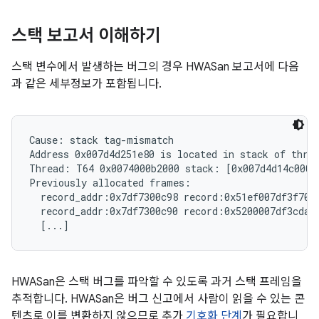
스택 보고서 이해하기
스택 변수에서 발생하는 버그의 경우 HWASan 보고서에 다음
과 같은 세부정보가 포함됩니다.
Cause: stack tag-mismatch

Address 0x007d4d251e80 is located in stack of threa
Thread: T64 0x0074000b2000 stack: [0x007d4d14c000,
Previously allocated frames:

  record_addr:0x7df7300c98 record:0x51ef007df3f70f
  record_addr:0x7df7300c90 record:0x5200007df3cdab
HWASan은 스택 버그를 파악할 수 있도록 과거 스택 프레임을
추적합니다. HWASan은 버그 신고에서 사람이 읽을 수 있는 콘
텐츠로 이를 변환하지 않으므로 추가
기호화 단계
가 필요합니