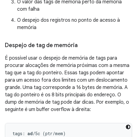
O valor das tags de memória perto da memória
com falha
O despejo dos registros no ponto de acesso à
memória
Despejo de tag de memória
É possível usar o despejo de memória de tags para
procurar alocações de memória próximas com a mesma
tag que a tag do ponteiro. Essas tags podem apontar
para um acesso fora dos limites com um deslocamento
grande. Uma tag corresponde a 16 bytes de memória. A
tag do ponteiro é os 8 bits principais do endereço. O
dump de memória de tag pode dar dicas. Por exemplo, o
seguinte é um buffer overflow à direita:
tags: 
ad
/5c (ptr/mem)
