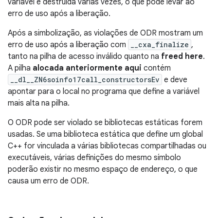
variável é destruída várias vezes, o que pode levar ao
erro de uso após a liberação.
Após a simbolização, as violações de ODR mostram um
erro de uso após a liberação com
__cxa_finalize
,
tanto na pilha de acesso inválido quanto na
freed here
.
A pilha
alocada anteriormente aqui
contém
__dl__ZN6soinfo17call_constructorsEv
e deve
apontar para o local no programa que define a variável
mais alta na pilha.
O ODR pode ser violado se bibliotecas estáticas forem
usadas. Se uma biblioteca estática que define um global
C++ for vinculada a várias bibliotecas compartilhadas ou
executáveis, várias definições do mesmo símbolo
poderão existir no mesmo espaço de endereço, o que
causa um erro de ODR.