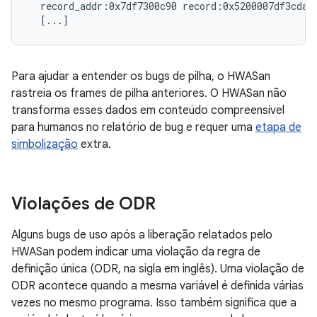
  record_addr:0x7df7300c90 record:0x5200007df3cdab
Para ajudar a entender os bugs de pilha, o HWASan
rastreia os frames de pilha anteriores. O HWASan não
transforma esses dados em conteúdo compreensível
para humanos no relatório de bug e requer uma
etapa de
simbolização
extra.
Violações de ODR
Alguns bugs de uso após a liberação relatados pelo
HWASan podem indicar uma violação da regra de
definição única (ODR, na sigla em inglês). Uma violação de
ODR acontece quando a mesma variável é definida várias
vezes no mesmo programa. Isso também significa que a