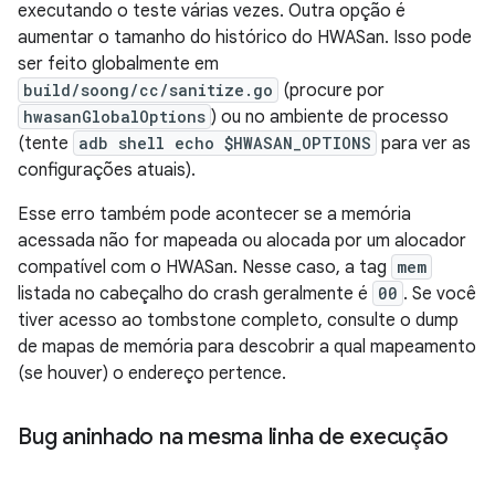
executando o teste várias vezes. Outra opção é
aumentar o tamanho do histórico do HWASan. Isso pode
ser feito globalmente em
build/soong/cc/sanitize.go
(procure por
hwasanGlobalOptions
) ou no ambiente de processo
(tente
adb shell echo $HWASAN_OPTIONS
para ver as
configurações atuais).
Esse erro também pode acontecer se a memória
acessada não for mapeada ou alocada por um alocador
compatível com o HWASan. Nesse caso, a tag
mem
listada no cabeçalho do crash geralmente é
00
. Se você
tiver acesso ao tombstone completo, consulte o dump
de mapas de memória para descobrir a qual mapeamento
(se houver) o endereço pertence.
Bug aninhado na mesma linha de execução