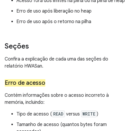
Acesso fora dos limites na pilha ou na pilha de heap
Erro de uso após liberação no heap
Erro de uso após o retorno na pilha
Seções
Confira a explicação de cada uma das seções do
relatório HWASan.
Erro de acesso
Contém informações sobre o acesso incorreto à
memória, incluindo:
Tipo de acesso (
READ
versus
WRITE
)
Tamanho de acesso (quantos bytes foram