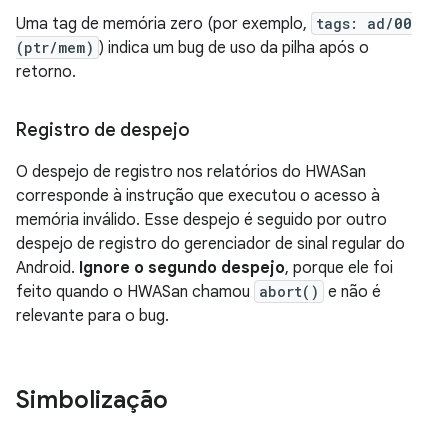
Uma tag de memória zero (por exemplo,
tags: ad/
00
(ptr/mem)
) indica um bug de uso da pilha após o
retorno.
Registro de despejo
O despejo de registro nos relatórios do HWASan
corresponde à instrução que executou o acesso à
memória inválido. Esse despejo é seguido por outro
despejo de registro do gerenciador de sinal regular do
Android.
Ignore o segundo despejo
, porque ele foi
feito quando o HWASan chamou
abort()
e não é
relevante para o bug.
Simbolização