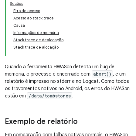
Seções
Erro de acesso
Acesso ao stack trace
Causa
Informações de memória
Stack trace de dealocação
Stack trace de alocação
Quando a ferramenta HWASan detecta um bug de
memória, o processo é encerrado com
abort()
, e um
relatório é impresso no stderr e no Logcat. Como todos
os travamentos nativos no Android, os erros do HWASan
estão em
/data/tombstones
.
Exemplo de relatório
Em comparação com falhas nativas normais, o HWASan